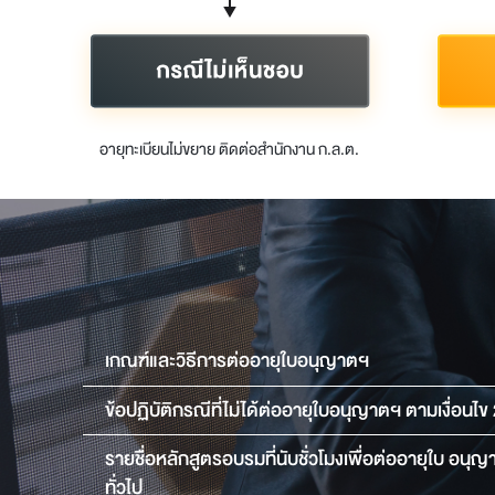
อายุทะเบียนไม่ขยาย ติดต่อสำนักงาน ก.ล.ต.
เกณฑ์และวิธีการต่ออายุใบอนุญาตฯ
ข้อปฏิบัติกรณีที่ไม่ได้ต่ออายุใบอนุญาตฯ ตามเงื่อนไข 
รายชื่อหลักสูตรอบรมที่นับชั่วโมงเพื่อต่ออายุใบ อนุ
ทั่วไป