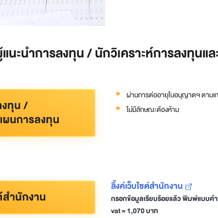
ู้แนะนำการลงทุน / นักวิเคราะห์การลงทุนแ
ผ่านการต่ออายุใบอนุญาตฯ ตามเก
ไม่มีลักษณะต้องห้าม
ลิ้งค์เว็บไซต์สำนักงาน
กรอกข้อมูลเรียบร้อยแล้ว พิมพ์แบบคำข
vat = 1,070 บาท