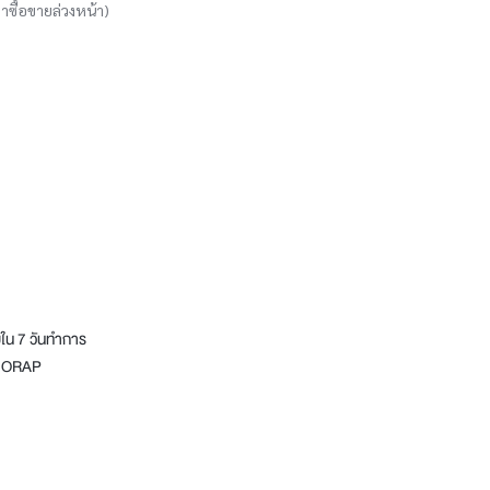
าซื้อขายล่วงหน้า)
ใน 7 วันทำการ
บบ ORAP