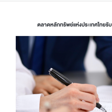
ตลาดหลักทรัพย์แห่งประเทศไทยรับห