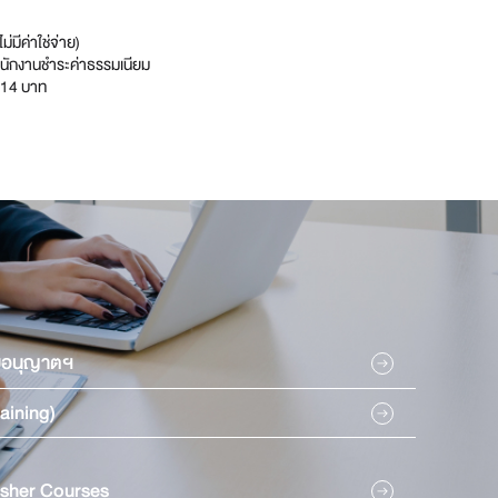
่มีค่าใช่จ่าย)
นักงานชำระค่าธรรมเนียม
214 บาท
ใบอนุญาตฯ
aining)
esher Courses