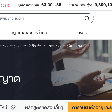
63,391.38
9,800,1
0.16%)
มูลค่า (ล้านบาท)
ปริมาณ ('000 หุ้น)
กฎเกณฑ์และการกำกับ
บริการ
อบรมต่ออายุและยกระดับวิชาชีพ
การอบรมต่ออายุใบอนุญาต
ุญาต
ใหม่
หลักสูตรทดสอบอื่นๆ
การอบรมต่ออายุและย