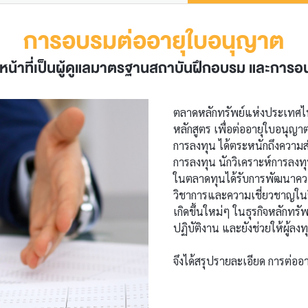
การอบรมต่ออายุใบอนุญาต
น้าที่เป็นผู้ดูแลมาตรฐานสถาบันฝึกอบรม และการอนุ
ตลาดหลักทรัพย์แห่งประเทศไ
หลักสูตร เพื่อต่ออายุใบอนุญ
การลงทุน ได้ตระหนักถึงความส
การลงทุน นักวิเคราะห์การลงทุ
ในตลาดทุนได้รับการพัฒนาความร
วิชาการและความเชี่ยวชาญในว
เกิดขึ้นใหม่ๆ ในธุรกิจหลักทร
ปฏิบัติงาน และยังช่วยให้ผู้ลงทุ
จึงได้สรุปรายละเอียด การต่ออา