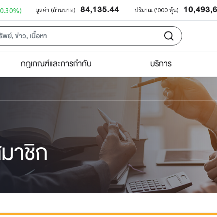
84,135.44
10,493,
+0.30%)
มูลค่า (ล้านบาท)
ปริมาณ ('000 หุ้น)
กฎเกณฑ์และการกำกับ
บริการ
สมาชิก