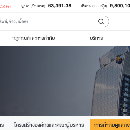
63,391.38
9,800,1
0.16%)
มูลค่า (ล้านบาท)
ปริมาณ ('000 หุ้น)
กฎเกณฑ์และการกำกับ
บริการ
าร
โครงสร้างองค์กรและคณะผู้บริหาร
การกำกับดูแลกิจก