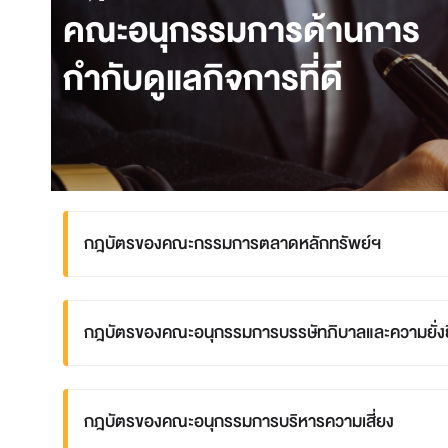
คณะอนุกรรมการด้านการ
กำกับดูแลกิจการที่ดี
กฎบัตรของคณะกรรมการตลาดหลักทรัพย์ฯ
กฎบัตรของคณะอนุกรรมการบรรษัทภิบาลและความยั่ง
กฎบัตรของคณะอนุกรรมการบริหารความเสี่ยง