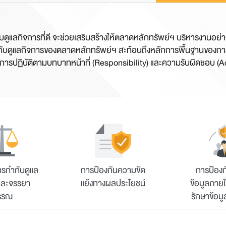
แลกิจการที่ดี จะช่วยเสริมสร้างให้ตลาดหลักทรัพย์ฯ บริหารงานอย่างม
ับดูแลกิจการของตลาดหลักทรัพย์ฯ สะท้อนถึงหลักการพื้นฐานของการกำกั
การปฏิบัติตามบทบาทหน้าที่ (Responsibility) และความรับผิดชอบ (A
รกำกับดูแล
การป้องกันความขัด
การป้องก
และจรรยา
แย้งทางผลประโยชน์
ข้อมูลภาย
รรณ
รักษาข้อม