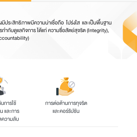
ีประสิทธิภาพมีความน่าเชื่อถือ โปร่งใส และเป็นพื้นฐาน
บดูแลกิจการ ได้แก่ ความซื่อสัตย์สุจริต (Integrity),
ccountability)
ันการใช้
การต่อต้านการทุจริต
ใน และการ
และคอร์รัปชัน
ูลความลับ