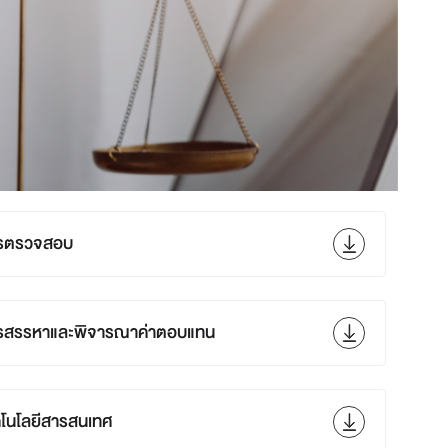
ารตรวจสอบ
รสรรหาและพิจารณาค่าตอบแทน
โนโลยีสารสนเทศ