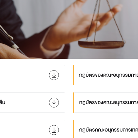
กฎบัตรของคณะอนุกรรมก
ยืน
กฎบัตรของคณะอนุกรรมกา
กฎบัตรคณะอนุกรรมการเทค