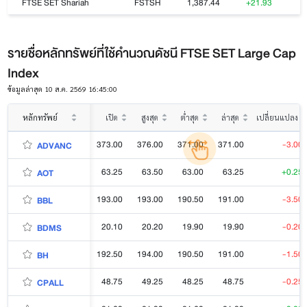
FTSE SET Shariah
FSTSH
1,387.44
+21.93
รายชื่อหลักทรัพย์ที่ใช้คำนวณดัชนี FTSE SET Large Cap
Index
ข้อมูลล่าสุด 10 ส.ค. 2569 16:45:00
หลักทรัพย์
เปิด
สูงสุด
ต่ำสุด
ล่าสุด
เปลี่ยนแปลง
373.00
376.00
371.00
371.00
-3.00
ADVANC
63.25
63.50
63.00
63.25
+0.25
AOT
193.00
193.00
190.50
191.00
-3.50
BBL
20.10
20.20
19.90
19.90
-0.20
BDMS
192.50
194.00
190.50
191.00
-1.50
BH
48.75
49.25
48.25
48.75
-0.25
CPALL