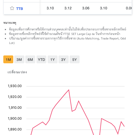
3.10
3.12
3.06
3.10
0.00
TTB
หมายเหตุ
ข้อมูลเพื่อการศึกษาหรือใช้งานส่วนบุคคลเท่านั้นไม่ใช่เพื่อประกอบการซื้อขายหลักทรัพย์
ข้อมูลรายชื่อหลักทรัพย์ที่ใช้คำนวณดัชนี FTSE SET Large Cap ณ วันทำการก่อนหน้า
ปริมาณ/มูลค่าการซื้อขายรวมจากทุกวิธีการซื้อขาย (Auto Matching, Trade Report, Odd
Lot)
1M
3M
6M
YTD
1Y
3Y
5Y
เปลี่ยนแปลง