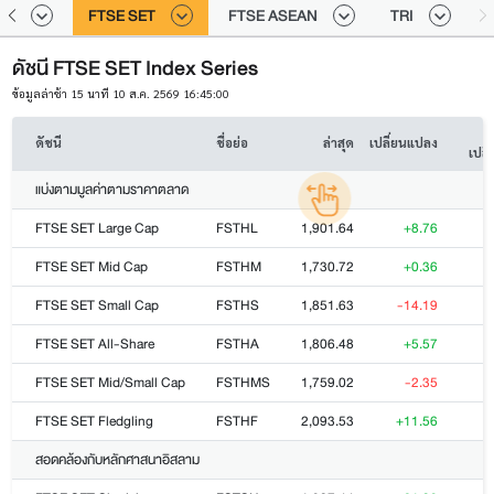
ai
FTSE SET
FTSE ASEAN
TRI
ดัชนี FTSE SET Index Series
ข้อมูลล่าช้า 15 นาที 10 ส.ค. 2569 16:45:00
ดัชนี
ชื่อย่อ
ล่าสุด
เปลี่ยนแปลง
เปลี
แบ่งตามมูลค่าตามราคาตลาด
FTSE SET Large Cap
FSTHL
1,901.64
+8.76
FTSE SET Mid Cap
FSTHM
1,730.72
+0.36
FTSE SET Small Cap
FSTHS
1,851.63
-14.19
FTSE SET All-Share
FSTHA
1,806.48
+5.57
FTSE SET Mid/Small Cap
FSTHMS
1,759.02
-2.35
FTSE SET Fledgling
FSTHF
2,093.53
+11.56
สอดคล้องกับหลักศาสนาอิสลาม