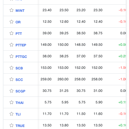
23.40
23.50
23.20
23.30
-0.10
MINT
12.50
12.60
12.40
12.40
-0.10
OR
39.00
39.25
38.50
38.75
0.00
PTT
149.00
150.00
148.50
149.50
+0.50
PTTEP
38.00
38.25
37.00
37.50
+0.25
PTTGC
153.00
153.00
152.00
152.00
-1.50
SCB
259.00
260.00
258.00
258.00
-1.00
SCC
30.75
31.25
30.75
31.00
0.00
SCGP
5.75
5.95
5.75
5.90
+0.15
THAI
11.70
11.70
11.50
11.60
-0.10
TLI
13.50
13.80
13.50
13.50
+0.10
TRUE