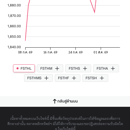
FSTHL
FSTHM
FSTHS
FSTHA
FSTHMS
FSTHF
FSTSH
กลับสู่ด้านบน
เนื้อหาทั้งหมดบนเว็บไซต์นี้ มีขึ้นเพื่อวัตถุประสงค์ในการให้ข้อมูลและเพื่อการ
ศึกษาเท่านั้น ตลาดหลักทรัพย์ฯ มิได้ให้การรับรองและขอปฏิเสธต่อความรับผิดใด
ๆ ในเว็บไซต์นี้