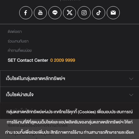
ติดต่อเรา
ร่วมงานกับเรา
คำถามที่พบบ่อย
SET Contact Center
0 2009 9999
เว็บไซต์ในกลุ่มตลาดหลักทรัพย์ฯ
เว็บไซต์น่าสนใจ
แผนผังเว็บไซต์
กลุ่มตลาดหลักทรัพย์แห่งประเทศไทยใช้คุกกี้ (Cookies) เพื่อมอบประสบการณ์
การใช้งานที่ดีที่สุดบนเว็บไซต์และแอปพลิเคชันของกลุ่มตลาดหลักทรัพย์ฯ ให้แก่
ข้อตกลงและเงื่อนไขการใช้งานเว็บไซต์
ท่าน รวมทั้งเพื่อช่วยเพิ่มประสิทธิภาพการใช้งาน ท่านสามารถศึกษารายละเอียด
การคุ้มครองข้อมูลส่วนบุคคล