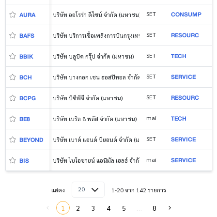
CONSUMP
SET
AURA
บริษัท ออโรร่า ดีไซน์ จำกัด (มหาชน)
RESOURC
SET
BAFS
บริษัท บริการเชื้อเพลิงการบินกรุงเทพ จำกัด (มหาชน)
TECH
SET
BBIK
บริษัท บลูบิค กรุ๊ป จำกัด (มหาชน)
SERVICE
SET
BCH
บริษัท บางกอก เชน ฮอสปิทอล จำกัด (มหาชน)
RESOURC
SET
BCPG
บริษัท บีซีพีจี จำกัด (มหาชน)
TECH
mai
BE8
บริษัท เบริล 8 พลัส จำกัด (มหาชน)
SERVICE
SET
BEYOND
บริษัท เบาด์ แอนด์ บียอนด์ จำกัด (มหาชน)
SERVICE
mai
BIS
บริษัท ไบโอซายน์ แอนิมัล เฮลธ์ จำกัด (มหาชน)
20
แสดง
1-20 จาก 142 รายการ
1
2
3
4
5
…
8