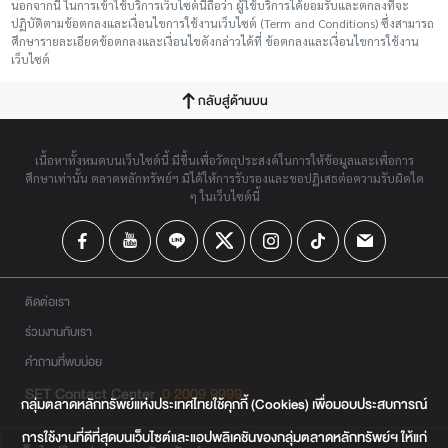
นอกจากนี้ ในการเข้าใช้บริการเว็บไซต์นี้ถือว่า ผู้ใช้บริการได้ยอมรับและตกลงที่จะ
ปฏิบัติตามข้อตกลงและเงื่อนไขการใช้งานเว็บไซต์ (Term and Conditions) ซึ่งสามารถ
ศึกษารายละเอียดข้อตกลงและเงื่อนไขดังกล่าวได้ที่ ข้อตกลงและเงื่อนไขการใช้งาน
เว็บไซต์
กลับสู่ด้านบน
เนื้อหาทั้งหมดบนเว็บไซต์นี้ มีขึ้นเพื่อวัตถุประสงค์ในการให้ข้อมูลและเพื่อการ
ศึกษาเท่านั้น ตลาดหลักทรัพย์ฯ มิได้ให้การรับรองและขอปฏิเสธต่อความรับผิดใด
ๆ ในเว็บไซต์นี้
ติดต่อเรา
ร่วมงานกับเรา
คำถามที่พบบ่อย
SET Contact Center
0 2009 9999
กลุ่มตลาดหลักทรัพย์แห่งประเทศไทยใช้คุกกี้ (Cookies) เพื่อมอบประสบการณ์
การใช้งานที่ดีที่สุดบนเว็บไซต์และแอปพลิเคชันของกลุ่มตลาดหลักทรัพย์ฯ ให้แก่