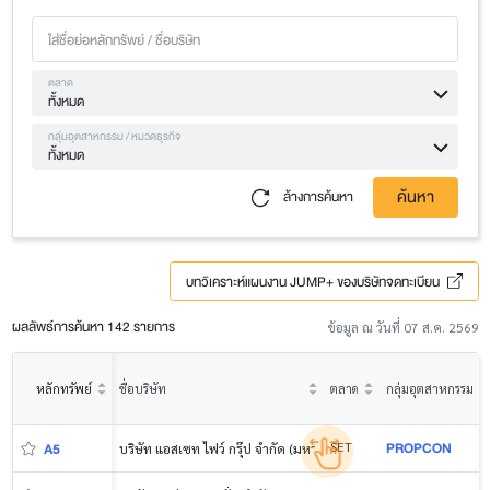
ตลาด
ทั้งหมด
กลุ่มอุตสาหกรรม / หมวดธุรกิจ
ทั้งหมด
ค้นหา
ล้างการค้นหา
บทวิเคราะห์แผนงาน JUMP+ ของบริษัทจดทะเบียน
ผลลัพธ์การค้นหา 142 รายการ
ข้อมูล ณ วันที่ 07 ส.ค. 2569
หลักทรัพย์
ชื่อบริษัท
ตลาด
กลุ่มอุตสาหกรรม
PROPCON
SET
A5
บริษัท แอสเซท ไฟว์ กรุ๊ป จำกัด (มหาชน)