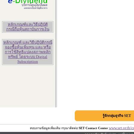
หลักเกณฑ์และวิธีปฏิบัติ
กรณีถือหุ้นสถาบันการเงิน
หลักเกณฑ์ และวิธีปฏิบัติกรณี
จองซื้อหุ้นเพิ่มทุน และ/หรือ
การใช้สิทธิแปลงสภาพหลัก
ทรัพย์ โดยระบบ Digital
Subscription
รู้จักกลุ่มธุรกิจ SET
www.set.or.th/c
สอบถามข้อมูลเพิ่มเติม กรุณาติดต่อ
SET Contact Center