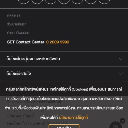
ติดต่อเรา
ร่วมงานกับเรา
คำถามที่พบบ่อย
SET Contact Center
0 2009 9999
เว็บไซต์ในกลุ่มตลาดหลักทรัพย์ฯ
เว็บไซต์น่าสนใจ
แผนผังเว็บไซต์
กลุ่มตลาดหลักทรัพย์แห่งประเทศไทยใช้คุกกี้ (Cookies) เพื่อมอบประสบการณ์
การใช้งานที่ดีที่สุดบนเว็บไซต์และแอปพลิเคชันของกลุ่มตลาดหลักทรัพย์ฯ ให้แก่
ข้อตกลงและเงื่อนไขการใช้งานเว็บไซต์
ท่าน รวมทั้งเพื่อช่วยเพิ่มประสิทธิภาพการใช้งาน ท่านสามารถศึกษารายละเอียด
การคุ้มครองข้อมูลส่วนบุคคล
นโยบายการใช้คุกกี้
เพิ่มเติมได้ที่
นโยบายการใช้คุกกี้
เงื่อนไขการใช้ข้อมูลของผู้ให้บริการรายอื่น