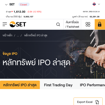
SET
Closed
1,612.00
-2.64
(-0.16%)
ล่าสุด
08 ส.ค. 2569 03:20:14
9,800,107
63,391.38
ปริมาณ ('000 หุ้น)
มูลค่า (ล้านบาท)
ค้นหาชื่อย่อ
/ Factsheet
หน้าหลัก
...
หลักทรัพย์ IPO ล่าสุด
ข้อมูล IPO
หลักทรัพย์ IPO ล่าสุด
หลักทรัพย์ IPO ล่าสุด
First Trading Day
IPO Performan
Export Excel