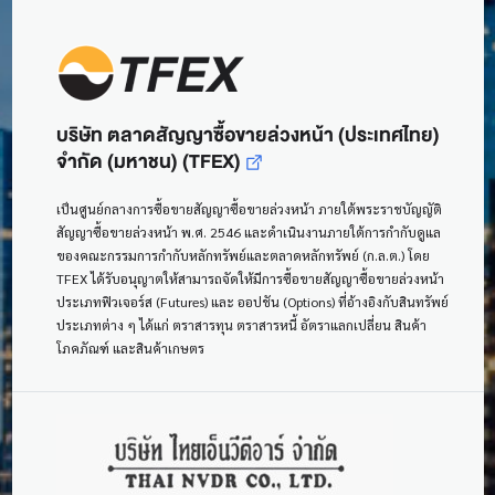
บริษัท ตลาดสัญญาซื้อขายล่วงหน้า (ประเทศไทย)
จำกัด (มหาชน) (TFEX)
เป็นศูนย์กลางการซื้อขายสัญญาซื้อขายล่วงหน้า ภายใต้พระราชบัญญัติ
สัญญาซื้อขายล่วงหน้า พ.ศ. 2546 และดำเนินงานภายใต้การกำกับดูแล
ของคณะกรรมการกำกับหลักทรัพย์และตลาดหลักทรัพย์ (ก.ล.ต.) โดย
TFEX ได้รับอนุญาตให้สามารถจัดให้มีการซื้อขายสัญญาซื้อขายล่วงหน้า
ประเภทฟิวเจอร์ส (Futures) และ ออปชัน (Options) ที่อ้างอิงกับสินทรัพย์
ประเภทต่าง ๆ ได้แก่ ตราสารทุน ตราสารหนี้ อัตราแลกเปลี่ยน สินค้า
โภคภัณฑ์ และสินค้าเกษตร