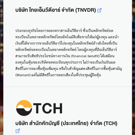
บริษัท ไทยเอ็นวีดีอาร์ จำกัด (TNVDR)
ประกอบธุรกิจโดยการออกตราสารเอ็นวีดีอาร์ ซึ่งเป็นหลักทรัพย์จด
ทะเบียนในตลาดหลักทรัพย์โดยอัตโนมัติเพื่อขายให้แก่ผู้ลงทุน และนำ
เงินที่ได้จากการขายเอ็นวีดีอาร์ไปลงทุนในหลักทรัพย์อ้างอิงไทยที่เป็น
หลักทรัพย์จดทะเบียนในตลาดหลักทรัพย์ โดยผู้ลงทุนที่ถือเอ็นวีดีอาร์
สามารถรับสิทธิประโยชน์ทางการเงิน (financial benefit) ได้เสมือน
ลงทุนในหุ้นของบริษัทจดทะเบียนทุกประการ ไม่ว่าจะเป็นเงินปันผล
สิทธิในการจองซื้อหุ้นเพิ่มทุน หรือใบสำคัญแสดงสิทธิในการซื้อหุ้นสามัญ
(Warrant) แต่ไม่มีสิทธิในการออกเสียงในที่ประชุมผู้ถือหุ้น
บริษัท สำนักหักบัญชี (ประเทศไทย) จำกัด (TCH)