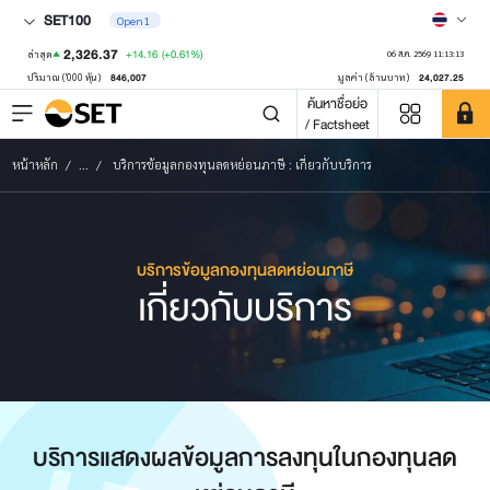
SET100
Open1
2,326.37
+14.16
(+0.61%)
ล่าสุด
06 ส.ค. 2569 11:13:13
846,007
24,027.25
ปริมาณ ('000 หุ้น)
มูลค่า (ล้านบาท)
ค้นหาชื่อย่อ
/ Factsheet
หน้าหลัก
...
บริการข้อมูลกองทุนลดหย่อนภาษี : เกี่ยวกับบริการ
บริการข้อมูลกองทุนลดหย่อนภาษี
เกี่ยวกับบริการ
บริการแสดงผลข้อมูลการลงทุนในกองทุนลด