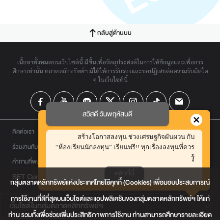
กลับสู่ด้านบน
เนื้อหาทั้งหมดบนเว็บไซต์นี้ มีขึ้นเพื่อวัตถุประสงค์ในการให้ข้อมูลและเพื่อการ
ศึกษาเท่านั้น ตลาดหลักทรัพย์ฯ มิได้ให้การรับรองและขอปฏิเสธต่อความรับผิดใด
ๆ ในเว็บไซต์นี้
สวัสดี วันพฤหัสบดี
ติดต่อเรา
สร้างโอกาสลงทุน ช่วงเศรษฐกิจผันผวน กับ
ร่วมงานกับเรา
“ห้องเรียนนักลงทุน” เรียนฟรี!! ทุกเรื่องลงทุนที่ควร
รู้
คำถามที่พบบ่อย
คลิกที่นี่
SET Contact Center
0 2009 9999
กลุ่มตลาดหลักทรัพย์แห่งประเทศไทยใช้คุกกี้ (Cookies) เพื่อมอบประสบการณ์
การใช้งานที่ดีที่สุดบนเว็บไซต์และแอปพลิเคชันของกลุ่มตลาดหลักทรัพย์ฯ ให้แก่
เว็บไซต์ในกลุ่มตลาดหลักทรัพย์ฯ
ท่าน รวมทั้งเพื่อช่วยเพิ่มประสิทธิภาพการใช้งาน ท่านสามารถศึกษารายละเอียด