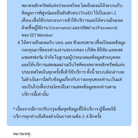
ตลาดหลักทรัพย์แห่งประเทศไทย โดยยินยอมให้ระบบเก็บ
ข้อมูลการพิสูจน์และยืนยันตัวตน (ThaID) ไว้เป็นเวลา 2
เดือน เพื่อใช้ประกอบการเข้าใช้บริการและให้ความยินยอม
ด้วยชื่อผู้ใช้งาน (Username) และรหัสผ่าน (Password)
ของ SET Member
ให้ความยินยอมกับ บลจ. และ ตัวแทนขาย เพื่อเปิดเผยข้อมูล
กองทุนภาษีของท่าน ผ่านระบบของ บริษัท ดิจิทัล แอคเซส
แพลตฟอร์ม จำกัด ในฐานะผู้ประมวลผลข้อมูลส่วนบุคคล
และให้บริการแสดงผลผ่านเว็บไซต์ของตลาดหลักทรัพย์แห่ง
ประเทศไทยในทุกครั้งที่เข้าใช้บริการ ทั้งนี้ ระบบดังกล่าวจะ
ไม่ดำเนินการใดกับข้อมูลเกี่ยวกับการลงทุนของท่าน เว้นแต่
จะเป็นไปเพื่อประโยชน์ในการแสดงข้อมูลของท่านตาม
บริการนี้เท่านั้น
* เนื่องจากมีการปรับปรุงเพิ่มชุดข้อมูลที่ให้บริการ ผู้ที่เคยใช้
บริการทุกท่านจึงต้องดำเนินการตามข้อ 2-4 อีกครั้ง
หมายเหตุ :