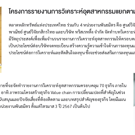
โครงการรายงานการวิเคราะห์อุตสาหกรรมแยกตาม
ตลาดหลักทรัพย์แห่งประเทศไทย ร่วมกับ 4 หน่วยงานพันธมิตร คือ ศูนย์ว
พาณิชย์ ศูนย์วิจัยกสิกรไทย และบริษัท ทริสเรทติ้ง จำกัด จัดทำบทวิเค
มีวัตถุประสงค์เพื่อเพิ่มจำนวนรายงานการวิเคราะห์อุตสาหกรรมให้ครอบคลุมทุ
เป็นประโยชน์ต่อบริษัทจดทะเบียน สร้างความรู้ความเข้าใจด้านการลงทุนแก่ผ
ประโยชน์ต่อการวิเคราะห์และตัดสินใจลงทุน ซึ่งจะช่วยส่งเสริมการลงทุนแ
ายที่จะจัดทำรายงานการวิเคราะห์อุตสาหกรรมครอบคลุม 70 ธุรกิจ ภายใน
 อาทิ ภาพรวมโครงสร้างธุรกิจ Value chain การเปลี่ยนแปลงที่สำคัญในช่วง
ยสนับสนุนและปัจจัยเสี่ยงที่ต้องติดตาม และบทสรุปสำคัญของธุรกิจ โดยมีแผน
่วยงานพันธมิตร ตั้งแต่ไตรมาส 3 ปี 2567 เป็นต้นไป