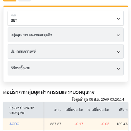
ดัชนี
SET
กลุ่มอุตสาหกรรม/หมวดธุรกิจ
ประเภทหลักทรัพย์
วิธีการซื้อขาย
ดัชนีราคากลุ่มอุตสาหกรรมและหมวดธุรกิจ
ข้อมูลล่าสุด 08 ส.ค. 2569 03:20:14
กลุ่มอุตสาหกรรม/
ล่าสุด
เปลี่ยนแปลง
% เปลี่ยนแปลง
ปริมาณ (ห
หมวดธุรกิจ
337.37
-0.17
-0.05
139,474,
AGRO