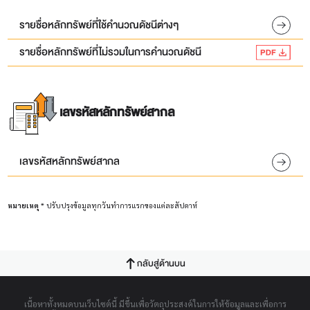
รายชื่อหลักทรัพย์ที่ใช้คำนวณดัชนีต่างๆ
รายชื่อหลักทรัพย์ที่ไม่รวมในการคำนวณดัชนี
เลขรหัสหลักทรัพย์สากล
เลขรหัสหลักทรัพย์สากล
หมายเหตุ
* ปรับปรุงข้อมูลทุกวันทำการแรกของแต่ละสัปดาห์
กลับสู่ด้านบน
เนื้อหาทั้งหมดบนเว็บไซต์นี้ มีขึ้นเพื่อวัตถุประสงค์ในการให้ข้อมูลและเพื่อการ