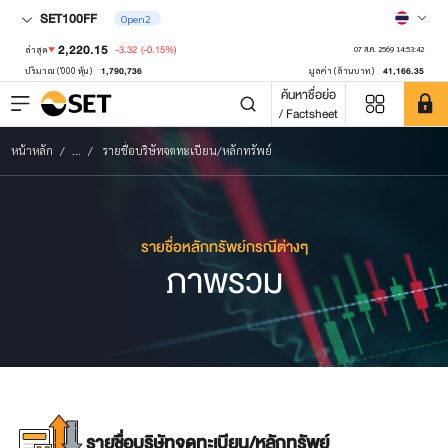
SET100FF
Open2
2,220.15
-3.32
(-0.15%)
ล่าสุด
07 ส.ค. 2569 14:53:42
1,790,736
41,166.35
ปริมาณ ('000 หุ้น)
มูลค่า (ล้านบาท)
ค้นหาชื่อย่อ
/ Factsheet
หน้าหลัก
...
รายชื่อบริษัทจดทะเบียน/หลักทรัพย์
รายชื่อหลักทรัพย์กรณีต่างๆ
ภาพรวม
รายชื่อบริษัทจดทะเบียน/หลักทรัพย์