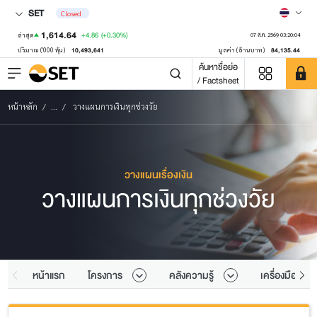
SET
Closed
1,614.64
+4.86
(+0.30%)
ล่าสุด
07 ส.ค. 2569 03:20:04
10,493,641
84,135.44
ปริมาณ ('000 หุ้น)
มูลค่า (ล้านบาท)
ค้นหาชื่อย่อ
/ Factsheet
หน้าหลัก
...
วางแผนการเงินทุกช่วงวัย
วางแผนเรื่องเงิน
วางแผนการเงินทุกช่วงวัย
หน้าแรก
โครงการ
คลังความรู้
เครื่องมือ