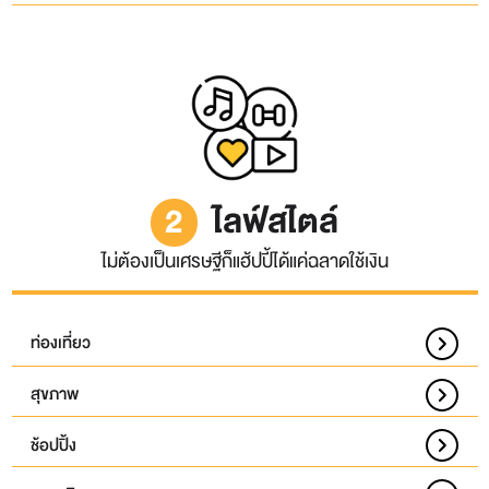
2
ไลฟ์สไตล์
ไม่ต้องเป็นเศรษฐีก็แฮ้ปปี้ได้แค่ฉลาดใช้เงิน
ท่องเที่ยว
สุขภาพ
ช้อปปิ้ง