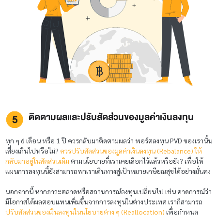
ติดตามผลและปรับสัดส่วนของมูลค่าเงินลงทุน
ทุก ๆ 6 เดือน หรือ 1 ปี ควรกลับมาติดตามผลว่า พอร์ตลงทุน PVD ของเรานั้น
เสี่ยงเกินไปหรือไม่?
ควรปรับสัดส่วนของมูลค่าเงินลงทุน (Rebalance) ให้
กลับมาอยู่ในสัดส่วนเดิม
ตามนโยบายที่เราเคยเลือกไว้แล้วหรือยัง? เพื่อให้
แผนการลงทุนนี้ยังสามารถพาเราเดินทางสู่เป้าหมายเกษียณสุขได้อย่างมั่นคง
นอกจากนี้ หากภาวะตลาดหรือสถานการณ์ลงทุนเปลี่ยนไป เช่น คาดการณ์ว่า
มีโอกาสได้ผลตอบแทนเพิ่มขึ้นจากการลงทุนในต่างประเทศ เราก็สามารถ
ปรับสัดส่วนของเงินลงทุนในนโยบายต่าง ๆ (Reallocation)
เพื่อกำหนด