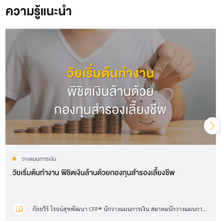
ความรู้แนะนำ
วางแผนการเงิน
วัยเริ่มต้นทำงาน พิชิตเงินล้านด้วยกองทุนสำรองเลี้ยงชีพ
กัลยวีร์ โรจน์สุขพัฒนา CFP® นักวางแผนการเงิน สมาคมนักวางแผนการเงินไทย