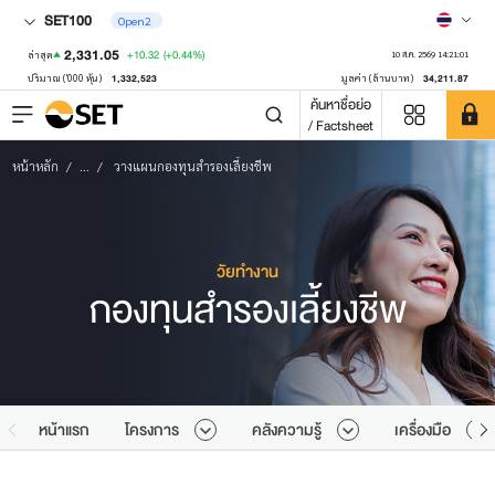
SET100
Open2
2,331.05
+10.32
(+0.44%)
ล่าสุด
10 ส.ค. 2569 14:21:01
1,332,523
34,211.87
ปริมาณ ('000 หุ้น)
มูลค่า (ล้านบาท)
ค้นหาชื่อย่อ
/ Factsheet
หน้าหลัก
...
วางแผนกองทุนสำรองเลี้ยงชีพ
วัยทำงาน
กองทุนสำรองเลี้ยงชีพ
หน้าแรก
โครงการ
คลังความรู้
เครื่องมือ