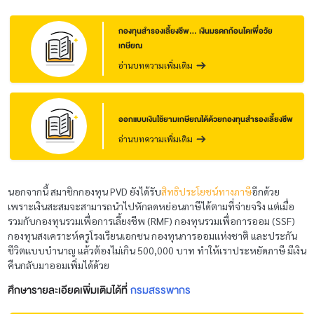
กองทุนสำรองเลี้ยงชีพ... เงินมรดกก้อนโตเพื่อวัย
เกษียณ
อ่านบทความเพิ่มเติม
ออกแบบเงินใช้ยามเกษียณได้ด้วยกองทุนสำรองเลี้ยงชีพ
อ่านบทความเพิ่มเติม
นอกจากนี้ สมาชิกกองทุน PVD ยังได้รับ
สิทธิประโยชน์ทางภาษี
อีกด้วย
เพราะเงินสะสมจะสามารถนำไปหักลดหย่อนภาษีได้ตามที่จ่ายจริง แต่เมื่อ
รวมกับกองทุนรวมเพื่อการเลี้ยงชีพ (RMF) กองทุนรวมเพื่อการออม (SSF)
กองทุนสงเคราะห์ครูโรงเรียนเอกชน กองทุนการออมแห่งชาติ และประกัน
ชีวิตแบบบำนาญ แล้วต้องไม่เกิน 500,000 บาท ทำให้เราประหยัดภาษี มีเงิน
คืนกลับมาออมเพิ่มได้ด้วย
ศึกษารายละเอียดเพิ่มเติมได้ที่
กรมสรรพากร