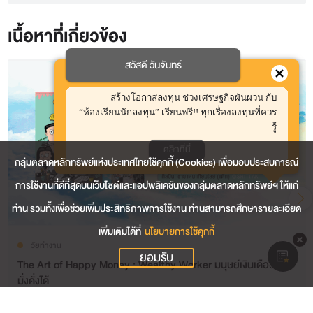
เนื้อหาที่ี่เกี่ยวข้อง
สวัสดี วันจันทร์
สร้างโอกาสลงทุน ช่วงเศรษฐกิจผันผวน กับ
“ห้องเรียนนักลงทุน” เรียนฟรี!! ทุกเรื่องลงทุนที่ควร
รู้
คลิกที่นี่
กลุ่มตลาดหลักทรัพย์แห่งประเทศไทยใช้คุกกี้ (Cookies) เพื่อมอบประสบการณ์
การใช้งานที่ดีที่สุดบนเว็บไซต์และแอปพลิเคชันของกลุ่มตลาดหลักทรัพย์ฯ ให้แก่
ท่าน รวมทั้งเพื่อช่วยเพิ่มประสิทธิภาพการใช้งาน ท่านสามารถศึกษารายละเอียด
เพิ่มเติมได้ที่
นโยบายการใช้คุกกี้
วัยทำงาน
ยอมรับ
The Art of Happy Money : Wealthy Worker มนุษย์เงินเดือนก็
มั่งคั่งได้