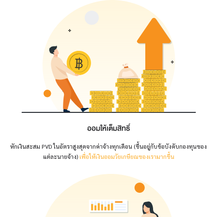
ออมให้เต็มสิทธิ์
หักเงินสะสม PVD ในอัตราสูงสุดจากค่าจ้างทุกเดือน (ขึ้นอยู่กับข้อบังคับกองทุน
ของ
แต่ละนายจ้าง)
เพื่อให้เงินออมวัยเกษียณของเรามากขึ้น