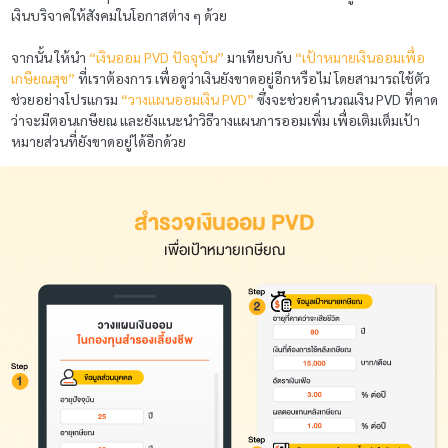
เงินบริจาคให้สังคมในโอกาสต่าง ๆ ด้วย
จากนั้น ให้นำ
“เงินออม PVD ปัจจุบัน”
มาเทียบกับ
“เป้าหมายเงินออมเพื่อ
เกษียณสุข”
ที่เราต้องการ เพื่อดูว่าเงินยังขาดอยู่อีกหรือไม่ โดยสามารถใช้ตัว
ช่วยอย่างโปรแกรม
“วางแผน
ออมเงิน PVD”
ซึ่งจะช่วยคำนวณเงิน PVD ที่คาด
ว่าจะมีตอนเกษียณ และยังแนะนำวิธีวางแผนการออมเพิ่ม เพื่อเติมเต็มเป้า
หมายส่วนที่ยังขาดอยู่ได้อีกด้วย
สำรวจเงินออม PVD
เพื่อเป้าหมายเกษียณ