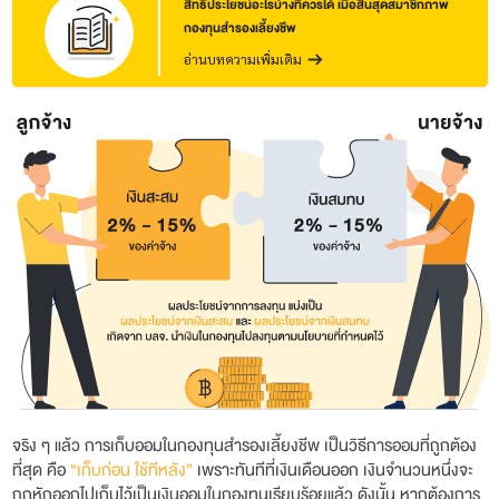
สิทธิประโยชน์อะไรบ้างที่ควรได้ เมื่อสิ้นสุดสมาชิกภาพ
กองทุนสำรองเลี้ยงชีพ
อ่านบทความเพิ่มเติม
จริง ๆ แล้ว การเก็บออมในกองทุนสำรองเลี้ยงชีพ เป็นวิธีการออมที่ถูกต้อง
ที่สุด คือ
“เก็บก่อน ใช้ทีหลัง”
เพราะทันทีที่เงินเดือนออก เงินจำนวนหนึ่งจะ
ถูกหักออกไป
เก็บไว้เป็นเงินออมในกองทุนเรียบร้อยแล้ว ดังนั้น หากต้องการ