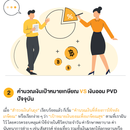
คำนวณเงินเป้าหมายเกษียณ
VS
เงินออม PVD
ปัจจุบัน
เมื่อ
“สำรวจเงินก้นถุง”
เรียบร้อยแล้ว ก็เริ่ม
“คำนวณเงินที่ต้องการใช้หลัง
เกษียณ”
หรือเรียกง่าย ๆ ว่า
“เป้าหมายเงินออมเพื่อเกษียณสุข”
ตามที่เราฝัน
ไว้ โดยควรครอบคลุมค่าใช้จ่าย
ในชีวิตประจำวัน ค่ารักษาพยาบาล ค่า
นันทนาการต่าง ๆ เช่น สังสรรค์ ท่องเที่ยว รวมทั้งเงินมรดกให้ลูกหลานหรือ