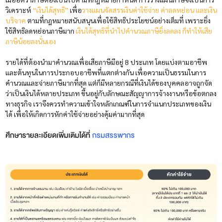
วิเคราะห์
“เงินได้สุทธิ”
เพื่อ
วางแผนจัดสรรเงินค่าใช้จ่าย ค่าลดหย่อน และเงิน
บริจาค
ตามที่กฎหมายสนับสนุนเพื่อใช้สิทธิประโยชน์อย่างเต็มที่ เพราะยิ่ง
ใช้สิทธิลดหย่อนภาษีมาก
เงินได้สุทธิที่นำไปคำนวณภาษียิ่งลดลง ก็ทำให้เสีย
ภาษีน้อยลงนั่นเอง
รายได้ที่ต้องนำมาคำนวณเพื่อเสียภาษีมีอยู่ 8 ประเภท โดยแบ่งตามอาชีพ
และต้นทุนในการประกอบอาชีพที่แตกต่างกัน เพื่อความเป็นธรรมในการ
คำนวณและจ่ายภาษีมากที่สุด แต่ก็มีหลายกรณีที่เงินได้ของบุคคลอาจถูกจัด
ว่าเป็นเงินได้หลายประเภท ขึ้นอยู่กับลักษณะสัญญาการจ้างงานหรือข้อตกลง
ทางธุรกิจ เราจึงควรทำความเข้าใจหลักเกณฑ์ในการจำแนกประเภทของเงิน
ได้ เพื่อให้เกิดการหักค่าใช้จ่ายอย่างคุ้มค่ามากที่สุด
ศึกษารายละเอียดเพิ่มเติมได้ที่
กรมสรรพากร