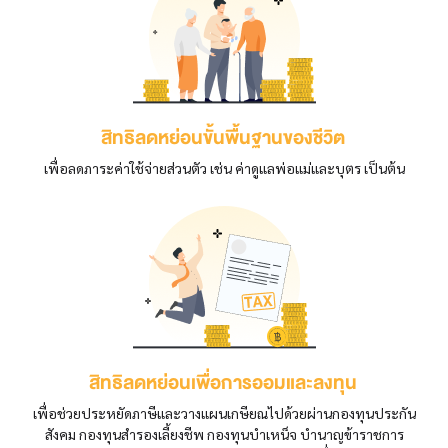
สิทธิลดหย่อนขั้นพื้นฐานของชีวิต
เพื่อลดภาระค่าใช้จ่ายส่วนตัว เช่น ค่าดูแลพ่อแม่และบุตร เป็นต้น
สิทธิลดหย่อนเพื่อการออมและลงทุน
เพื่อช่วยประหยัดภาษีและวางแผนเกษียณไปด้วยผ่านกองทุนประกัน
สังคม กองทุนสำรองเลี้ยงชีพ กองทุนบำเหน็จ บำนาญข้าราชการ