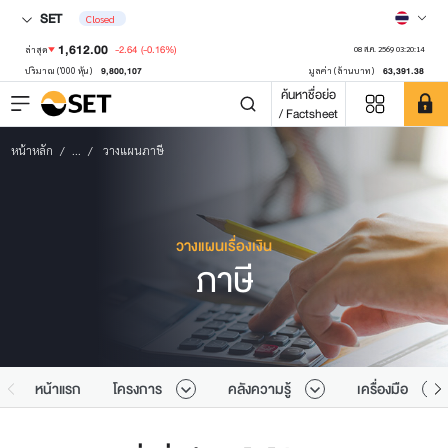
SET
Closed
1,612.00
-2.64
(-0.16%)
ล่าสุด
08 ส.ค. 2569 03:20:14
9,800,107
63,391.38
ปริมาณ ('000 หุ้น)
มูลค่า (ล้านบาท)
ค้นหาชื่อย่อ
/ Factsheet
หน้าหลัก
...
วางแผนภาษี
วางแผนเรื่องเงิน
ภาษี
หน้าแรก
โครงการ
คลังความรู้
เครื่องมือ