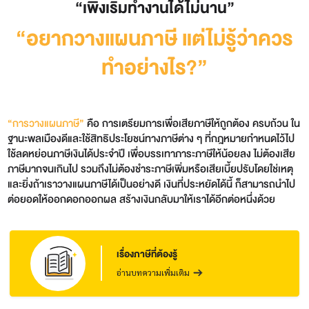
“เพิ่งเริ่มทำงานได้ไม่นาน”
“อยากวางแผนภาษี แต่ไม่รู้ว่าควร
ทำอย่างไร?”
“การวางแผนภาษี”
คือ การเตรียมการเพื่อเสียภาษีให้ถูกต้อง ครบถ้วน ใน
ฐานะพลเมืองดีและใช้สิทธิประโยชน์ทางภาษีต่าง ๆ ที่กฎหมายกำหนดไว้ไป
ใช้ลดหย่อนภาษีเงินได้ประจำปี เพื่อบรรเทาภาระภาษีให้น้อยลง ไม่ต้องเสีย
ภาษีมากจนเกินไป รวมถึงไม่ต้องชำระภาษีเพิ่มหรือเสียเบี้ยปรับโดยใช่เหตุ
และยิ่งถ้าเราวางแผนภาษีได้เป็นอย่างดี เงินที่ประหยัดได้นี้ ก็สามารถนำไป
ต่อยอดให้ออกดอกออกผล สร้างเงินกลับมาให้เราได้อีกต่อหนึ่งด้วย
เรื่องภาษีที่ต้องรู้
อ่านบทความเพิ่มเติม