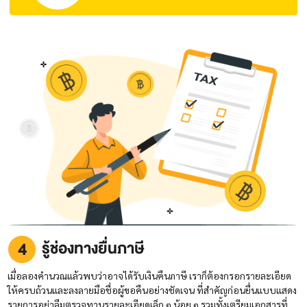
รู้ช่องทางยื่นภาษี
เมื่อลองคำนวณแล้วพบว่าอาจได้รับเงินคืนภาษี เราก็ต้องกรอกรายละเอียด
ให้ครบถ้วนและลงลายมือชื่อผู้ขอคืนอย่างชัดเจน ที่สำคัญก่อนยื่นแบบแสดง
รายการอย่าลืมตรวจทานรายละเอียดเล็ก ๆ น้อย ๆ รวมทั้งเตรียมเอกสารที่