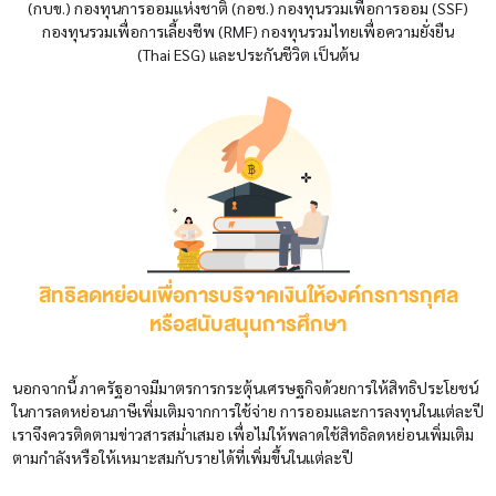
(กบข.) กองทุนการออมแห่งชาติ (กอช.) กองทุนรวมเพื่อการออม (SSF)
กองทุนรวมเพื่อการเลี้ยงชีพ (RMF) กองทุนรวมไทยเพื่อความยั่งยืน
(Thai ESG) และประกันชีวิต เป็นต้น
สิทธิลดหย่อนเพื่อการบริจาคเงินให้องค์กรการกุศล
หรือสนับสนุนการศึกษา
นอกจากนี้ ภาครัฐอาจมีมาตรการกระตุ้นเศรษฐกิจด้วยการให้สิทธิประโยชน์
ในการลดหย่อนภาษีเพิ่มเติมจากการใช้จ่าย การออมและการลงทุนในแต่ละปี
เราจึงควรติดตามข่าวสารสม่ำเสมอ เพื่อไม่ให้พลาดใช้สิทธิลดหย่อนเพิ่มเติม
ตามกำลังหรือให้เหมาะสมกับรายได้ที่เพิ่มขึ้นในแต่ละปี