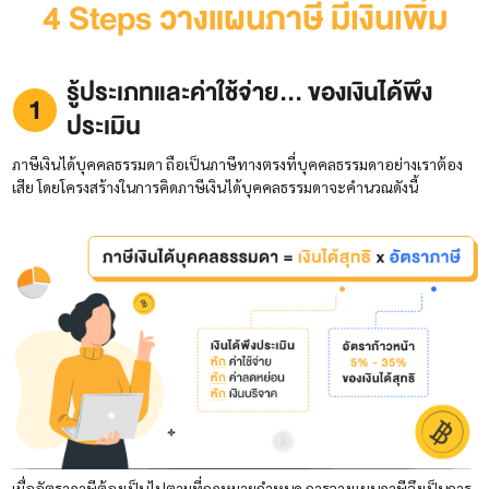
4 Steps วางแผนภาษี มีเงินเพิ่ม
รู้ประเภทและค่าใช้จ่าย... ของเงินได้พึง
ประเมิน
ภาษีเงินได้บุคคลธรรมดา ถือเป็นภาษีทางตรงที่บุคคลธรรมดาอย่างเราต้อง
เสีย โดยโครงสร้างในการคิดภาษีเงินได้บุคคลธรรมดาจะคำนวณดังนี้
เมื่ออัตราภาษีต้องเป็นไปตามที่กฎหมายกำหนด การวางแผนภาษีจึงเป็นการ