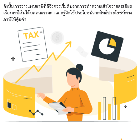
ดังนั้น การวางแผนภาษีที่ดีจึงควรเริ่มต้นจากการทำความเข้าใจรายละเอียด
เรื่องภาษีเงินได้บุคคลธรรมดา และรู้จักใช้ประโยชน์จากสิทธิประโยชน์ทาง
ภาษีให้คุ้มค่า