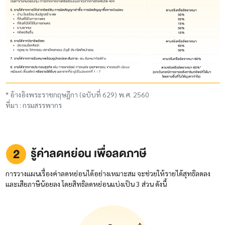
* อ้างอิงพระราชกฤษฎีกา (ฉบับที่ 629) พ.ศ. 2560
ที่มา : กรมสรรพากร
รู้ค่าลดหย่อน เพื่อลดภาษี
การวางแผนเรื่องค่าลดหย่อนได้อย่างเหมาะสม จะช่วยให้รายได้สุทธิลดลง
และเสียภาษีน้อยลง โดยสิทธิลดหย่อนแบ่งเป็น 3 ส่วน ดังนี้