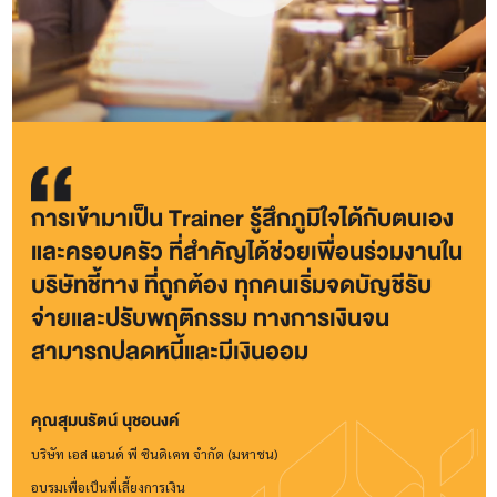
การเข้ามาเป็น Trainer รู้สึกภูมิใจได้กับตนเอง
และครอบครัว ที่สําคัญได้ช่วยเพื่อนร่วมงานใน
บริษัทชี้ทาง ที่ถูกต้อง ทุกคนเริ่มจดบัญชีรับ
จ่ายและปรับพฤติกรรม ทางการเงินจน
สามารถปลดหนี้และมีเงินออม
คุณสุมนรัตน์ นุชอนงค์
บริษัท เอส แอนด์ พี ซินดิเคท จํากัด (มหาชน)
อบรมเพื่อเป็นพี่เลี้ยงการเงิน