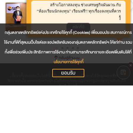
สร้างโอกาสลงทุน ช่วงเศรษฐกิจผันผวน กับ
“ห้องเรียนนักลงทุน” เรียนฟรี!! ทุกเรื่องลงทุนที่ควร
รู้
คลิกที่นี่
กลุ่มตลาดหลักทรัพย์แห่งประเทศไทยใช้คุกกี้ (Cookies) เพื่อมอบประสบการณ์การ
ใช้งานที่ดีที่สุดบนเว็บไซต์และแอปพลิเคชันของกลุ่มตลาดหลักทรัพย์ฯ ให้แก่ท่าน รวม
ทั้งเพื่อช่วยเพิ่มประสิทธิภาพการใช้งาน ท่านสามารถศึกษารายละเอียดเพิ่มเติมได้ที่
กลับสู่ด้านบน
นโยบายการใช้คุกกี้
ยอมรับ
เนื้อหาทั้งหมดบนเว็บไซต์นี้ มีขึ้นเพื่อวัตถุประสงค์ในการให้ข้อมูลและเพื่อการ
ศึกษาเท่านั้น ตลาดหลักทรัพย์ฯ มิได้ให้การรับรองและขอปฏิเสธต่อความรับผิดใด
ๆ ในเว็บไซต์นี้
ติดต่อเรา
ร่วมงานกับเรา