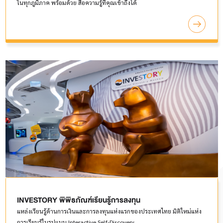
ในทุกภูมิภาค พร้อมด้วย สื่อความรู้ที่คุณเข้าถึงได้
INVESTORY พิพิธภัณฑ์เรียนรู้การลงทุน
แหล่งเรียนรู้ด้านการเงินและการลงทุนแห่งแรกของประเทศไทย มิติใหม่แห่ง
การเรียนรู้ในรูปแบบ Interactive Self-Discovery