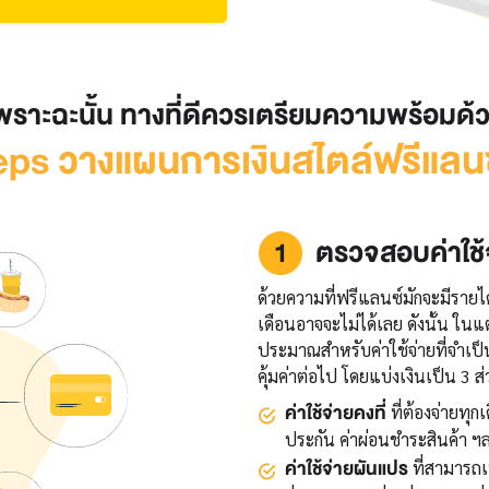
พราะฉะนั้น ทางที่ดีควรเตรียมความพร้อมด้
eps วางแผนการเงินสไตล์ฟรีแลน
ตรวจสอบค่าใช้
ด้วยความที่ฟรีแลนซ์มักจะมีรายไ
เดือนอาจจะไม่ได้เลย ดังนั้น ในแ
ประมาณสำหรับค่าใช้จ่ายที่จำเป็
คุ้มค่าต่อไป โดยแบ่งเงินเป็น 
ค่าใช้จ่ายคงที่
ที่ต้องจ่ายทุกเ
ประกัน ค่าผ่อนชำระสินค้า 
ค่าใช้จ่ายผันแปร
ที่สามารถเ