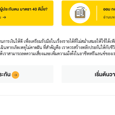
ผู้ประกันตน มาตรา 40 ดีมั้ย?
ออม กอ
ม
อ่านบทค
ารเงินให้ดี เพื่อเตรียมรับมือในเรื่องรายได้ที่ไม่สม่ำเสมอให้ใช้ได้เพ
ุกเฉินหากเกิดเหตุไม่คาดฝัน ที่สำคัญคือ เราควรสร้างหลักประกันให้กับช
ห้เราสามารถลดความเสี่ยงและเพิ่มความมั่งคั่งในอาชีพฟรีแลนซ์ของเ
ระกัน
เริ่มต้น