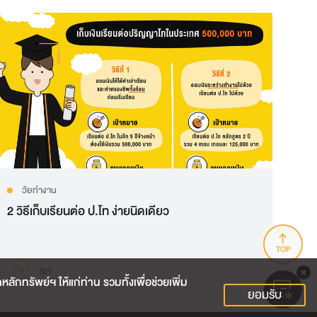
วัยทำงาน
2 วิธีเก็บเรียนต่อ ป.โท ง่ายนิดเดียว
TOP
SET
กทรัพย์ฯ ให้แก่ท่าน รวมทั้งเพื่อช่วยเพิ่ม
ยอมรับ