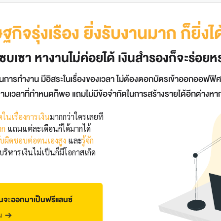
กิจรุ่งเรือง ยิ่งรับงานมาก ก็ยิ่ง
ซบเซา หางานไม่ค่อยได้ เงินสำรองก็จะร่อยห
การทำงาน มีอิสระในเรื่องของเวลา ไม่ต้องตอกบัตรเข้าออกออฟฟิศเห
ามเวลาที่กำหนดก็พอ แถมไม่มีข้อจำกัดในการสร้างรายได้อีกต่างห
ดในเรื่องการเงิน
มากกว่าใครเลยที
าก
แถมแต่ละเดือนก็ได้มากได้
ับผิดชอบต่อตนเองสูง
และ
รู้จัก
ริหารเงินไม่เป็นก็มีโอกาสเกิด
่อนจะออกมาเป็นฟรีแลนซ์
ม