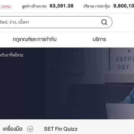
63,391.38
9,800,1
0.16%)
มูลค่า (ล้านบาท)
ปริมาณ ('000 หุ้น)
กฎเกณฑ์และการกำกับ
บริการ
รับอาชีพอิสระ
เครื่องมือ
SET Fin Quizz