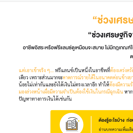
“ช่วงเศรษฐ
“ช่วงเศรษฐกิจ
อาชีพอิสระหรือฟรีแลนซ์ดูเหมือนจะสบาย ไม่มีกฎเกณฑ์ใน
ต
แต่เอาเข้าจริง ๆ...
ฟรีแลนซ์เป็นหนึ่งในอาชีพที่
ต้องเคร่งครั
เดียว เพราะส่วนมากจะ
คาดการณ์รายได้ในอนาคตค่อนข้างย
น้อยไม่เท่ากันและยังได้เงินไม่ตรงเวลาอีก ทำให้
ต้องมีความร
มองล่วงหน้าเผื่อมีความจำเป็นต้องใช้เงินในกรณีฉุกเฉิน
หากบ
ปัญหาทางการเงินได้เช่นกัน
ต้องรู้อะไรบ้าง ก
อ่านบทความเพิ่มเติ