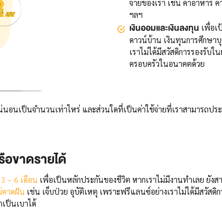
จ่ายของเรา เช่น ค่าอาหาร ค่
ฯลฯ
เงินออมและเงินลงทุน
เพื่อเ
ดาวน์บ้าน เงินทุนการศึกษาบ
เราไม่ได้มีสวัสดิการรองรับ
ครอบครัวในอนาคตด้วย
งแน่นอนเป็นจำนวนเท่าไหร่ และส่วนใดที่เป็นค่าใช้จ่ายที่เราสามารถประห
หรือขาดรายได้
 3 – 6 เดือน
เพื่อเป็นหลักประกันของชีวิต หากเราไม่มีงานทำเลย ยั
ม่คาดฝัน
เช่น เจ็บป่วย อุบัติเหตุ เพราะฟรีแลนซ์อย่างเราไม่ได้มีสวัสดิ
กเป็นเบาได้