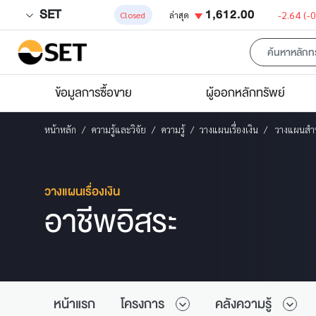
SET
1,612.00
-2.64
(-
Closed
ล่าสุด
ข้อมูลการซื้อขาย
ผู้ออกหลักทรัพย์
หน้าหลัก
ความรู้และวิจัย
ความรู้
วางแผนเรื่องเงิน
วางแผนสำห
วางแผนเรื่องเงิน
อาชีพอิสระ
หน้าแรก
โครงการ
คลังความรู้