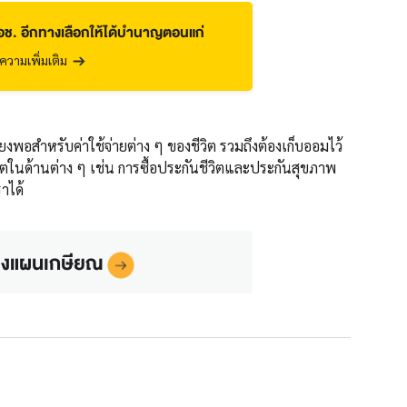
ช. อีกทางเลือกให้ได้บำนาญตอนแก่
วามเพิ่มเติม
ียงพอสำหรับค่าใช้จ่ายต่าง ๆ ของชีวิต รวมถึงต้องเก็บออมไว้
ีวิตในด้านต่าง ๆ เช่น การซื้อประกันชีวิตและประกันสุขภาพ
ราได้
วางแผนเกษียณ