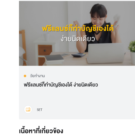
วัยทำงาน
ฟรีแลนซ์ก็ทำบัญชีเองได้ ง่ายนิดเดียว
SET
เนื้อหาที่ี่เกี่ยวข้อง