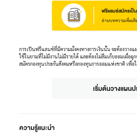
ฟรีแลนซ์สมัครเป็น
อ่านบทความเพิ่มเติ
การเป็นฟรีแลนซ์ที่มีความมั่งคงทางการเงินนั้น จะต้องวางแผนก
ใช้ในยามที่ไม่มีงานไม่มีรายได้ และต้องไม่ลืมเก็บออมเผื่อฉ
สมัครกองทุนประกันสังคมหรือกองทุนการออมแห่งชาติ เพื่อใ
เริ่มต้นวางแผนป
ความรู้แนะนำ