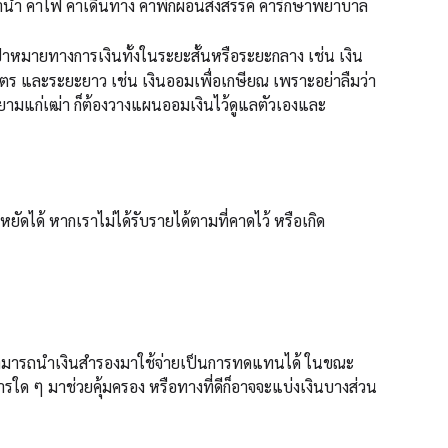
าน้ำ ค่าไฟ ค่าเดินทาง ค่าพักผ่อนสังสรรค์ ค่ารักษาพยาบาล
ป้าหมายทางการเงินทั้งในระยะสั้นหรือระยะกลาง เช่น เงิน
ุตร และระยะยาว เช่น เงินออมเพื่อเกษียณ เพราะอย่าลืมว่า
ในยามแก่เฒ่า ก็ต้องวางแผนออมเงินไว้ดูแลตัวเองและ
ยัดได้ หากเราไม่ได้รับรายได้ตามที่คาดไว้ หรือเกิด
งสามารถนำเงินสำรองมาใช้จ่ายเป็นการทดแทนได้ ในขณะ
การใด ๆ มาช่วยคุ้มครอง หรือทางที่ดีก็อาจจะแบ่งเงินบางส่วน