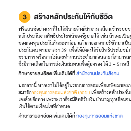
สร้างหลักประกันให้กับชีวิต
ฟรีแลนซ์อย่างเราที่ไม่ได้มีนายจ้างก็สามารถเลือกเข้าระบบข
หลักประกันจากสิทธิประโยชน์ของรัฐบาลได้ เช่น ถ้าเคยเป็
ของกองทุนประกันสังคมมาก่อน แล้วลาออกจากบริษัทมาเป็นฟร
ประกันตน ตามมาตรา 39 เพื่อให้ยังคงได้รับสิทธิประโยชน
ชราภาพ หรือหากไม่เคยทำงานประจำมาก่อนเลย ก็สามารถสม
ซึ่งมีทางเลือกในการส่งเงินสมทบเพื่อคุ้มครอง ได้ 3 – 5 กรณี
ศึกษารายละเอียดเพิ่มเติมได้ที่
สำนักงานประกันสังคม
นอกจากนี้ หากเราไม่ได้อยู่ในระบบการออมเพื่อเกษียณของภา
สมาชิก
กองทุนการออมแห่งชาติ (กอช.)
เพื่อสร้างหลักประกัน
เองด้วยอีกทาง เพราะเราก็จะมีสิทธิรับเงินบำนาญทุกเดือนจ
เงินได้ตามเงื่อนไขที่กำหนด
ศึกษารายละเอียดเพิ่มเติมได้ที่
กองทุนการออมแห่งชาติ