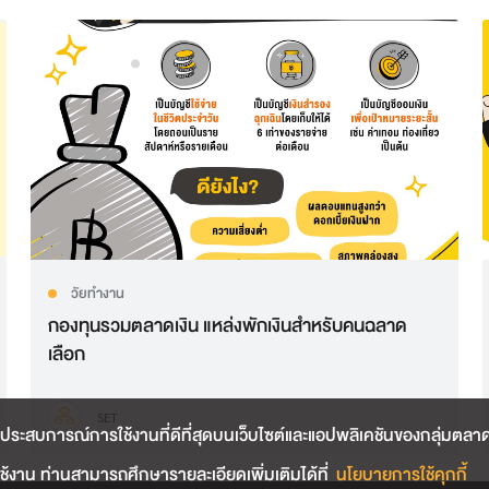
วัยทำงาน
กองทุนรวมตลาดเงิน แหล่งพักเงินสำหรับคนฉลาด
เลือก
SET
ประสบการณ์การใช้งานที่ดีที่สุดบนเว็บไซต์และแอปพลิเคชันของกลุ่มตลาดหลั
้งาน ท่านสามารถศึกษารายละเอียดเพิ่มเติมได้ที่
นโยบายการใช้คุกกี้