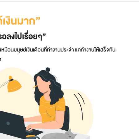
ได้เงินมาก”
รอลงไปเรื่อยๆ”
มือนมนุษย์เงินเดือนที่ทำงานประจำ แค่ทำงานให้เสร็จทัน
าก