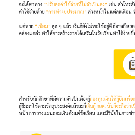
จะได้หาทาง
“ปรับลดค่าใช้จ่ายที่ไม่จำเป็นลง”
เช่น ค่าโทรศั
ค่าใช้จ่ายด้วย
“การทำงบประมาณ”
ล่วงหน้าในแต่ละเดือน ว
แต่หาก
“เขียม”
สุด ๆ แล้ว เงินก็ยังไม่พอใช้อยู่ดี ก็อาจถึงเ
คล่องแคล่ว ทำให้การสร้างรายได้เสริมในวัยเรียนทำได้ง่า
สำหรับนักศึกษาที่มีความจำเป็นต้อง
กู้
กองทุนเงินให้กู้ยืมเพื่
กู้ยืมมาใช้ตามวัตถุประสงค์แล้วละก็
เงินกู้ กยศ. นั้นก็จะถือว่
หน้า การวางแผนออมเงินตั้งแต่วัยเรียน และมีวินัยในการชำระ