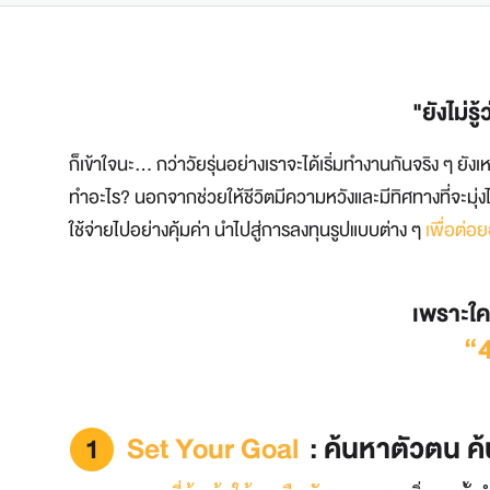
"ยังไม่ร
ก็เข้าใจนะ... กว่าวัยรุ่นอย่างเราจะได้เริ่มทำงานกันจริง ๆ ยั
ทำอะไร? นอกจากช่วยให้ชีวิตมีความหวังและมีทิศทางที่จะมุ่งไปส
ใช้จ่ายไปอย่างคุ้มค่า นำไปสู่การลงทุนรูปแบบต่าง ๆ
เพื่อต่อ
เพราะใคร
“4
Set Your Goal
: ค้นหาตัวตน 