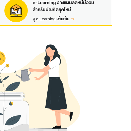
e-Learning วางแผนลดหนี้มีออม
สำหรับบัณฑิตยุคใหม่
ดู e-Learning เพิ่มเติม