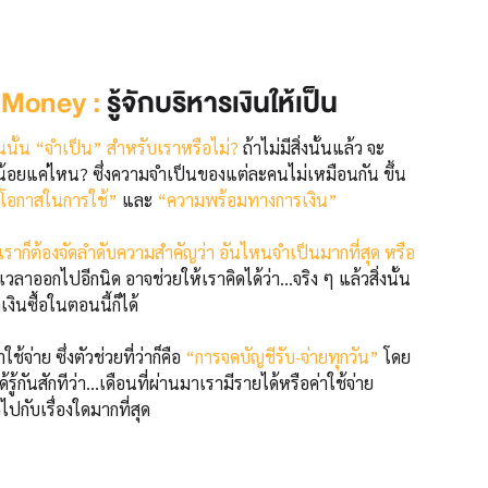
Money :
รู้จักบริหารเงินให้เป็น
ชิ้นนั้น “จำเป็น” สำหรับเราหรือไม่?
ถ้าไม่มีสิ่งนั้นแล้ว จะ
้อยแค่ไหน? ซึ่งความจำเป็นของแต่ละคนไม่เหมือนกัน ขึ้น
 “โอกาสในการใช้”
และ
“ความพร้อมทางการเงิน”
เราก็ต้องจัดลำดับความสำคัญว่า อันไหนจำเป็นมากที่สุด หรือ
วลาออกไปอีกนิด อาจช่วยให้เราคิดได้ว่า...จริง ๆ แล้วสิ่งนั้น
เงินซื้อในตอนนี้ก็ได้
้จ่าย ซึ่งตัวช่วยที่ว่าก็คือ
“การจดบัญชีรับ-จ่ายทุกวัน”
โดย
้กันสักทีว่า...เดือนที่ผ่านมาเรามีรายได้หรือค่าใช้จ่าย
ปกับเรื่องใดมากที่สุด