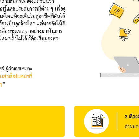
คำถามกับตัวเองตั้งแต่วันนี้ว่า
ามรู้และประสบการณ์ต่าง ๆ เพื่อดู
ไหนที่จะเดินไปสู่อาชีพที่ฝันไว้
องเป็นลูกจ้างใคร แต่หากคิดให้ดี
มยังต้องทุ่มเทเวลาอย่างมากในการ
ไหม? ถ้าไม่ได้ ก็ต้องรีบมองหา
ร่ รู้ว่าเราเหมาะ
ำเร็จในหน้าที่
ๆ
”
3 เรื่อ
อ่านบทค