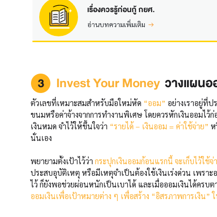
เรื่องควรรู้ก่อนกู้ กยศ.
อ่านบทความเพิ่มเติม
Invest Your Money
วางแผนออ
ตัวเลขที่เหมาะสมสำหรับมือใหม่หัด
“ออม”
อย่างเราอยู่ที่
ขนมหรือค่าจ้างจากการทำงานพิเศษ โดยควรหักเงินออมไว้ก่อ
เงินหมด จำไว้ให้ขึ้นใจว่า
“รายได้ – เงินออม = ค่าใช้จ่าย”
หร
นั่นเอง
พยายามตั้งเป้าไว้ว่า
กระปุกเงินออมก้อนแรกนี้ จะเก็บไว้ใช้จ
ประสบอุบัติเหตุ หรือมีเหตุจำเป็นต้องใช้เงินเร่งด่วน เพรา
ไว้ ก็ยังพอช่วยผ่อนหนักเป็นเบาได้ และเมื่อออมเงินได้ครบต
ออมเงินเพื่อเป้าหมายต่าง ๆ เพื่อสร้าง “อิสรภาพการเงิน