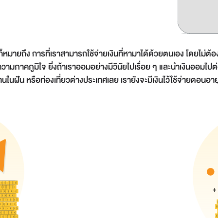
นี้ก็หมายถึง การที่เราสามารถใช้จ่ายเงินที่หามาได้ด้วยตนเอง โดยไม
บความภาคภูมิใจ ยิ่งถ้าเราออมอย่างมีวินัยไปเรื่อย ๆ และนำเงินออม
้านในฝัน หรือท่องเที่ยวต่างประเทศเลย เรายังจะมีเงินไว้ใช้จ่ายตอนอ