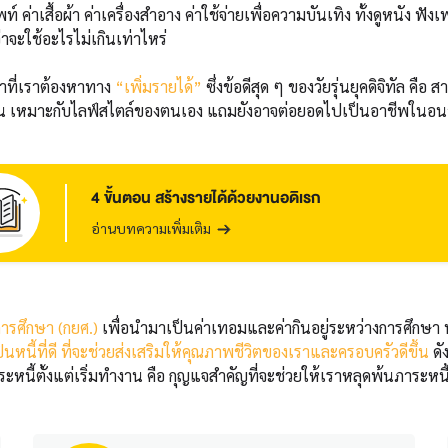
พท์ ค่าเสื้อผ้า ค่าเครื่องสำอาง ค่าใช้จ่ายเพื่อความบันเทิง ทั้งดูหน
่าจะใช้อะไรไม่เกินเท่าไหร่
วลาที่เราต้องหาทาง
“เพิ่มรายได้”
ซึ่งข้อดีสุด ๆ ของวัยรุ่นยุคดิจิทัล ค
ยขึ้น เหมาะกับไลฟ์สไตล์ของตนเอง แถมยังอาจต่อยอดไปเป็นอาชีพในอน
4 ขั้นตอน สร้างรายได้ด้วยงานอดิเรก
อ่านบทความเพิ่มเติม
อการศึกษา (กยศ.)
เพื่อนำมาเป็นค่าเทอมและค่ากินอยู่ระหว่างการศึกษา ทำใ
าเป็นหนี้ที่ดี ที่จะช่วยส่งเสริมให้คุณภาพชีวิตของเราและครอบครัวดีขึ้น
ดัง
หนี้ตั้งแต่เริ่มทำงาน คือ กุญแจสำคัญที่จะช่วยให้เราหลุดพ้นภาระหนี้