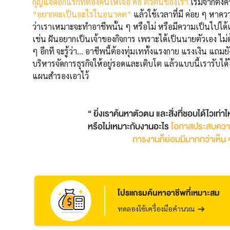
กุญแจดอกแรกที่ต้องค้นให้เจอ คือ ตัวตนของเรา
เริ่มจากตั้ง
“อยากจะเป็นอะไรในอนาคต”
แล้วใช้เวลาที่มี ค่อย ๆ หาคว
ว่าเราเหมาะจะทำอาชีพนั้น ๆ หรือไม่ หรือมีความเป็นไปได้แค่
เช่น ฝันอยากเป็นเจ้าของกิจการ เพราะได้เป็นนายตัวเอง ไม่ต้
ๆ อีกที จะรู้ว่า... อาชีพนี้ต้องทุ่มเททั้งแรงกาย แรงเงิน แถ
บริหารจัดการธุรกิจให้อยู่รอดและเติบโต แล้วแบบนี้เรารับได้
แผนสำรองเอาไว้
“ ยิ่งเราค้นหาตัวตน และสิ่งที่ชอบได้ไวเท่าไห
หรือไม่เหมาะกับงานอะไร
โอกาสประสบความส
การงานก็ย่อมมีมากกว่าเห็น 
โปรแกรมค้นหาอาชีพที่เหมาะสม
ทดลองใช้เครื่องมือคำนวณ