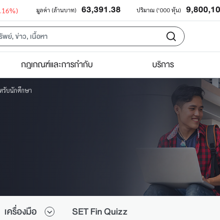
63,391.38
9,800,1
0.16%)
มูลค่า (ล้านบาท)
ปริมาณ ('000 หุ้น)
กฎเกณฑ์และการกำกับ
บริการ
รับนักศึกษา
เครื่องมือ
SET Fin Quizz