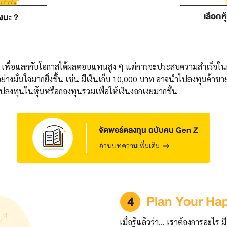
เลือกห
างนะ ?
งสูง เพื่อแลกกับโอกาสได้ผลตอบแทนสูง ๆ แต่การจะประสบความสำเร็จในก
ได้อย่างมั่นใจมากยิ่งขึ้น เช่น มีเงินเก็บ 10,000 บาท อาจนำไปลงทุนค้าข
ไปลงทุนในหุ้นหรือกองทุนรวมเพื่อให้เงินงอกเงยมากขึ้น
จัดพอร์ตลงทุน ฉบับคน Gen Z
อ่านบทความเพิ่มเติม
Plan Your Hap
เมื่อรู้แล้วว่า... เราต้องการอะไ