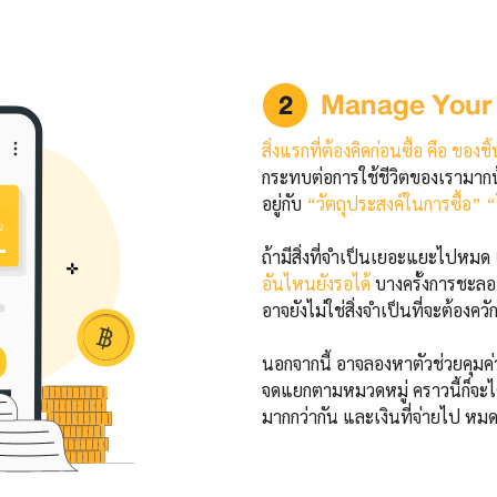
Manage Your 
สิ่งแรกที่ต้องคิดก่อนซื้อ คือ ของ
กระทบต่อการใช้ชีวิตของเรามากน
อยู่กับ
“วัตถุประสงค์ในการซื้อ”
ถ้ามีสิ่งที่จำเป็นเยอะแยะไปหมด
อันไหนยังรอได้
บางครั้งการชะลอเ
อาจยังไม่ใช่สิ่งจำเป็นที่จะต้องควัก
นอกจากนี้ อาจลองหาตัวช่วยคุมค่าใช
จดแยกตามหมวดหมู่ คราวนี้ก็จะได้รู
มากกว่ากัน และเงินที่จ่ายไป หมดไ