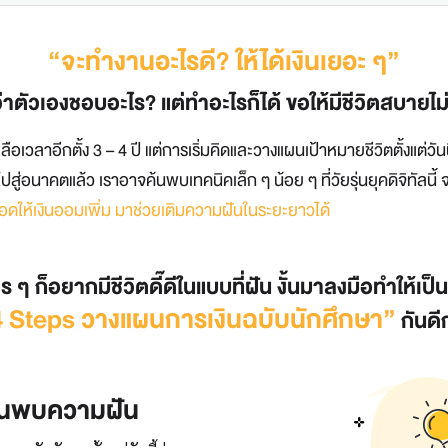
“จะทำงานอะไรดี? ให้ได้เงินเยอะ ๆ”
ู้ว่าตัวเองชอบอะไร? แต่ทำอะไรก็ได้ ขอให้มีชีวิตสบาย
งเหลือเวลาอีกตั้ง 3 – 4 ปี แต่การเริ่มคิดและวางแผนเป้าหมายชีวิตตั้งแต่
ู่อนาคตแล้ว เราอาจค้นพบเทคนิคเล็ก ๆ น้อย ๆ ที่วัยรุ่นยุคดิจิทัลนี้ จ
ยอดให้เงินออมเพิ่ม มาช่วยเติมความฝันในระยะยาวได้
 ๆ ก็อยากมีชีวิตดี๊ดีในแบบที่ฝัน งั้นมาลงมือทำให้เป็
 Steps วางแผนการเงินฉบับนักศึกษา”
กันดี
ค้นพบความฝัน