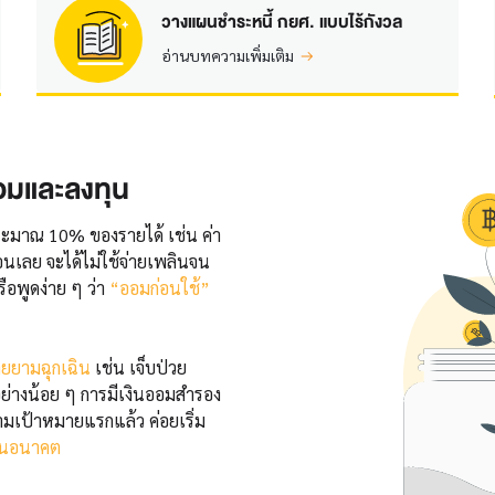
วางแผนชำระหนี้ กยศ. แบบไร้กังวล
อ่านบทความเพิ่มเติม
มและลงทุน
ประมาณ 10% ของรายได้ เช่น ค่า
นเลย จะได้ไม่ใช้จ่ายเพลินจน
ือพูดง่าย ๆ ว่า
“ออมก่อนใช้”
่ายยามฉุกเฉิน
เช่น เจ็บป่วย
ะอย่างน้อย ๆ การมีเงินออมสำรอง
ามเป้าหมายแรกแล้ว ค่อยเริ่ม
” ในอนาคต