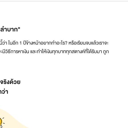
ไม่ลำบาก"
วันนี้ว่า ในอีก 1 ปีข้างหน้าอยากทำอะไร? หรือเรียนจบแล้วเราจะ
ะมีวิธีการหาเงิน และทำให้เงินทุกบาททุกสตางค์ที่ได้รับมา ถูก
นจริงด้วย
กว่า