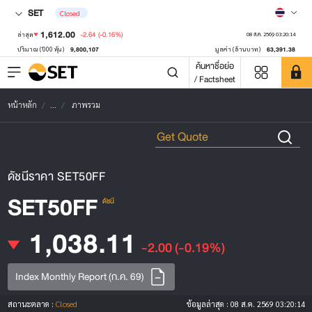
SET
Closed
1,612.00
-2.64
(-0.16%)
ล่าสุด
08 ส.ค. 2569 03:20:14
9,800,107
63,391.38
ปริมาณ ('000 หุ้น)
มูลค่า (ล้านบาท)
ค้นหาชื่อย่อ
/ Factsheet
หน้าหลัก
...
ภาพรวม
ดัชนีราคา SET50FF
SET50FF
ดัชนี
1,038.11
-2.00
(-0.19%)
Index Monthly Report (ก.ค. 69)
สถานะตลาด :
Closed
ข้อมูลล่าสุด :
08 ส.ค. 2569 03:20:14