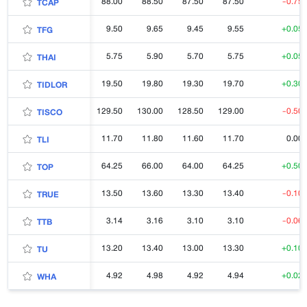
88.00
88.50
87.50
87.50
-0.75
TCAP
9.50
9.65
9.45
9.55
+0.05
TFG
5.75
5.90
5.70
5.75
+0.05
THAI
19.50
19.80
19.30
19.70
+0.30
TIDLOR
129.50
130.00
128.50
129.00
-0.50
TISCO
11.70
11.80
11.60
11.70
0.00
TLI
64.25
66.00
64.00
64.25
+0.50
TOP
13.50
13.60
13.30
13.40
-0.10
TRUE
3.14
3.16
3.10
3.10
-0.06
TTB
13.20
13.40
13.00
13.30
+0.10
TU
4.92
4.98
4.92
4.94
+0.02
WHA