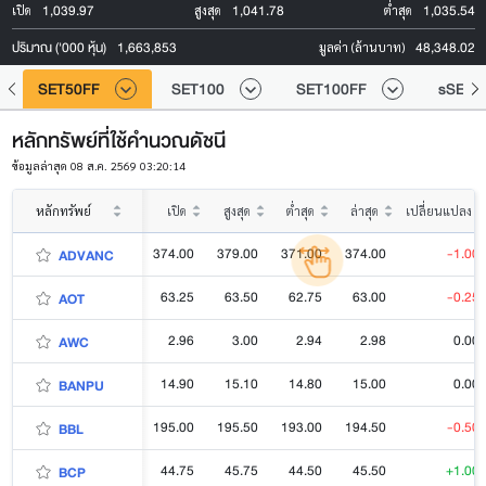
1,039.97
1,041.78
1,035.54
เปิด
สูงสุด
ต่ำสุด
ปริมาณ ('000 หุ้น)
1,663,853
48,348.02
มูลค่า (ล้านบาท)
SET50FF
SET100
SET100FF
sSET
หลักทรัพย์ที่ใช้คำนวณดัชนี
ข้อมูลล่าสุด 08 ส.ค. 2569 03:20:14
หลักทรัพย์
เปิด
สูงสุด
ต่ำสุด
ล่าสุด
เปลี่ยนแปลง
374.00
379.00
371.00
374.00
-1.00
ADVANC
63.25
63.50
62.75
63.00
-0.25
AOT
2.96
3.00
2.94
2.98
0.00
AWC
14.90
15.10
14.80
15.00
0.00
BANPU
195.00
195.50
193.00
194.50
-0.50
BBL
44.75
45.75
44.50
45.50
+1.00
BCP