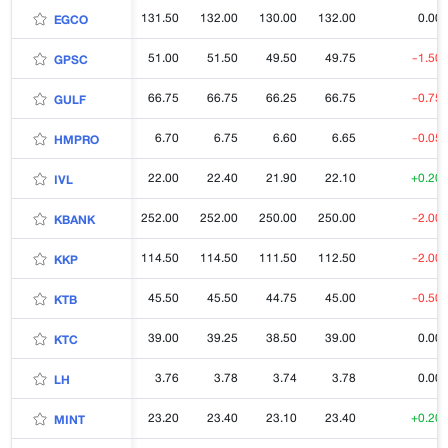
131.50
132.00
130.00
132.00
0.00
EGCO
51.00
51.50
49.50
49.75
-1.50
GPSC
66.75
66.75
66.25
66.75
-0.75
GULF
6.70
6.75
6.60
6.65
-0.05
HMPRO
22.00
22.40
21.90
22.10
+0.20
IVL
252.00
252.00
250.00
250.00
-2.00
KBANK
114.50
114.50
111.50
112.50
-2.00
KKP
45.50
45.50
44.75
45.00
-0.50
KTB
39.00
39.25
38.50
39.00
0.00
KTC
3.76
3.78
3.74
3.78
0.00
LH
23.20
23.40
23.10
23.40
+0.20
MINT