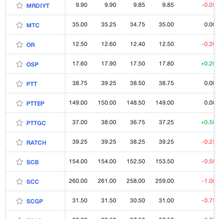
9.90
9.90
9.85
9.85
-0.05
MRDIYT
35.00
35.25
34.75
35.00
0.00
MTC
12.50
12.60
12.40
12.50
-0.20
OR
17.60
17.90
17.50
17.80
+0.20
OSP
38.75
39.25
38.50
38.75
0.00
PTT
149.00
150.00
148.50
149.00
0.00
PTTEP
37.00
38.00
36.75
37.25
+0.50
PTTGC
39.25
39.25
38.25
39.25
-0.25
RATCH
154.00
154.00
152.50
153.50
-0.50
SCB
260.00
261.00
258.00
259.00
-1.00
SCC
31.50
31.50
30.50
31.00
-0.75
SCGP