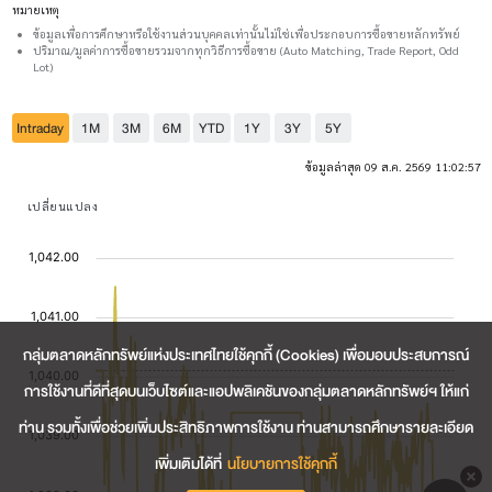
หมายเหตุ
ข้อมูลเพื่อการศึกษาหรือใช้งานส่วนบุคคลเท่านั้นไม่ใช่เพื่อประกอบการซื้อขายหลักทรัพย์
ปริมาณ/มูลค่าการซื้อขายรวมจากทุกวิธีการซื้อขาย (Auto Matching, Trade Report, Odd
Lot)
Intraday
1M
3M
6M
YTD
1Y
3Y
5Y
ข้อมูลล่าสุด 09 ส.ค. 2569 11:02:57
เปลี่ยนแปลง
กลุ่มตลาดหลักทรัพย์แห่งประเทศไทยใช้คุกกี้ (Cookies) เพื่อมอบประสบการณ์
การใช้งานที่ดีที่สุดบนเว็บไซต์และแอปพลิเคชันของกลุ่มตลาดหลักทรัพย์ฯ ให้แก่
ท่าน รวมทั้งเพื่อช่วยเพิ่มประสิทธิภาพการใช้งาน ท่านสามารถศึกษารายละเอียด
เพิ่มเติมได้ที่
นโยบายการใช้คุกกี้