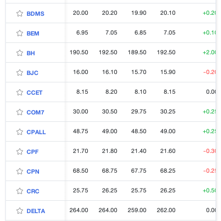
20.00
20.20
19.90
20.10
+0.20
BDMS
6.95
7.05
6.85
7.05
+0.10
BEM
190.50
192.50
189.50
192.50
+2.00
BH
16.00
16.10
15.70
15.90
-0.20
BJC
8.15
8.20
8.10
8.15
0.00
CCET
30.00
30.50
29.75
30.25
+0.25
COM7
48.75
49.00
48.50
49.00
+0.25
CPALL
21.70
21.80
21.40
21.60
-0.30
CPF
68.50
68.75
67.75
68.25
-0.25
CPN
25.75
26.25
25.75
26.25
+0.50
CRC
264.00
264.00
259.00
262.00
0.00
DELTA