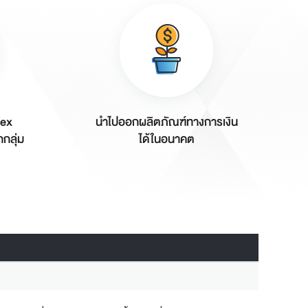
dex
นำไปออกผลิตภัณฑ์ทางการเงิน
กลุ่ม
ได้ในอนาคต