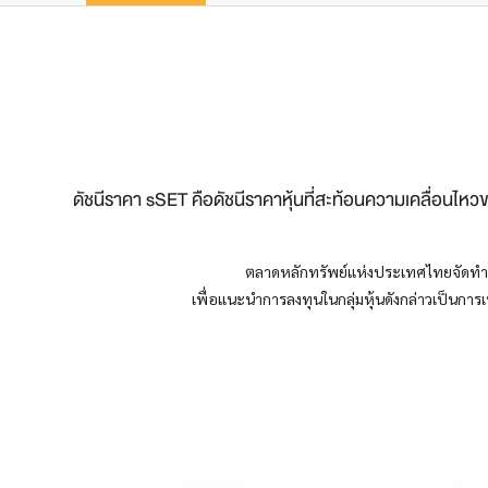
ดัชนีราคา sSET คือดัชนีราคาหุ้นที่สะท้อนความเคลื่อนไหวขอ
ตลาดหลักทรัพย์แห่งประเทศไทยจัดทำดัชน
เพื่อแนะนำการลงทุนในกลุ่มหุ้นดังกล่าวเป็นการเพ