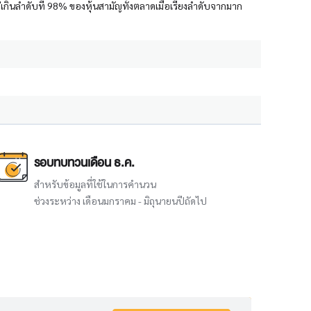
่เกินลำดับที่ 98% ของหุ้นสามัญทั้งตลาดเมื่อเรียงลำดับจากมาก
รอบทบทวนเดือน ธ.ค.
สำหรับข้อมูลที่ใช้ในการคำนวน
ช่วงระหว่าง เดือนมกราคม - มิถุนายนปีถัดไป