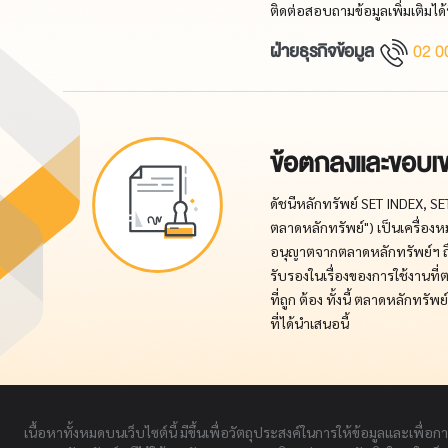
ติดต่อสอบถามข้อมูลเพิ่มเติมได้ท
ฝ่ายธุรกิจข้อมูล
02 0
ข้อตกลงและขอบเ
ดัชนีหลักทรัพย์ SET INDEX, SE
ตลาดหลักทรัพย์") เป็นเครื่องห
อนุญาตจากตลาดหลักทรัพย์ฯ ถือเ
รับรองในเรื่องของการใช้งานท
ที่ถูก ต้อง ทั้งนี้ ตลาดหลักท
ที่ได้นำเสนอนี้
เนื้อหาทั้งหมดบนเว็บไซต์นี้ มีขึ้นเพื่อวัตถุประสงค์ในการให้ข้อมูลและเพื่อก