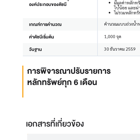
มีมูลค่าหลักท
องค์ประกอบของดัชนี
ไปน้อย และผ่
ไม่รวมหลักทรัพ
เกณฑ์การคำนวณ
คำนวณแบบถ่วงน้ำหน
ค่าดัชนีเริ่มต้น
1,000 จุด
วันฐาน
30 ธันวาคม 2559
การพิจารณาปรับรายการ
หลักทรัพย์ทุก 6 เดือน
เอกสารที่เกี่ยวข้อง