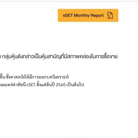
 กลุ่มหุ้นดังกล่าวเป็นหุ้นสามัญที่มีสภาพคล่องในการซื้อขาย
ึ้น ซึ่งคาดหวังให้มีการออกบทวิเคราะห์
ผยแพร่ค่าดัชนี sSET ตั้งแต่ต้นปี 2560 เป็นต้นไป