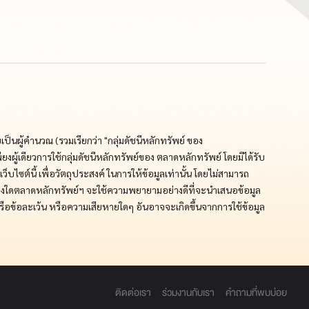
็นผู้คำนวณ (รวมเรียกว่า "กลุ่มดัชนีหลักทรัพย์ ของ
ผู้เดียวการใช้กลุ่มดัชนีหลักทรัพย์ของ ตลาดหลักทรัพย์ โดยมิได้รับ
ซต์นี้ เพื่อวัตถุประสงค์ ในการให้ข้อมูลเท่านั้น โดยไม่สามารถ
่างใดตลาดหลักทรัพย์ฯ จะใช้ความพยายามอย่างดีที่จะนำเสนอข้อมูล
รือข้อละเว้น หรือความเสียหายใดๆ อันอาจจะเกิดขึ้นจากการใช้ข้อมูล
ติดต่อเรา
ร่วมงานกับเรา
คำถามที่พบบ่อย