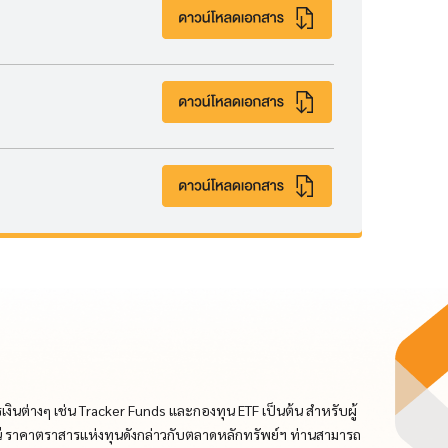
นต่างๆ เช่น Tracker Funds และกองทุน ETF เป็นต้น สำหรับผู้
ี ราคาตราสารแห่งทุนดังกล่าวกับตลาดหลักทรัพย์ฯ ท่านสามารถ