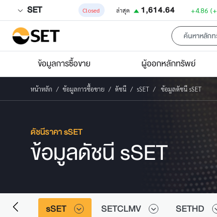
SET
1,614.64
+4.86
(
Closed
ล่าสุด
ข้อมูลการซื้อขาย
ผู้ออกหลักทรัพย์
หน้าหลัก
ข้อมูลการซื้อขาย
ดัชนี
sSET
ข้อมูลดัชนี sSET
ดัชนีราคา sSET
ข้อมูลดัชนี sSET
0FF
sSET
SETCLMV
SETHD