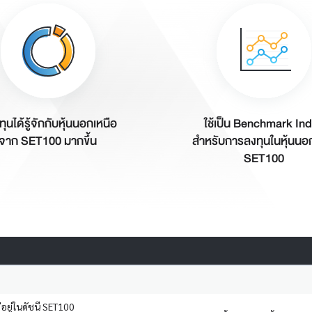
งทุนได้รู้จักกับหุ้นนอกเหนือ
ใช้เป็น Benchmark In
จาก SET100 มากขึ้น
สำหรับการลงทุนในหุ้นนอก
SET100
ม่อยู่ในดัชนี SET100