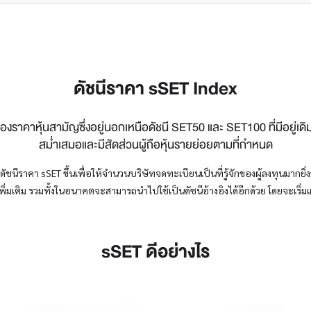
ดัชนีราคา sSET Index
งราคาหุ้นสามัญซึ่งอยู่นอกเหนือดัชนี SET50 และ SET100 ที่มีอยู่เดิม
สม่ำเสมอและมีสัดส่วนผู้ถือหุ้นรายย่อยตามที่กำหนด
ีราคา sSET ขึ้นเพื่อให้จำนวนบริษัทจดทะเบียนเป็นที่รู้จักของผู้ลงทุนมากยิ่งข
ิ่มเติม รวมทั้งในอนาคตจะสามารถนำไปใช้เป็นดัชนีอ้างอิงได้อีกด้วย โดยจะเริ่มเ
sSET ดีอย่างไร