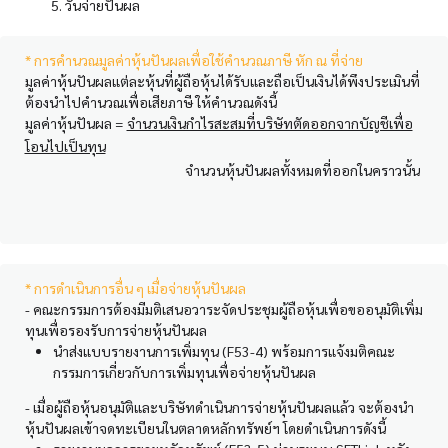
5. วันจ่ายปันผล
* การคำนวณมูลค่าหุ้นปันผลเพื่อใช้คำนวณภาษี หัก ณ ที่จ่าย
มูลค่าหุ้นปันผลแต่ละหุ้นที่ผู้ถือหุ้นได้รับและถือเป็นเงินได้พึงประเมินที่
ต้องนำไปคำนวณเพื่อเสียภาษี ให้คำนวณดังนี้
มูลค่าหุ้นปันผล =
จำนวนเงินกำไรสะสมที่บริษัทตัดออกจากบัญชีเพื่อ
โอนไปเป็นทุน
จำนวนหุ้นปันผลทั้งหมดที่ออกในคราวนั้น
* การดำเนินการอื่น ๆ เมื่อจ่ายหุ้นปันผล
- คณะกรรมการต้องมีมติเสนอวาระจัดประชุมผู้ถือหุ้นเพื่อขออนุมัติเพิ่ม
ทุนเพื่อรองรับการจ่ายหุ้นปันผล
นำส่งแบบรายงานการเพิ่มทุน (F53-4) พร้อมการแจ้งมติคณะ
กรรมการเกี่ยวกับการเพิ่มทุนเพื่อจ่ายหุ้นปันผล
- เมื่อผู้ถือหุ้นอนุมัติและบริษัทดำเนินการจ่ายหุ้นปันผลแล้ว จะต้องนำ
หุ้นปันผลเข้าจดทะเบียนในตลาดหลักทรัพย์ฯ โดยดำเนินการดังนี้