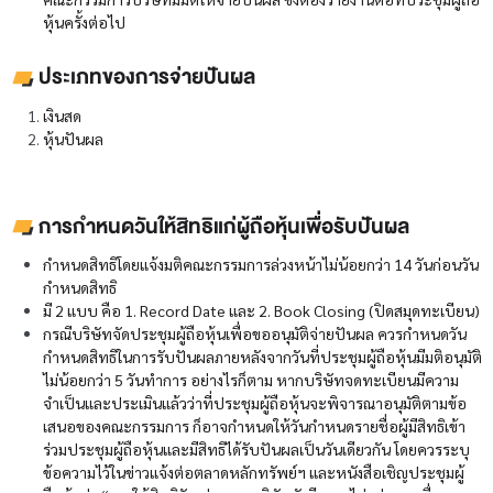
หุ้นครั้งต่อไป
ประเภทของการจ่ายปันผล
เงินสด
หุ้นปันผล
การกำหนดวันให้สิทธิแก่ผู้ถือหุ้นเพื่อรับปันผล
กำหนดสิทธิโดยแจ้งมติคณะกรรมการล่วงหน้าไม่น้อยกว่า 14 วันก่อนวัน
กำหนดสิทธิ
มี 2 แบบ คือ 1. Record Date และ 2. Book Closing (ปิดสมุดทะเบียน)
กรณีบริษัทจัดประชุมผู้ถือหุ้นเพื่อขออนุมัติจ่ายปันผล ควรกำหนดวัน
กำหนดสิทธิในการรับปันผลภายหลังจากวันที่ประชุมผู้ถือหุ้นมีมติอนุมัติ
ไม่น้อยกว่า 5 วันทำการ อย่างไรก็ตาม หากบริษัทจดทะเบียนมีความ
จำเป็นและประเมินแล้วว่าที่ประชุมผู้ถือหุ้นจะพิจารณาอนุมัติตามข้อ
เสนอของคณะกรรมการ ก็อาจกำหนดให้วันกำหนดรายชื่อผู้มีสิทธิเข้า
ร่วมประชุมผู้ถือหุ้นและมีสิทธิได้รับปันผลเป็นวันเดียวกัน โดยควรระบุ
ข้อความไว้ในข่าวแจ้งต่อตลาดหลักทรัพย์ฯ และหนังสือเชิญประชุมผู้