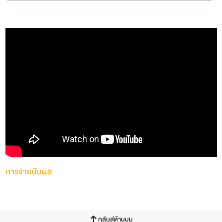
การจ่ายปันผล
กลับสู่ด้านบน