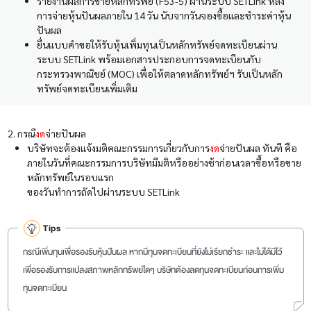
รายงานผลการขายหลักทรัพย์ (F53-5) ผ่านระบบ SETLink หลัง
การจ่ายหุ้นปันผลภายใน 14 วัน นับจากวันจองซื้อและชำระค่าหุ้น
ปันผล
ยื่นแบบคำขอให้รับหุ้นเพิ่มทุนเป็นหลักทรัพย์จดทะเบียนผ่าน
ระบบ SETLink พร้อมเอกสารประกอบการจดทะเบียนกับ
กระทรวงพาณิชย์ (MOC) เพื่อให้ตลาดหลักทรัพย์ฯ รับเป็นหลัก
ทรัพย์จดทะเบียนเพิ่มเติม
2. ก
รณี
งด
จ่ายปันผล
บริษัทจะต้องแจ้งมติคณะกรรมการเกี่ยวกับการ
งด
จ่ายปันผล ทันที คือ
ภายในวันที่คณะกรรมการบริษัทมีมติหรืออย่างช้าก่อนเวลาซื้อหรือขาย
หลักทรัพย์ในรอบแรก
ของวันทำการถัดไปผ่านระบบ SETLink
Tips
กรณีเพิ่มทุนเพื่อรองรับหุ้นปันผล หากมีทุนจดทะเบียนที่ยังไม่เรียกชำระ และไม่ได้มีไว้
เพื่อรองรับการแปลงสภาพหลักทรัพย์ใดๆ บริษัทต้องลดทุนจดทะเบียนก่อนการเพิ่ม
ทุนจดทะเบียน