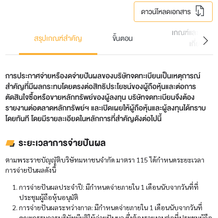
เกณฑ์และแบบฟอร
สรุปเกณฑ์สำคัญ
ขั้นตอน
เกี่ยวข้อง
การประกาศจ่ายหรืองดจ่ายปันผลของบริษัทจดทะเบียนเป็นเหตุการณ์
สำคัญที่มีผลกระทบโดยตรงต่อสิทธิประโยชน์ของผู้ถือหุ้นและต่อการ
ตัดสินใจซื้อหรือขายหลักทรัพย์ของผู้ลงทุน บริษัทจดทะเบียนจึงต้อง
รายงานต่อตลาดหลักทรัพย์ฯ และเปิดเผยให้ผู้ถือหุ้นและผู้ลงทุนได้ทราบ
โดยทันที โดยมีรายละเอียดในหลักการที่สำคัญดังต่อไปนี้
ระยะเวลาการจ่ายปันผล
ตามพระราชบัญญัติบริษัทมหาชนจำกัด มาตรา 115 ได้กำหนดระยะเวลา
การจ่ายปันผลดังนี้
การจ่ายปันผลประจำปี: มีกำหนดจ่ายภายใน 1 เดือนนับจากวันที่ที่
ประชุมผู้ถือหุ้นอนุมัติ
การจ่ายปันผลระหว่างกาล: มีกำหนดจ่ายภายใน 1 เดือนนับจากวันที่
คณะกรรมการบริษัทมีมติให้จ่ายปันผล ซึ่งต้องรายงานต่อที่ประชุมผู้ถือ