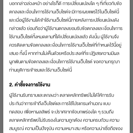
บาท / เดือน
บอกกล่าวล่วงหน้า อย่างไรก็ดี การเปลี่ยนแปลงใด ๆ ที่เกี่ยวกับข้อ
ตกลงและเงื่อนไขการใช้งานเว็บไซต์จะมีการเผยแพร่ไว้ในเว็บไซต์นี้
อัตราการเพิ่มของเงินเดือน
และเมื่อผู้ใช้งานได้เข้าใช้งานเว็บไซต์นี้ภายหลังการเปลี่ยนแปลงดัง
% ต่อปี
กล่าวแล้ว ย่อมถือว่าผู้ใช้งานตกลงยอมรับข้อตกลงและเงื่อนไขการ
ใช้งานเว็บไซต์ทั้งหมดตามที่ได้เปลี่ยนแปลงแล้ว ดังนั้น ผู้ใช้งานจึง
ควรติดตามข้อตกลงและเงื่อนไขการใช้งานเว็บไซต์ที่กำหนดไว้นี้อยู่
เสมอ ทั้งนี้ หากท่านไม่เห็นด้วยหรือประสงค์ที่จะปฏิเสธความมีผล
ข้อมูลเป้าหมายเกษียณ
ผูกพันตามข้อตกลงและเงื่อนไขการใช้งานเว็บไซต์ ขอความกรุณา
ท่านยุติการเข้าชมและใช้งานเว็บไซต์นี้
อายุที่คาดว่าจะเสียชีวิต
2. คำชี้แจงการใช้งาน
ปี
ผู้ใช้งานรับทราบและตกลงว่า ตลาดหลักทรัพย์ไม่ได้ให้การรับ
เงินที่ต้องการใช้หลังเกษียณ
ประกันว่าการเข้าถึงเว็บไซต์และการใช้โปรแกรมคำนวณ แบบ
ทดสอบ เพื่อหาผลลัพธ์ จะปราศจากข้อบกพร่องใด ๆ รวมถึง
บาท / เดือน
ตลาดหลักทรัพย์ไม่รับรองในความถูกต้อง ความครบถ้วน ความ
อัตราเงินเฟ้อ
สมบูรณ์ ความเป็นปัจจุบัน ความเหมาะสม หรือความน่าเชื่อถือของ