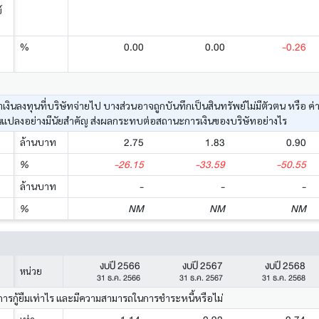
์
0.00
0.00
-0.26
%
ค่าเงินลงทุนที่บริษัทจ่ายไป บางส่วนอาจถูกบันทึกเป็นสินทรัพย์ไม่มีตัวตน หรื
นแปลงอย่างมีนัยสำคัญ ส่งผลกระทบต่อสถานะการเงินของบริษัทอย่างไร
2.75
1.83
0.90
ล้านบาท
-26.15
-33.59
-50.55
%
-
-
-
ล้านบาท
NM
NM
NM
%
งบปี 2566
งบปี 2567
งบปี 2568
หน่วย
31 ธ.ค. 2566
31 ธ.ค. 2567
31 ธ.ค. 2568
การกู้ยืมเท่าไร และมีความสามารถในการชำระหนี้หรือไม่