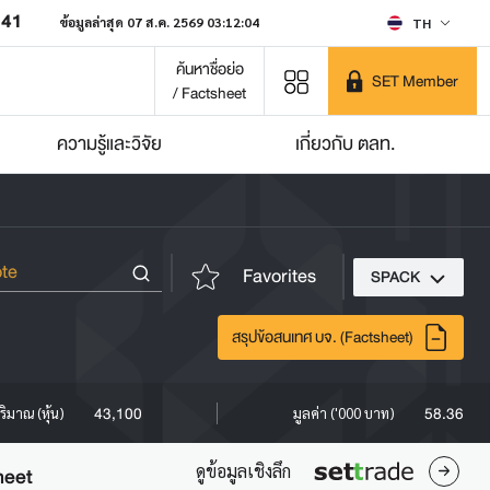
641
ข้อมูลล่าสุด 07 ส.ค. 2569 03:12:04
TH
ค้นหาชื่อย่อ
SET Member
/ Factsheet
ความรู้และวิจัย
เกี่ยวกับ ตลท.
Favorites
SPACK
สรุปข้อสนเทศ บจ. (Factsheet)
43,100
58.36
ริมาณ (หุ้น)
มูลค่า ('000 บาท)
ดูข้อมูลเชิงลึก
heet