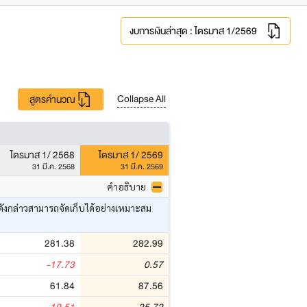
งบการเงินล่าสุด : ไตรมาส 1/2569
Collapse All
สูตรคำนวณ
ไตรมาส 1/ 2568
ไตรมาส 1/ 2569
31 มี.ค. 2568
31 มี.ค. 2569
คำอธิบาย
ดังกล่าวสามารถจัดเก็บได้อย่างเหมาะสม
281.38
282.99
-17.73
0.57
61.84
87.56