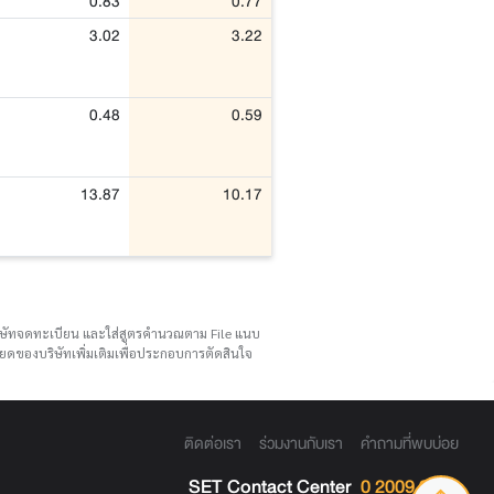
0.83
0.77
3.02
3.22
0.48
0.59
13.87
10.17
บริษัทจดทะเบียน และใส่สูตรคำนวณตาม File แนบ
ดของบริษัทเพิ่มเติมเพื่อประกอบการตัดสินใจ
ติดต่อเรา
ร่วมงานกับเรา
คำถามที่พบบ่อย
SET Contact Center
0 2009 9999