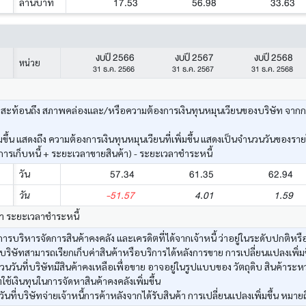
17.53
56.98
33.63
ล้านบาท
งบปี 2566
งบปี 2567
งบปี 2568
หน่วย
31 ธ.ค. 2566
31 ธ.ค. 2567
31 ธ.ค. 2568
ะท้อนถึง สภาพคล่องและ/หรือความต้องการเงินทุนหมุนเวียนของบริษัท จากการดำเ
ึ้น แสดงถึง ความต้องการเงินทุนหมุนเวียนที่เพิ่มขึ้น แสดงเป็นจำนวนวันของราย
รเก็บหนี้ + ระยะเวลาขายสินค้า) - ระยะเวลาชำระหนี้
57.34
61.35
62.94
วัน
-51.57
4.01
1.59
วัน
้า ระยะเวลาชำระหนี้
รบริหารจัดการสินค้าคงคลัง และเครดิตที่ได้จากเจ้าหนี้ ว่าอยู่ในระดับปกติหรือ
บริษัทสามารถเรียกเก็บค่าสินค้าหรือบริการได้หลังการขาย การเปลี่ยนแปลงเพิ่มขึ
วันที่บริษัทมีสินค้าคงเหลือเพื่อขาย อาจอยู่ในรูปแบบของ วัตถุดิบ สินค้าระหว
ทใช้เงินทุนในการจัดหาสินค้าคงคลังเพิ่มขึ้น
ที่บริษัทจ่ายเจ้าหนี้การค้าหลังจากได้รับสินค้า การเปลี่ยนแปลงเพิ่มขึ้น หมายถ