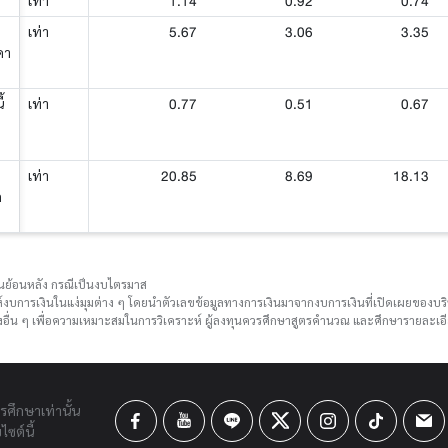
1.14
0.92
0.74
เท่า
5.67
3.06
3.35
เท่า
คา
0.77
0.51
0.67
้
เท่า
20.85
8.69
18.13
เท่า
ด
ือนย้อนหลัง กรณีเป็นงบไตรมาส
์งบการเงินในแง่มุมต่าง ๆ โดยนำตัวเลขข้อมูลทางการเงินมาจากงบการเงินที่เปิดเผยของ
ื่น ๆ เพื่อความเหมาะสมในการวิเคราะห์ ผู้ลงทุนควรศึกษาสูตรคำนวณ และศึกษารายละเอีย
ารศึกษาเท่านั้น
ซต์นี้