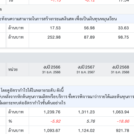
-1.13
-0.12
17.54
ด
้อนความสามารถในการสร้างกระแสเงินสด เพื่อเป็นเงินทุนหมุนเวียน
17.53
56.98
33.63
ล้านบาท
252.98
87.89
98.75
ล้านบาท
งบปี 2566
งบปี 2567
งบปี 2568
หน่วย
31 ธ.ค. 2566
31 ธ.ค. 2567
31 ธ.ค. 2568
ยดูอัตรากำไรได้ในหลายระดับ ดังนี้
ด้รับหลังจากหักต้นทุนการผลิตหรือบริการ ซึ่งควรพิจารณาว่ารายได้และต้นทุนก
มีผลกระทบต่ออัตรากำไรขั้นต้นอย่างไร
1,239.76
1,311.23
1,063.94
ล้านบาท
-5.92
5.76
-18.86
%
1,093.67
1,124.02
921.78
ล้านบาท