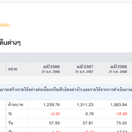
รเงิน
ด็นต่างๆ
งบปี 2566
งบปี 2567
งบปี 2568
หน่วย
31 ธ.ค. 2566
31 ธ.ค. 2567
31 ธ.ค. 2568
ามารถสร้างรายได้อย่างต่อเนื่องหรือเติบโตอย่างไร และรายได้จากการดำเนินงาน
1,239.76
1,311.23
1,063.94
ล้านบาท
-5.92
5.76
-18.86
%
57.93
57.81
75.35
วัน
วัน