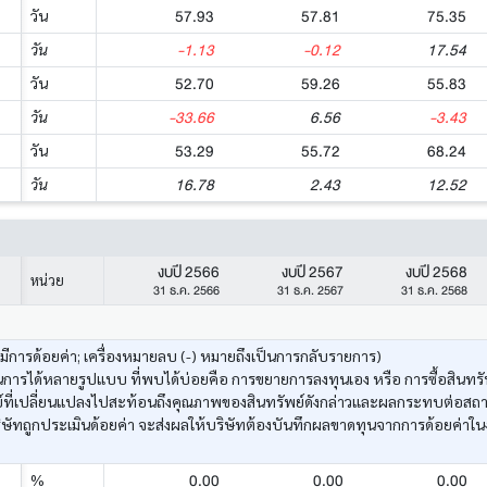
57.93
57.81
75.35
วัน
-1.13
-0.12
17.54
วัน
52.70
59.26
55.83
วัน
-33.66
6.56
-3.43
วัน
53.29
55.72
68.24
วัน
16.78
2.43
12.52
วัน
งบปี 2566
งบปี 2567
งบปี 2568
หน่วย
31 ธ.ค. 2566
31 ธ.ค. 2567
31 ธ.ค. 2568
งมีการด้อยค่า; เครื่องหมายลบ (-) หมายถึงเป็นการกลับรายการ)
ารได้หลายรูปแบบ ที่พบได้บ่อยคือ การขยายการลงทุนเอง หรือ การซื้อสินทรัพ
ัพย์ที่เปลี่ยนแปลงไปสะท้อนถึงคุณภาพของสินทรัพย์ดังกล่าวและผลกระทบต่อสถ
ษัทถูกประเมินด้อยค่า จะส่งผลให้บริษัทต้องบันทึกผลขาดทุนจากการด้อยค่าใน
0.00
0.00
0.00
%