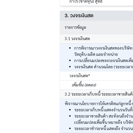
กำไร (ขาดทุน) สุทธิ
3. วงจรเงินสด
รายการข้อมูล
3.1 วงจรเงินสด
การพิจารณาวงจรเงินสดของบริษัท ส
วัตถุดิบ ผลิต และจำหน่าย
การเปลี่ยนแปลงของวงจรเงินสดเพิ่มข
วงจรเงินสด คำนวณโดย (ระยะเวลากา
วงจรเงินสด*
เพิ่มขึ้น (ลดลง)
3.2 ระยะเวลาเก็บหนี้ ระยะเวลาขายสินค
พิจารณานโยบายการให้เครดิตแก่ลูกหนี้ กา
ระยะเวลาเก็บหนี้ แสดงจำนวนวันที่
ระยะเวลาขายสินค้า สะท้อนถึงจำนวน
เปลี่ยนแปลงเพิ่มขึ้น หมายถึง บริษั
ระยะเวลาชำระหนี้ แสดงถึง จำนวนวัน