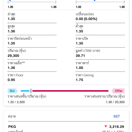
1.35
1.36
1.05
1.85
ล่าสุด
เปลี่ยนแปลง
1.35
0.00 (0.00%)
สูงสุด
ต่ำสุด
1.36
1.35
ราคาปิดก่อนหน้า
ราคาเปิด
1.35
1.35
ปริมาณ (หุ้น)
มูลค่า ('000 บาท)
29,300
39.71
ราคาเฉลี่ย**
ราคาพาร์
1.36
1.00
ราคา Floor
ราคา Ceiling
0.95
1.75
Bid
Offer
ราคาเสนอซื้อ/ปริมาณ (หุ้น)
ราคาเสนอขาย/ปริมาณ (หุ้น)
1.35 / 2,300
1.36 / 20,300
SET
ตลาด
PKG
3,218.29
-46.31
(-1.42%)
บรรจุภัณฑ์