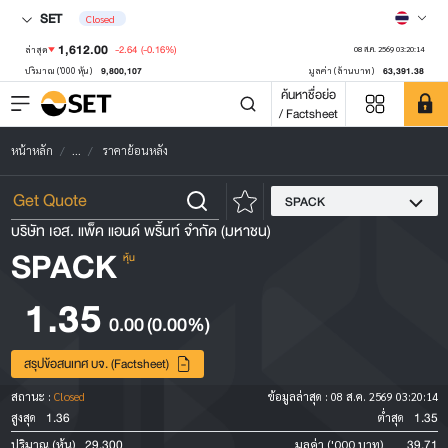
SET
Closed
1,612.00
-2.64
(-0.16%)
ล่าสุด
08 ส.ค. 2569 03:20:14
9,800,107
63,391.38
ปริมาณ ('000 หุ้น)
มูลค่า (ล้านบาท)
ค้นหาชื่อย่อ
/ Factsheet
หน้าหลัก
...
ราคาย้อนหลัง
SPACK
บริษัท เอส. แพ็ค แอนด์ พริ้นท์ จำกัด (มหาชน)
SPACK
หุ้น
1.35
0.00
(0.00%)
สรุปข้อสนเทศ บจ. (Factsheet)
สถานะ :
Closed
ข้อมูลล่าสุด :
08 ส.ค. 2569 03:20:14
1.36
1.35
สูงสุด
ต่ำสุด
29,300
39.71
ปริมาณ (หุ้น)
มูลค่า ('000 บาท)