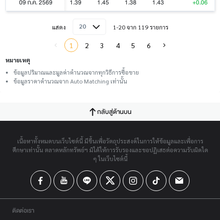
09 ก.ค. 2569
1.39
1.45
1.38
1.43
+0.06
20
แสดง
1-20 จาก 119 รายการ
1
2
3
4
5
6
หมายเหตุ
ข้อมูลปริมาณและมูลค่าคำนวณจากทุกวิธีการซื้อขาย
ข้อมูลราคาคำนวณจาก Auto Matching เท่านั้น
กลับสู่ด้านบน
เนื้อหาทั้งหมดบนเว็บไซต์นี้ มีขึ้นเพื่อวัตถุประสงค์ในการให้ข้อมูลและเพื่อการ
ศึกษาเท่านั้น ตลาดหลักทรัพย์ฯ มิได้ให้การรับรองและขอปฏิเสธต่อความรับผิดใด
ๆ ในเว็บไซต์นี้
ติดต่อเรา