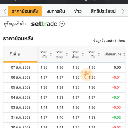
คา
ราคาย้อนหลัง
งบการเงิน
ข่าว
สิทธิประโยชน์
ข้
ดูข้อมูลเชิงลึก
ราคาย้อนหลัง
ข้อมูลย้อนหลัง 6 เดือน
ราคา
ราคา
ราคา
ราคา
วันที่
เปลี่ยนแปลง
เปิด
สูงสุด
ต่ำสุด
ปิด
07 ส.ค. 2569
1.35
1.36
1.35
1.35
0.00
06 ส.ค. 2569
1.37
1.37
1.35
1.35
-0.01
05 ส.ค. 2569
1.38
1.39
1.35
1.36
-0.01
04 ส.ค. 2569
1.37
1.39
1.37
1.37
+0.01
03 ส.ค. 2569
1.41
1.41
1.36
1.36
-0.03
31 ก.ค. 2569
1.37
1.40
1.37
1.39
+0.02
30 ก.ค. 2569
1.39
1.41
1.35
1.37
-0.02