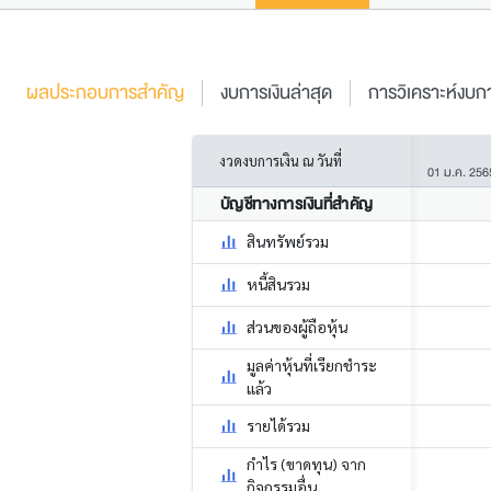
ผลประกอบการสำคัญ
งบการเงินล่าสุด
การวิเคราะห์งบกา
งวดงบการเงิน ณ วันที่
01 ม.ค. 256
บัญชีทางการเงินที่สำคัญ
สินทรัพย์รวม
หนี้สินรวม
ส่วนของผู้ถือหุ้น
มูลค่าหุ้นที่เรียกชำระ
แล้ว
รายได้รวม
กำไร (ขาดทุน) จาก
กิจกรรมอื่น