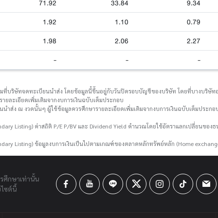
71.92
33.84
9.34
1.92
1.10
0.79
1.98
2.06
2.27
-
-
-
่บริษัทจดทะเบียนนำส่ง โดยข้อมูลนี้ขึ้นอยู่กับวันปิดรอบบัญชีของบริษัท โดยที่บางบริษัทอา
กษารายละเอียดเพิ่มเติมจากงบการเงินฉบับเต็มประกอบ
ยนนำส่ง ณ งวดนั้นๆ ผู้ใช้ข้อมูลควรศึกษารายละเอียดเพิ่มเติมจากงบการเงินฉบับเต็มประกอบ
ary Listing) ค่าสถิติ P/E P/BV และ Dividend Yield คำนวณโดยใช้อัตราแลกเปลี่ยนขอ
dary Listing) ข้อมูลงบการเงินเป็นไปตามเกณฑ์ของตลาดหลักทรัพย์หลัก (Home exchang
ารศึกษาเท่านั้น
ซต์นี้