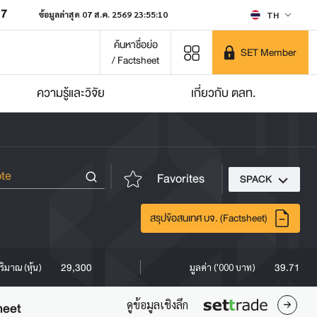
07
ข้อมูลล่าสุด 07 ส.ค. 2569 23:55:10
TH
ค้นหาชื่อย่อ
SET Member
/ Factsheet
ความรู้และวิจัย
เกี่ยวกับ ตลท.
Favorites
SPACK
สรุปข้อสนเทศ บจ. (Factsheet)
29,300
39.71
ริมาณ (หุ้น)
มูลค่า ('000 บาท)
ดูข้อมูลเชิงลึก
heet