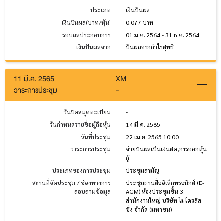
ประเภท
เงินปันผล
เงินปันผล(บาท/หุ้น)
0.077 บาท
รอบผลประกอบการ
01 ม.ค. 2564 - 31 ธ.ค. 2564
เงินปันผลจาก
ปันผลจากกำไรสุทธิ
11 มี.ค. 2565
XM
วาระการประชุม
-
วันปิดสมุดทะเบียน
-
วันกำหนดรายชื่อผู้ถือหุ้น
14 มี.ค. 2565
วันที่ประชุม
22 เม.ย. 2565 10:00
วาระการประชุม
จ่ายปันผลเป็นเงินสด,การออกหุ้น
กู้
ประเภทของการประชุม
ประชุมสามัญ
สถานที่จัดประชุม / ช่องทางการ
ประชุมผ่านสื่ออิเล็กทรอนิกส์ (E-
สอบถามข้อมูล
AGM) ห้องประชุมชั้น 3
สำนักงานใหญ่ บริษัท ไมโครลิส
ซิ่ง จำกัด (มหาชน)