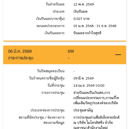
วันจ่ายปันผล
22 พ.ค. 2569
ประเภท
เงินปันผล
เงินปันผล(บาท/หุ้น)
0.027 บาท
รอบผลประกอบการ
01 ม.ค. 2568 - 31 ธ.ค. 2568
เงินปันผลจาก
ปันผลจากกำไรสุทธิ
06 มี.ค. 2569
XM
วาระการประชุม
-
วันปิดสมุดทะเบียน
-
วันกำหนดรายชื่อผู้ถือหุ้น
09 มี.ค. 2569
วันที่ประชุม
24 เม.ย. 2569 10:00
วาระการประชุม
จ่ายปันผลเป็นเงินสด,การ
เปลี่ยนแปลงกรรมการ,การแก้ไข
เพิ่มเติมวัตถุประสงค์ของบริษัท
ประเภทของการประชุม
ประชุมสามัญ
สถานที่จัดประชุม / ช่องทางการ
การประชุมผ่านสื่ออิเล็กทรอนิกส์
สอบถามข้อมูล
ณ บริษัท ไมโครลิสซิ่ง จำกัด
(มหาชน) สำนักงานใหญ่