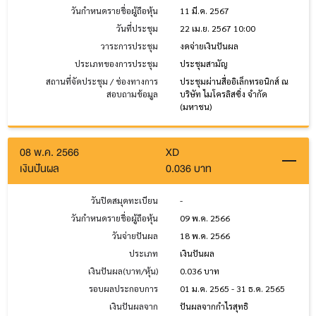
วันกำหนดรายชื่อผู้ถือหุ้น
11 มี.ค. 2567
วันที่ประชุม
22 เม.ย. 2567 10:00
วาระการประชุม
งดจ่ายเงินปันผล
ประเภทของการประชุม
ประชุมสามัญ
สถานที่จัดประชุม / ช่องทางการ
ประชุมผ่านสื่ออิเล็กทรอนิกส์ ณ
สอบถามข้อมูล
บริษัท ไมโครลิสซิ่ง จำกัด
(มหาชน)
08 พ.ค. 2566
XD
เงินปันผล
0.036 บาท
วันปิดสมุดทะเบียน
-
วันกำหนดรายชื่อผู้ถือหุ้น
09 พ.ค. 2566
วันจ่ายปันผล
18 พ.ค. 2566
ประเภท
เงินปันผล
เงินปันผล(บาท/หุ้น)
0.036 บาท
รอบผลประกอบการ
01 ม.ค. 2565 - 31 ธ.ค. 2565
เงินปันผลจาก
ปันผลจากกำไรสุทธิ