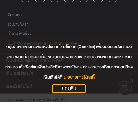
ติดต่อเรา
ร่วมงานกับเรา
คำถามที่พบบ่อย
SET Contact Center
0 2009 9999
กลุ่มตลาดหลักทรัพย์แห่งประเทศไทยใช้คุกกี้ (Cookies) เพื่อมอบประสบการณ์
การใช้งานที่ดีที่สุดบนเว็บไซต์และแอปพลิเคชันของกลุ่มตลาดหลักทรัพย์ฯ ให้แก่
เว็บไซต์ในกลุ่มตลาดหลักทรัพย์ฯ
ท่าน รวมทั้งเพื่อช่วยเพิ่มประสิทธิภาพการใช้งาน ท่านสามารถศึกษารายละเอียด
เว็บไซต์น่าสนใจ
เพิ่มเติมได้ที่
นโยบายการใช้คุกกี้
แผนผังเว็บไซต์
ยอมรับ
ข้อตกลงและเงื่อนไขการใช้งานเว็บไซต์
การคุ้มครองข้อมูลส่วนบุคคล
นโยบายการใช้คุกกี้
เงื่อนไขการใช้ข้อมูลของผู้ให้บริการรายอื่น
© สงวนลิขสิทธิ์ 2565 ตลาดหลักทรัพย์แห่งประเทศไทย