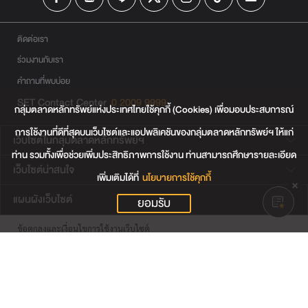
ติดต่อเรา
ร่วมงานกับเรา
คำถามที่พบบ่อย
SET Contact Center
0 2009 9999
กลุ่มตลาดหลักทรัพย์แห่งประเทศไทยใช้คุกกี้ (Cookies) เพื่อมอบประสบการณ์
การใช้งานที่ดีที่สุดบนเว็บไซต์และแอปพลิเคชันของกลุ่มตลาดหลักทรัพย์ฯ ให้แก่
เว็บไซต์ในกลุ่มตลาดหลักทรัพย์ฯ
ท่าน รวมทั้งเพื่อช่วยเพิ่มประสิทธิภาพการใช้งาน ท่านสามารถศึกษารายละเอียด
เว็บไซต์น่าสนใจ
เพิ่มเติมได้ที่
นโยบายการใช้คุกกี้
แผนผังเว็บไซต์
ยอมรับ
ข้อตกลงและเงื่อนไขการใช้งานเว็บไซต์
การคุ้มครองข้อมูลส่วนบุคคล
นโยบายการใช้คุกกี้
เงื่อนไขการใช้ข้อมูลของผู้ให้บริการรายอื่น
© สงวนลิขสิทธิ์ 2565 ตลาดหลักทรัพย์แห่งประเทศไทย