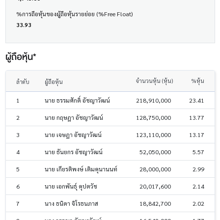
%การถือหุ้นของผู้ถือหุ้นรายย่อย (%Free Float)
33.93
ผู้ถือหุ้น*
จำนวนหุ้น (หุ้น)
%หุ้น
ลำดับ
ผู้ถือหุ้น
1
นาย ธรรมศักดิ์ อัชญาวัฒน์
218,910,000
23.41
2
นาย กฤษฎา อัชญาวัฒน์
128,750,000
13.77
3
นาย เจษฎา อัชญาวัฒน์
123,110,000
13.17
4
นาย ธันยกร อัชญาวัฒน์
52,050,000
5.57
5
นาย เกียรติพงษ์ เติมคุนานนท์
28,000,000
2.99
6
นาย เอกพันธุ์ คุปตวัช
20,017,600
2.14
7
นาง ธนิดา จิโรธนภาส
18,842,700
2.02