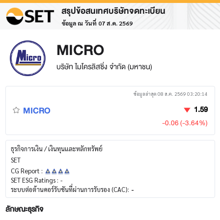
สรุปข้อสนเทศบริษัทจดทะเบียน
ข้อมูล ณ วันที่ 07 ส.ค. 2569
MICRO
บริษัท ไมโครลิสซิ่ง จำกัด (มหาชน)
ข้อมูลล่าสุด 08 ส.ค. 2569 03:20:14
MICRO
1.59
-0.06 (-3.64%)
ธุรกิจการเงิน / เงินทุนและหลักทรัพย์
SET
CG Report :
SET ESG Ratings :
-
ระบบต่อต้านคอร์รับชันที่ผ่านการรับรอง (CAC):
-
ลักษณะธุรกิจ