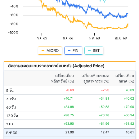
MICRO
FIN
SET
อัตราผลตอบแทนจากราคาย้อนหลัง (Adjusted Price)
เปรียบเทียบ
เปรียบเทียบหมวด
เปรียบเทียบ
หลักทรัพย์ (%)
อุตสาหกรรม (%)
ตลาด (%)
-0.63
-2.23
+0.09
5 วัน
+40.71
+34.91
+40.02
20 วัน
+84.88
+52.53
+72.90
60 วัน
+98.75
+70.78
+66.94
120 วัน
+93.90
+61.96
+51.52
YTD
21.90
12.47
16.61
P/E (X)