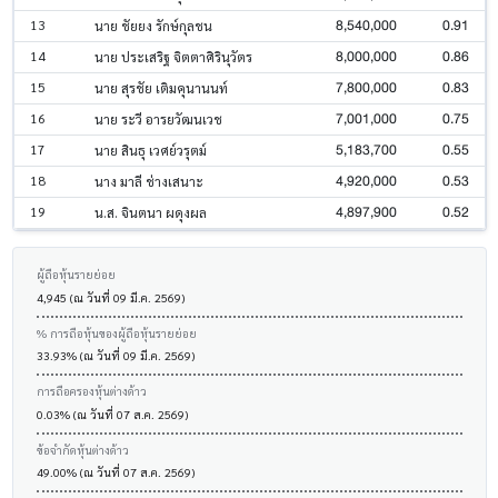
8,540,000
0.91
13
นาย ชัยยง รักษ์กุลชน
8,000,000
0.86
14
นาย ประเสริฐ จิตตาศิรินุวัตร
7,800,000
0.83
15
นาย สุรชัย เติมคุนานนท์
7,001,000
0.75
16
นาย ระวี อารยวัฒนเวช
5,183,700
0.55
17
นาย สินธุ เวศย์วรุตม์
4,920,000
0.53
18
นาง มาลี ช่างเสนาะ
4,897,900
0.52
19
น.ส. จินตนา ผดุงผล
ผู้ถือหุ้นรายย่อย
4,945 (ณ วันที่ 09 มี.ค. 2569)
% การถือหุ้นของผู้ถือหุ้นรายย่อย
33.93% (ณ วันที่ 09 มี.ค. 2569)
การถือครองหุ้นต่างด้าว
0.03% (ณ วันที่ 07 ส.ค. 2569)
ข้อจำกัดหุ้นต่างด้าว
49.00% (ณ วันที่ 07 ส.ค. 2569)