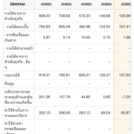
ประเภทงบ
งบรวม
งบรวม
งบรวม
งบรวม
งบรวม
รายได้จากการ
908.53
748.92
579.23
156.68
125.98
ดำเนินธุรกิจ
783.83
655.29
482.96
133.92
101.41
- รายได้ดอกเบี้ย
- จากสินเชื่อและ
0.97
9.14
10.05
2.70
1.98
เงินฝาก
-
-
-
-
-
- รายได้ค่านายหน้า
- รายได้จากการ
-
-
-
-
-
ดำเนินธุรกิจ - อื่น
ๆ
919.27
760.81
600.27
159.37
127.65
รวมรายได้
-
-
-
-
-
ต้นทุน
(กลับรายการ) ผล
201.36
157.76
44.85
5.60
-7.05
ขาดทุนด้านเครดิต
ที่คาดว่าจะเกิดขึ้น
ค่าใช้จ่ายในการ
322.15
306.50
263.12
68.04
62.87
ขายและบริหาร
ค่าใช้จ่ายค่า
-
-
-
-
-
ธรรมเนียมและ