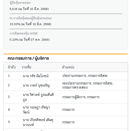
ผู้ถือหุ้นรายย่อย
5,616 (ณ วันที่ 10 มี.ค. 2568)
% การถือหุ้นของผู้ถือหุ้นรายย่อย
33.93% (ณ วันที่ 10 มี.ค. 2568)
การถือครองหุ้น NVDR
0.23% (ณ วันที่ 07 ส.ค. 2569)
คณะกรรมการ / ผู้บริหาร
ลำดับ
รายชื่อ
ตำแหน่ง
1
ประธานกรรมการ, กรรมการอิสระ
นาย กริช อัมโภชน์
รองประธานกรรมการ, กรรมการอิสระ,
2
นาย เวทย์ นุชเจริญ
กรรมการตรวจสอบ
นาย วิศาลท์ บูรณสันติ
3
กรรมการผู้จัดการ, กรรมการ
กูล
นาย กฤษฎา อัชญา
4
กรรมการ
วัฒน์
นาย เกียรติพงษ์ เติมคุ
5
กรรมการ
นานนท์