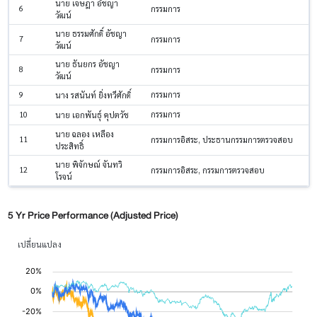
นาย เจษฎา อัชญา
6
กรรมการ
วัฒน์
นาย ธรรมศักดิ์ อัชญา
7
กรรมการ
วัฒน์
นาย ธันยกร อัชญา
8
กรรมการ
วัฒน์
9
กรรมการ
นาง รสนันท์ ยิ่งทวีศักดิ์
10
กรรมการ
นาย เอกพันธุ์ คุปตวัช
นาย ฉลอง เหลือง
11
กรรมการอิสระ, ประธานกรรมการตรวจสอบ
ประสิทธิ์
นาย พิจักษณ์ จันทวิ
12
กรรมการอิสระ, กรรมการตรวจสอบ
โรจน์
5 Yr Price Performance (Adjusted Price)
เปลี่ยนแปลง