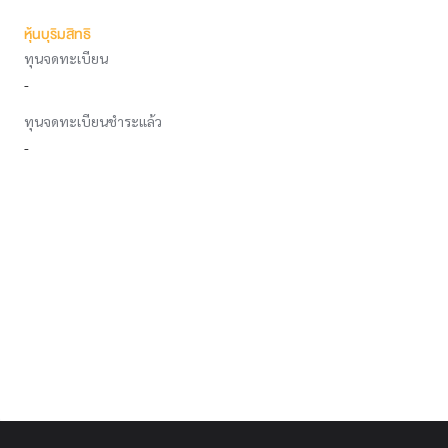
หุ้นบุริมสิทธิ
ทุนจดทะเบียน
-
ทุนจดทะเบียนชำระแล้ว
-