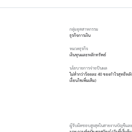
กลุ่มอุตสาหกรรม
ธุรกิจการเงิน
หมวดธุรกิจ
เงินทุนและหลักทรัพย์
นโยบายการจ่ายปันผล
ไม่ต่ำกว่าร้อยละ 40 ของกำไรสุทธิห
เงื่อนไขเพิ่มเติม)
ผู้รับผิดชอบสูงสุดในสายงานบัญชีและ
นาย กานต์ดนัย ชลสุวัฒน์ (วันที่เริ่มต