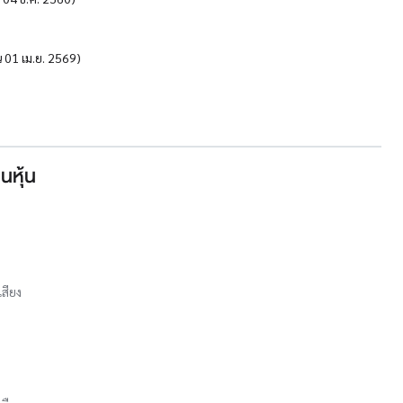
้น 01 เม.ย. 2569)
นหุ้น
เสียง