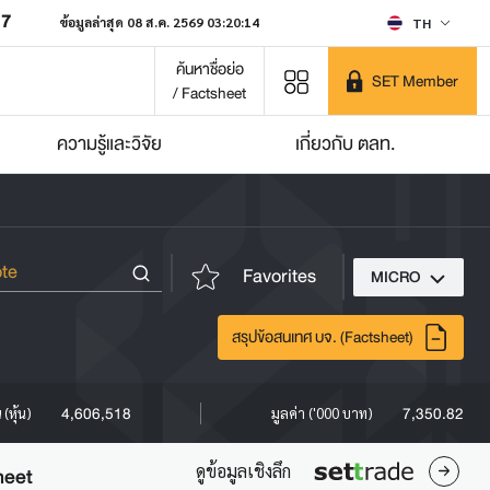
07
ข้อมูลล่าสุด 08 ส.ค. 2569 03:20:14
TH
ค้นหาชื่อย่อ
SET Member
/ Factsheet
ความรู้และวิจัย
เกี่ยวกับ ตลท.
Favorites
MICRO
สรุปข้อสนเทศ บจ. (Factsheet)
4,606,518
7,350.82
(หุ้น)
มูลค่า ('000 บาท)
ดูข้อมูลเชิงลึก
heet