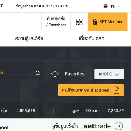
07
ข้อมูลล่าสุด 07 ส.ค. 2569 22:41:38
TH
ค้นหาชื่อย่อ
SET Member
/ Factsheet
ความรู้และวิจัย
เกี่ยวกับ ตลท.
Favorites
MICRO
สรุปข้อสนเทศ บจ. (Factsheet)
4,606,518
7,350.82
(หุ้น)
มูลค่า ('000 บาท)
ดูข้อมูลเชิงลึก
heet