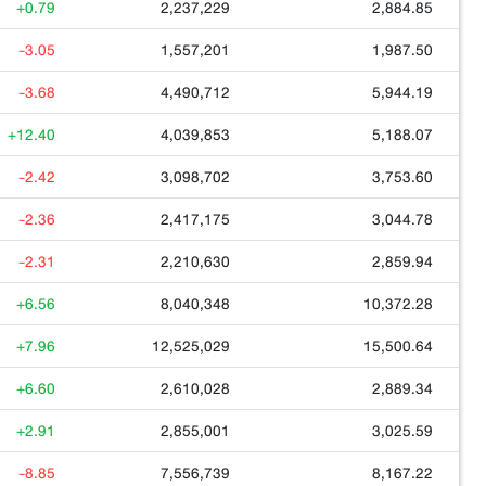
+0.79
2,237,229
2,884.85
-3.05
1,557,201
1,987.50
-3.68
4,490,712
5,944.19
+12.40
4,039,853
5,188.07
-2.42
3,098,702
3,753.60
-2.36
2,417,175
3,044.78
-2.31
2,210,630
2,859.94
+6.56
8,040,348
10,372.28
+7.96
12,525,029
15,500.64
+6.60
2,610,028
2,889.34
+2.91
2,855,001
3,025.59
-8.85
7,556,739
8,167.22