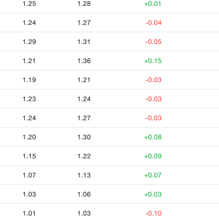
1.25
1.28
+0.01
1.24
1.27
-0.04
1.29
1.31
-0.05
1.21
1.36
+0.15
1.19
1.21
-0.03
1.23
1.24
-0.03
1.24
1.27
-0.03
1.20
1.30
+0.08
1.15
1.22
+0.09
1.07
1.13
+0.07
1.03
1.06
+0.03
1.01
1.03
-0.10