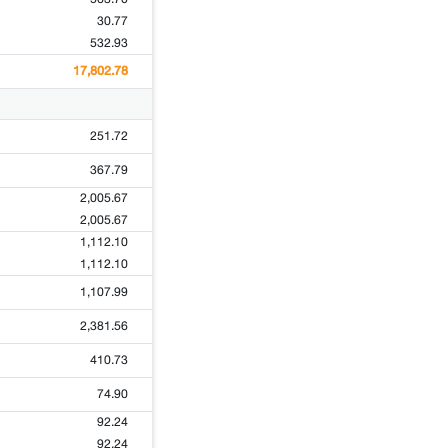
30.77
532.93
17,802.78
251.72
367.79
2,005.67
2,005.67
1,112.10
1,112.10
1,107.99
2,381.56
410.73
74.90
92.24
92.24