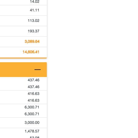
14.02
41.11
113.02
193.37
3,089.64
14,606.41
437.46
437.46
416.63
416.63
6,300.71
6,300.71
3,000.00
1,478.57