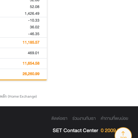
52.08
52.08
1,426.49
-10.33
36.02
-46.35
11,185.57
469.01
11,654.58
26,260.99
์หลัก (Home Exchange)
ติดต่อเรา
ร่วมงานกับเรา
คำถามที่พบบ่อย
SET Contact Center
0 2009 9999