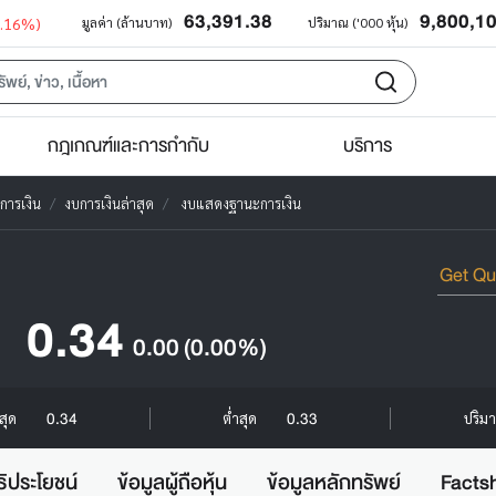
63,391.38
9,800,1
0.16%)
มูลค่า (ล้านบาท)
ปริมาณ ('000 หุ้น)
กฎเกณฑ์และการกำกับ
บริการ
การเงิน
งบการเงินล่าสุด
งบแสดงฐานะการเงิน
0.34
0.00
(0.00%)
0.34
0.33
งสุด
ต่ำสุด
ปริมา
ธิประโยชน์
ข้อมูลผู้ถือหุ้น
ข้อมูลหลักทรัพย์
Facts