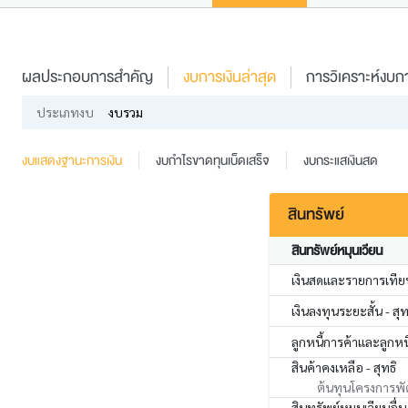
ผลประกอบการสำคัญ
งบการเงินล่าสุด
การวิเคราะห์งบกา
ประเภทงบ
งบรวม
งบแสดงฐานะการเงิน
งบกำไรขาดทุนเบ็ดเสร็จ
งบกระแสเงินสด
สินทรัพย์
สินทรัพย์หมุนเวียน
เงินสดและรายการเทียบ
เงินลงทุนระยะสั้น - สุท
ลูกหนี้การค้าและลูกหนี้
สินค้าคงเหลือ - สุทธิ
ต้นทุนโครงการพั
สินทรัพย์หมุนเวียนอื่น