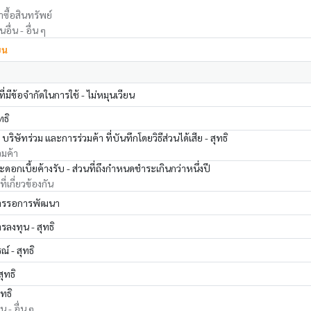
าซื้อสินทรัพย์
อื่น - อื่น ๆ
ยน
่มีข้อจำกัดในการใช้ - ไม่หมุนเวียน
ทธิ
ริษัทร่วม และการร่วมค้า ที่บันทึกโดยวิธีส่วนได้เสีย - สุทธิ
วมค้า
ะดอกเบี้ยค้างรับ - ส่วนที่ถึงกำหนดชำระเกินกว่าหนึ่งปี
่เกี่ยวข้องกัน
การรอการพัฒนา
รลงทุน - สุทธิ
์ - สุทธิ
สุทธิ
ุทธิ
น - อื่น ๆ