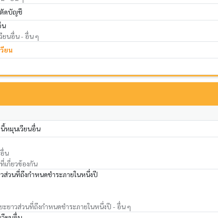
ตัดบัญชี
ื่น
ียนอื่น - อื่น ๆ
เวียน
ี้หมุนเวียนอื่น
ื่น
่เกี่ยวข้องกัน
วส่วนที่ถึงกำหนดชำระภายในหนึ่งปี
ยะยาวส่วนที่ถึงกำหนดชำระภายในหนึ่งปี - อื่น ๆ
วียนอื่น