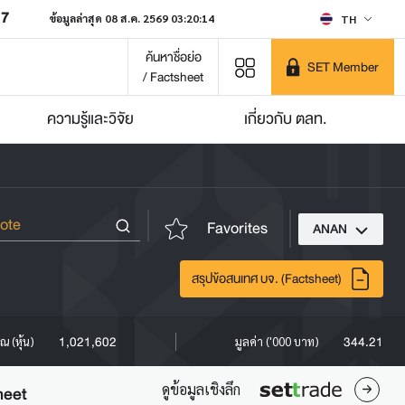
07
ข้อมูลล่าสุด 08 ส.ค. 2569 03:20:14
TH
ค้นหาชื่อย่อ
SET Member
/ Factsheet
ความรู้และวิจัย
เกี่ยวกับ ตลท.
Favorites
ANAN
สรุปข้อสนเทศ บจ. (Factsheet)
1,021,602
344.21
ณ (หุ้น)
มูลค่า ('000 บาท)
ดูข้อมูลเชิงลึก
heet