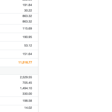
191.84
30.22
863.32
863.32
115.69
190.95
53.12
151.64
11,516.77
2,529.55
705.45
1,494.10
330.00
198.58
14.02