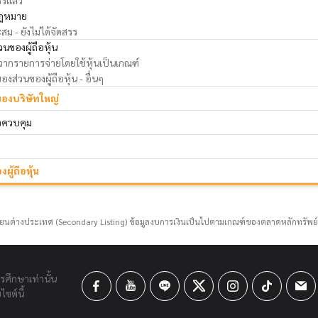
รรแล้ว
ฎหมาย
ม - ยังไม่ได้จัดสรร
นของผู้ถือหุ้น
ดจากรายการจ่ายโดยใช้หุ้นเป็นเกณฑ์
ส่วนของผู้ถือหุ้น - อื่นๆ
ของบริษัทใหญ่
าจควบคุม
ผู้ถือหุ้น
ยนต่างประเทศ (Secondary Listing) ข้อมูลงบการเงินเป็นไปตามเกณฑ์ของตลาดหลักทรัพย
ารศึกษาเท่านั้น
ซต์นี้