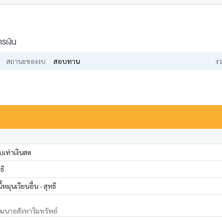
รเงิน
สถานะของงบ
สอบทาน
งว
เท่าเงินสด
ธิ
หมุนเวียนอื่น - สุทธิ
ฒนาอสังหาริมทรัพย์