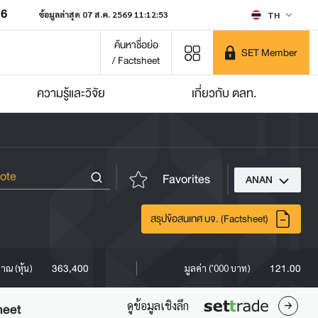
66
ข้อมูลล่าสุด 07 ส.ค. 2569 11:12:53
TH
ค้นหาชื่อย่อ
SET Member
/ Factsheet
ความรู้และวิจัย
เกี่ยวกับ ตลท.
Favorites
ANAN
สรุปข้อสนเทศ บจ. (Factsheet)
363,400
121.00
มาณ (หุ้น)
มูลค่า ('000 บาท)
ดูข้อมูลเชิงลึก
heet