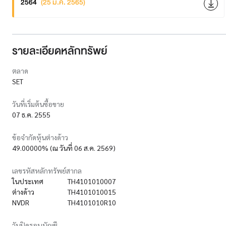
2564
(25 มี.ค. 2565)
รายละเอียดหลักทรัพย์
ตลาด
SET
วันที่เริ่มต้นซื้อขาย
07 ธ.ค. 2555
ข้อจำกัดหุ้นต่างด้าว
49.00000% (ณ วันที่ 06 ส.ค. 2569)
เลขรหัสหลักทรัพย์สากล
ในประเทศ
TH4101010007
ต่างด้าว
TH4101010015
NVDR
TH4101010R10
วันปิดรอบบัญชี