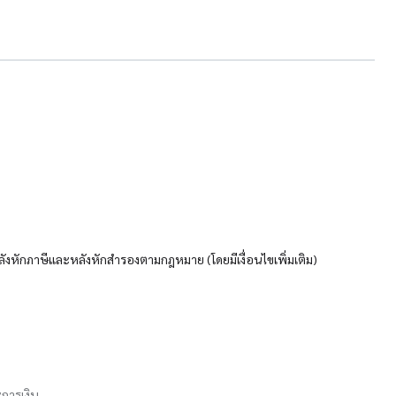
ลังหักภาษีและหลังหักสำรองตามกฎหมาย (โดยมีเงื่อนไขเพิ่มเติม)
การเงิน