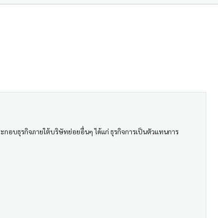
บธุรกิจภายใต้บริษัทย่อยอื่นๆ ได้แก่ ธุรกิจการเป็นตัวแทนการ