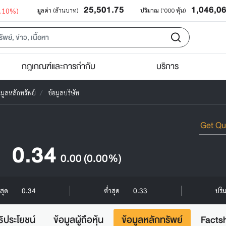
25,501.75
1,046,0
0.10%)
มูลค่า (ล้านบาท)
ปริมาณ ('000 หุ้น)
กฎเกณฑ์และการกำกับ
บริการ
อมูลหลักทรัพย์
ข้อมูลบริษัท
0.34
0.00
(0.00%)
0.34
0.33
งสุด
ต่ำสุด
ปริ
ธิประโยชน์
ข้อมูลผู้ถือหุ้น
ข้อมูลหลักทรัพย์
Facts