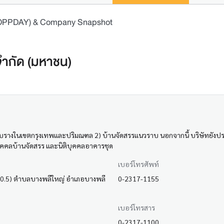
 (OPPDAY) & Company Snapshot
 จำกัด (มหาชน)
รางในเขตกรุงเทพและปริมณฑล 2) บ้านจัดสรรแนวราบ นอกจากนี้ บริษัทยังประกอ
ิบุคคลบ้านจัดสรร และนิติบุคคลอาคารชุด
เบอร์โทรศัพท์
.ม.10.5) ตำบลบางพลีใหญ่ อำเภอบางพลี
0-2317-1155
เบอร์โทรสาร
0-2317-1100