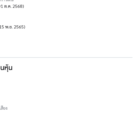
น 01 ต.ค. 2568)
น 15 พ.ย. 2565)
นหุ้น
เสียง