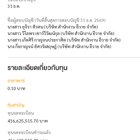
31 ธ.ค.
ชื่อผู้สอบบัญชี (วันที่สิ้นสุดการสอบบัญชี 31 ธ.ค. 2569)
นางสาว ยุจิรา ตัวตน (บริษัท สำนักงาน อีวาย จำกัด)
นางสาว วิไลพร เชาว์วิวัฒน์กุล (บริษัท สำนักงาน อีวาย จำกัด)
นางสาว เกิดศิริ กาญจนประกาศิต (บริษัท สำนักงาน อีวาย จำกัด)
นาง กิ่งกาญจน์ อัศวรังสฤษฎ์ (บริษัท สำนักงาน อีวาย จำกัด)
รายละเอียดเกี่ยวกับทุน
ราคาพาร์
0.10 บาท
หุ้นสามัญ
ทุนจดทะเบียน
416,625,515.70 บาท
ทุนจดทะเบียนชำระแล้ว