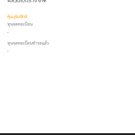
416,625,515.70 บาท
หุ้นบุริมสิทธิ
ทุนจดทะเบียน
-
ทุนจดทะเบียนชำระแล้ว
-