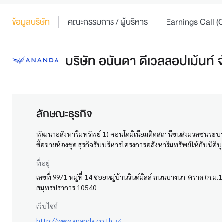
ข้อมูลบริษัท
คณะกรรมการ / ผู้บริหาร
Earnings Call
บริษัท อนันดา ดีเวลลอปเม้นท์
ลักษณะธุรกิจ
พัฒนาอสังหาริมทรัพย์ 1) คอนโดมิเนียมติดสถานีขนส่งมวลชนระบบ
ซื้อขายห้องชุด ธุรกิจรับบริหารโครงการอสังหาริมทรัพย์ให้กับนิต
ที่อยู่
เลขที่ 99/1 หมู่ที่ 14 ซอยหมู่บ้านวินด์มิลล์ ถนนบางนา-ตราด (ก
สมุทรปราการ 10540
เว็บไซต์
http://www.ananda.co.th