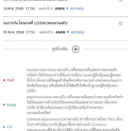
งบการเงิน
14 ส.ค. 2568
17:00
แหล่งข่าว
ANAN
งบการเงิน ไตรมาสที่ 1/2568 (สอบทานแล้ว)
งบการเงิน
09 พ.ค. 2568
17:52
แหล่งข่าว
ANAN
ดูเพิ่มเติม
Investor Alert News หมายถึง เครื่องหมายที่เแสดงว่าตลาดหลัก
ทรัพย์ฯ ได้เปิดเผยข่าวที่ต้องการเตือน (alert) ผู้ถือหุ้นและผู้ลงทุน
Alert
ทั่วไป เนื่องจากมีข้อมูลสำคัญที่ควรพิจารณาอย่างรอบคอบก่อนการ
ตัดสินใจลงทุน หรือตัดสินใจใช้สิทธิใช้เสียงในฐานะผู้ถือหุ้นของ
บริษัท
Reprimand News หมายถึง เครื่องหมายที่แสดงว่าตลาดหลักทรัพย์ฯ
ได้เปิดเผยการตำหนิบริษัทจดทะเบียนต่อสาธารณชน เนื่องจาก
Rules
บริษัท ฝ่าฝืนหรือละเลยการปฏิบัติตามข้อกำหนดของ
ตลาดหลักทรัพย์
Contract Adjustment (CA) หมายถึง ข่าวที่ประกาศโดย TFEX เกี่ยว
กับการดำเนินการปรับสัญญาซื้อขายล่วงหน้า (Contract
CA
Adjustment) เพื่อรองรับกรณีมีการทำรายการที่มีผลกระทบต่อหุ้น