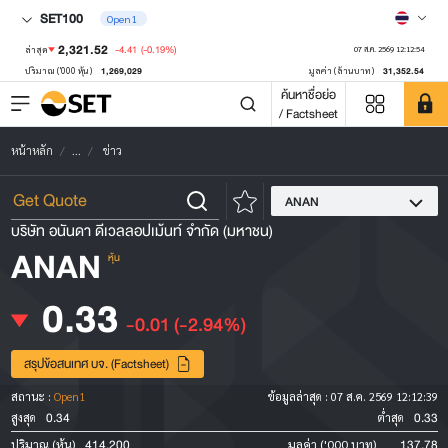
SET100
Open1
2,321.52
-4.41
(-0.19%)
ล่าสุด
07 ส.ค. 2569 12:12:54
1,269,029
31,352.54
ปริมาณ ('000 หุ้น)
มูลค่า (ล้านบาท)
ค้นหาชื่อย่อ
/ Factsheet
หน้าหลัก
...
ข่าว
ANAN
บริษัท อนันดา ดีเวลลอปเม้นท์ จำกัด (มหาชน)
ANAN
หุ้น
0.33
-0.01
(-2.94%)
สรุปข้อสนเทศ บจ. (Factsheet)
สถานะ :
Open1
ข้อมูลล่าสุด :
07 ส.ค. 2569 12:12:39
0.34
0.33
สูงสุด
ต่ำสุด
414,200
137.78
ปริมาณ (หุ้น)
มูลค่า ('000 บาท)