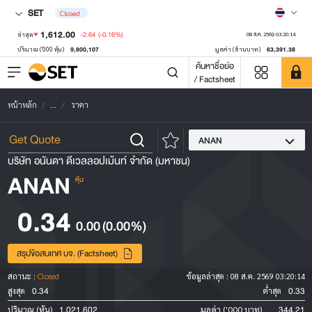
SET
Closed
1,612.00
-2.64
(-0.16%)
ล่าสุด
08 ส.ค. 2569 03:20:14
9,800,107
63,391.38
ปริมาณ ('000 หุ้น)
มูลค่า (ล้านบาท)
ค้นหาชื่อย่อ
/ Factsheet
หน้าหลัก
...
ราคา
ANAN
บริษัท อนันดา ดีเวลลอปเม้นท์ จำกัด (มหาชน)
ANAN
หุ้น
0.34
0.00
(0.00%)
สรุปข้อสนเทศ บจ. (Factsheet)
สถานะ :
Closed
ข้อมูลล่าสุด :
08 ส.ค. 2569 03:20:14
0.34
0.33
สูงสุด
ต่ำสุด
1,021,602
344.21
ปริมาณ (หุ้น)
มูลค่า ('000 บาท)