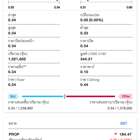
0.33
0.34
0.31
0.60
ล่าสุด
เปลี่ยนแปลง
0.34
0.00 (0.00%)
สูงสุด
ต่ำสุด
0.34
0.33
ราคาปิดก่อนหน้า
ราคาเปิด
0.34
0.34
ปริมาณ (หุ้น)
มูลค่า ('000 บาท)
1,021,602
344.21
ราคาเฉลี่ย**
ราคาพาร์
0.34
0.10
ราคา Floor
ราคา Ceiling
0.24
0.44
Bid
Offer
ราคาเสนอซื้อ/ปริมาณ (หุ้น)
ราคาเสนอขาย/ปริมาณ (หุ้น)
0.33 / 1,258,900
0.34 / 1,578,000
SET
ตลาด
PROP
184.47
-0.36
(-0.19%)
พัฒนาอสังหาริมทรัพย์