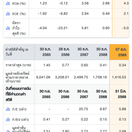
1.23
-0.12
3.58
2.88
4.31
ROA (%)
-1.92
-6.82
2.94
0.49
2.18
ROE (%)
อัตรา
-4.04
-23.21
5.81
0.90
-5.06
กำไร
สุทธิ (%)
30 ธ.ค.
28 ธ.ค.
30 ธ.ค.
30 ธ.ค.
07 ส.ค.
ค่าสถิติสำคัญ ณ
2565
2566
2567
2568
2569
วันที่
1.45
0.77
0.60
0.41
0.34
ราคาล่าสุด (บาท)
มูลค่าหลักทรัพย์
6,041.06
3,208.01
2,499.75
1,708.16
1,416.53
ตามราคาตลาด
(ล้านบาท)
วันที่ของงบการเงิน
30 ก.ย.
30 ก.ย.
30 ก.ย.
30 ก.ย.
31 มี.ค.
ที่ใช้คำนวณค่า
2565
2566
2567
2568
2569
สถิติ
-
-
20.75
8.87
5.88
P/E (เท่า)
0.41
0.27
0.22
0.15
0.13
P/BV (เท่า)
มูลค่าหุ้น
3.51
2.80
2.72
2.77
2.68
ทางบัญชีต่อ