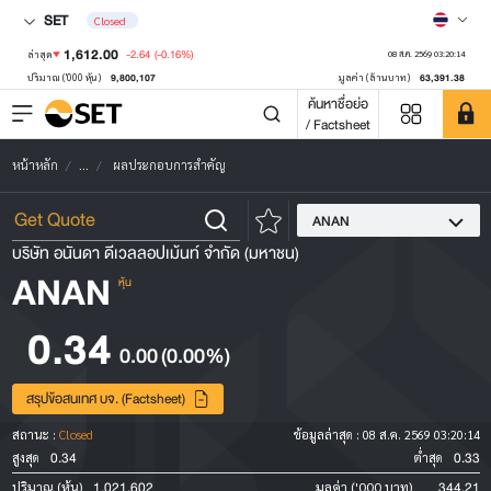
SET
Closed
1,612.00
-2.64
(-0.16%)
ล่าสุด
08 ส.ค. 2569 03:20:14
9,800,107
63,391.38
ปริมาณ ('000 หุ้น)
มูลค่า (ล้านบาท)
ค้นหาชื่อย่อ
/ Factsheet
หน้าหลัก
...
ผลประกอบการสำคัญ
ANAN
บริษัท อนันดา ดีเวลลอปเม้นท์ จำกัด (มหาชน)
ANAN
หุ้น
0.34
0.00
(0.00%)
สรุปข้อสนเทศ บจ. (Factsheet)
สถานะ :
Closed
ข้อมูลล่าสุด :
08 ส.ค. 2569 03:20:14
0.34
0.33
สูงสุด
ต่ำสุด
1,021,602
344.21
ปริมาณ (หุ้น)
มูลค่า ('000 บาท)