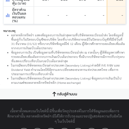
หุ้น (บาท)
อัตราส่วน
เงินปันผล
-
-
-
-
-
ตอบแทน
(%)
หมายเหตุ
ตลาดหลักทรัพย์ฯ แสดงข้อมูลงบการเงินล่าสุดตามที่บริษัทจดทะเบียนนำส่ง โดยข้อมูลนี้
ขึ้นอยู่กับวันปิดรอบบัญชีของบริษัท โดยที่บางบริษัทอาจจะมีวันปิดรอบบัญชีที่มิใช่วันที่
31 ธันวาคม (31/12) หรือบางบริษัทข้อมูลมิใช่ 12 เดือน ผู้ใช้ควรศึกษารายละเอียดเพิ่มเติม
จากงบการเงินฉบับเต็มประกอบ
ข้อมูลงบการเงิน เป็นข้อมูลตามที่บริษัทจดทะเบียนนำส่ง ณ งวดนั้นๆ ผู้ใช้ข้อมูลควรศึกษา
รายละเอียดเพิ่มเติมจากงบการเงินฉบับเต็มประกอบ ซึ่งมีบางบริษัทอาจมีการปรับปรุงงบ
ที่แสดงเปรียบเทียบในงบฉบับเต็มงวดล่าสุด
ในกรณีของบริษัทจดทะเบียนต่างประเทศ (Secondary Listing) ค่าสถิติ P/E P/BV และ
Dividend Yield คำนวณโดยใช้อัตราแลกเปลี่ยนของธนาคารแห่งประเทศไทย เพื่อการ
ประมาณการเปรียบเทียบเท่านั้น
ในกรณีของบริษัทจดทะเบียนต่างประเทศ (Secondary Listing) ข้อมูลงบการเงินเป็นไป
ตามเกณฑ์ของตลาดหลักทรัพย์หลัก (Home exchange)
กลับสู่ด้านบน
เนื้อหาทั้งหมดบนเว็บไซต์นี้ มีขึ้นเพื่อวัตถุประสงค์ในการให้ข้อมูลและเพื่อการ
ศึกษาเท่านั้น ตลาดหลักทรัพย์ฯ มิได้ให้การรับรองและขอปฏิเสธต่อความรับผิดใด
ๆ ในเว็บไซต์นี้