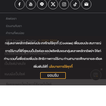
ติดต่อเรา
ร่วมงานกับเรา
คำถามที่พบบ่อย
SET Contact Center
0 2009 9999
กลุ่มตลาดหลักทรัพย์แห่งประเทศไทยใช้คุกกี้ (Cookies) เพื่อมอบประสบการณ์
การใช้งานที่ดีที่สุดบนเว็บไซต์และแอปพลิเคชันของกลุ่มตลาดหลักทรัพย์ฯ ให้แก่
เว็บไซต์ในกลุ่มตลาดหลักทรัพย์ฯ
ท่าน รวมทั้งเพื่อช่วยเพิ่มประสิทธิภาพการใช้งาน ท่านสามารถศึกษารายละเอียด
เว็บไซต์น่าสนใจ
เพิ่มเติมได้ที่
นโยบายการใช้คุกกี้
แผนผังเว็บไซต์
ยอมรับ
ข้อตกลงและเงื่อนไขการใช้งานเว็บไซต์
การคุ้มครองข้อมูลส่วนบุคคล
นโยบายการใช้คุกกี้
เงื่อนไขการใช้ข้อมูลของผู้ให้บริการรายอื่น