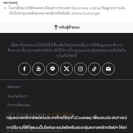
หมายเหตุ
ในกรณีของบริษัทจดทะเบียนต่างประเทศ (Secondary Listing) ข้อมูลงบการเงิน
เป็นไปตามเกณฑ์ของตลาดหลักทรัพย์หลัก (Home Exchange)
กลับสู่ด้านบน
เนื้อหาทั้งหมดบนเว็บไซต์นี้ มีขึ้นเพื่อวัตถุประสงค์ในการให้ข้อมูลและเพื่อการ
ศึกษาเท่านั้น ตลาดหลักทรัพย์ฯ มิได้ให้การรับรองและขอปฏิเสธต่อความรับผิดใด
ๆ ในเว็บไซต์นี้
ติดต่อเรา
ร่วมงานกับเรา
คำถามที่พบบ่อย
SET Contact Center
0 2009 9999
กลุ่มตลาดหลักทรัพย์แห่งประเทศไทยใช้คุกกี้ (Cookies) เพื่อมอบประสบการณ์
การใช้งานที่ดีที่สุดบนเว็บไซต์และแอปพลิเคชันของกลุ่มตลาดหลักทรัพย์ฯ ให้แก่
เว็บไซต์ในกลุ่มตลาดหลักทรัพย์ฯ