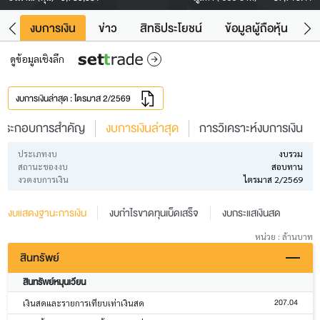
ัง
งบการเงิน
ข่าว
สิทธิประโยชน์
ข้อมูลผู้ถือหุ้น
ข
ดูข้อมูลเชิงลึก
งบการเงินล่าสุด : ไตรมาส 2/2569
ประกอบการสำคัญ
งบการเงินล่าสุด
การวิเคราะห์งบการเงิน
ประเภทงบ
งบรวม
สถานะของงบ
สอบทาน
งวดงบการเงิน
ไตรมาส 2/2569
งบแสดงฐานะการเงิน
งบกำไรขาดทุนเบ็ดเสร็จ
งบกระแสเงินสด
หน่วย : ล้านบาท
สินทรัพย์
สินทรัพย์หมุนเวียน
207.04
เงินสดและรายการเทียบเท่าเงินสด