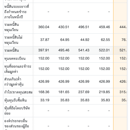
หนี้สินระยะยาวที่
-
-
-
-
ถึงกำหนดชำระ
ภายในหนึ่งปี
รวมหนี้สิน
360.04
430.51
496.51
459.46
444.4
หมุนเวียน
รวมหนี้สินไม่
37.87
64.95
44.92
62.55
76.7
หมุนเวียน
397.91
495.46
541.43
522.01
521.1
รวมหนี้สิน
152.00
152.00
152.00
152.00
152.0
ทุนจดทะเบียน
ทุนที่ออกและชำระ
152.00
152.00
152.00
152.00
152.0
เต็มมูลค่า
ส่วนเกิน(ต่ำ
426.99
426.99
426.99
426.99
426.9
กว่า)มูลค่าหุ้น
168.36
181.65
237.69
219.85
315.6
กำไร(ขาดทุน)สะสม
33.19
35.83
35.83
35.83
35.8
หุ้นทุนรับซื้อคืน
หุ้นที่ถือโดยบริษัท
-
-
-
-
ย่อย
องค์ประกอบอื่น
-
-
-
-
ของส่วนของผู้ถือ