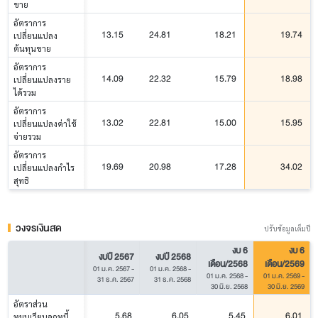
ขาย
อัตราการ
13.15
24.81
18.21
19.74
เปลี่ยนแปลง
ต้นทุนขาย
อัตราการ
14.09
22.32
15.79
18.98
เปลี่ยนแปลงราย
ได้รวม
อัตราการ
13.02
22.81
15.00
15.95
เปลี่ยนแปลงค่าใช้
จ่ายรวม
อัตราการ
19.69
20.98
17.28
34.02
เปลี่ยนแปลงกำไร
สุทธิ
วงจรเงินสด
ปรับข้อมูลเต็มปี
งบ 6
งบ 6
งบปี 2567
งบปี 2568
เดือน/2568
เดือน/2569
01 ม.ค. 2567
-
01 ม.ค. 2568
-
01 ม.ค. 2568
-
01 ม.ค. 2569
-
31 ธ.ค. 2567
31 ธ.ค. 2568
30 มิ.ย. 2568
30 มิ.ย. 2569
อัตราส่วน
5.68
6.05
5.45
6.01
หมุนเวียนลูกหนี้