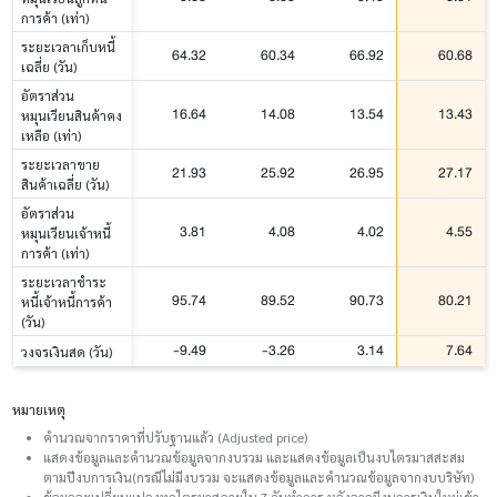
การค้า (เท่า)
ระยะเวลาเก็บหนี้
64.32
60.34
66.92
60.68
เฉลี่ย (วัน)
อัตราส่วน
16.64
14.08
13.54
13.43
หมุนเวียนสินค้าคง
เหลือ (เท่า)
ระยะเวลาขาย
21.93
25.92
26.95
27.17
สินค้าเฉลี่ย (วัน)
อัตราส่วน
3.81
4.08
4.02
4.55
หมุนเวียนเจ้าหนี้
การค้า (เท่า)
ระยะเวลาชำระ
95.74
89.52
90.73
80.21
หนี้เจ้าหนี้การค้า
(วัน)
-9.49
-3.26
3.14
7.64
วงจรเงินสด (วัน)
หมายเหตุ
คำนวณจากราคาที่ปรับฐานแล้ว (Adjusted price)
แสดงข้อมูลและคำนวณข้อมูลจากงบรวม และแสดงข้อมูลเป็นงบไตรมาสสะสม
ตามปีงบการเงิน(กรณีไม่มีงบรวม จะแสดงข้อมูลและคำนวณข้อมูลจากงบบริษัท)