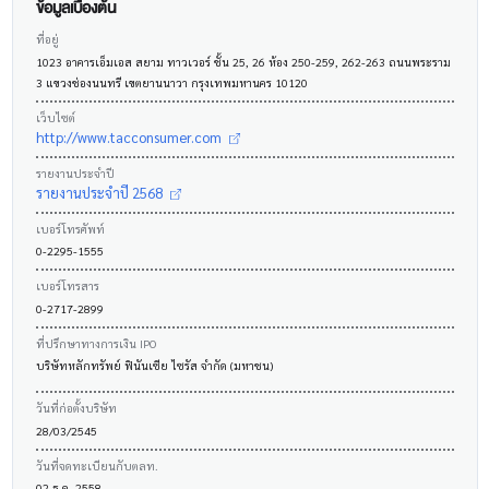
ข้อมูลเบื้องต้น
ที่อยู่
1023 อาคารเอ็มเอส สยาม ทาวเวอร์ ชั้น 25, 26 ห้อง 250-259, 262-263 ถนนพระราม
3 แขวงช่องนนทรี เขตยานนาวา กรุงเทพมหานคร 10120
เว็บไซต์
http://www.tacconsumer.com
รายงานประจำปี
รายงานประจำปี 2568
เบอร์โทรศัพท์
0-2295-1555
เบอร์โทรสาร
0-2717-2899
ที่ปรึกษาทางการเงิน IPO
บริษัทหลักทรัพย์ ฟินันเซีย ไซรัส จำกัด (มหาชน)
วันที่ก่อตั้งบริษัท
28/03/2545
วันที่จดทะเบียนกับตลท.
02 ธ.ค. 2558