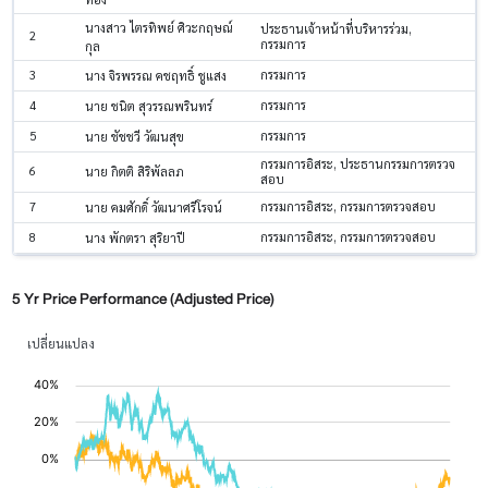
นางสาว ไตรทิพย์ ศิวะกฤษณ์
ประธานเจ้าหน้าที่บริหารร่วม,
2
กรรมการ
กุล
3
กรรมการ
นาง จิรพรรณ คชฤทธิ์ ชูแสง
4
กรรมการ
นาย ชนิต สุวรรณพรินทร์
5
กรรมการ
นาย ชัชชวี วัฒนสุข
กรรมการอิสระ, ประธานกรรมการตรวจ
6
นาย กิตติ สิริพัลลภ
สอบ
7
กรรมการอิสระ, กรรมการตรวจสอบ
นาย คมศักดิ์ วัฒนาศรีโรจน์
8
กรรมการอิสระ, กรรมการตรวจสอบ
นาง พักตรา สุริยาปี
5 Yr Price Performance (Adjusted Price)
เปลี่ยนแปลง