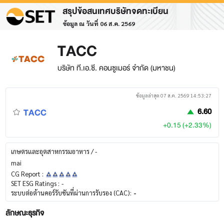
สรุปข้อสนเทศบริษัทจดทะเบียน
ข้อมูล ณ วันที่ 06 ส.ค. 2569
TACC
บริษัท ที.เอ.ซี. คอนซูเมอร์ จำกัด (มหาชน)
ข้อมูลล่าสุด 07 ส.ค. 2569 14:53:27
TACC
6.60
+0.15 (+2.33%)
เกษตรและอุตสาหกรรมอาหาร / -
mai
CG Report :
SET ESG Ratings :
-
ระบบต่อต้านคอร์รับชันที่ผ่านการรับรอง (CAC):
-
ลักษณะธุรกิจ