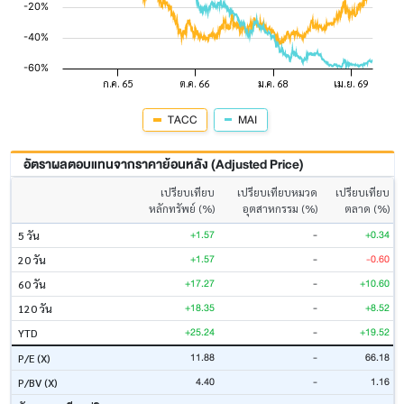
TACC
MAI
อัตราผลตอบแทนจากราคาย้อนหลัง (Adjusted Price)
เปรียบเทียบ
เปรียบเทียบหมวด
เปรียบเทียบ
หลักทรัพย์ (%)
อุตสาหกรรม (%)
ตลาด (%)
+1.57
-
+0.34
5 วัน
+1.57
-
-0.60
20 วัน
+17.27
-
+10.60
60 วัน
+18.35
-
+8.52
120 วัน
+25.24
-
+19.52
YTD
11.88
-
66.18
P/E (X)
4.40
-
1.16
P/BV (X)