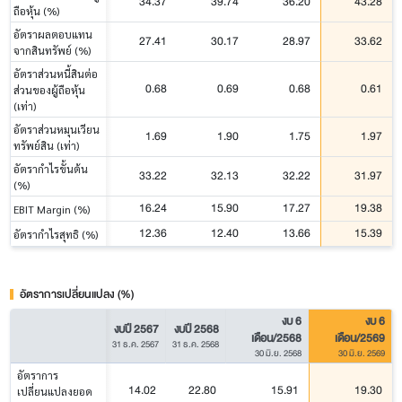
34.37
39.74
36.20
43.28
ถือหุ้น (%)
อัตราผลตอบแทน
27.41
30.17
28.97
33.62
จากสินทรัพย์ (%)
อัตราส่วนหนี้สินต่อ
0.68
0.69
0.68
0.61
ส่วนของผู้ถือหุ้น
(เท่า)
อัตราส่วนหมุนเวียน
1.69
1.90
1.75
1.97
ทรัพย์สิน (เท่า)
อัตรากำไรขั้นต้น
33.22
32.13
32.22
31.97
(%)
16.24
15.90
17.27
19.38
EBIT Margin (%)
12.36
12.40
13.66
15.39
อัตรากำไรสุทธิ (%)
อัตราการเปลี่ยนแปลง (%)
งบ 6
งบ 6
งบปี 2567
งบปี 2568
เดือน/2568
เดือน/2569
31 ธ.ค. 2567
31 ธ.ค. 2568
30 มิ.ย. 2568
30 มิ.ย. 2569
อัตราการ
14.02
22.80
15.91
19.30
เปลี่ยนแปลงยอด