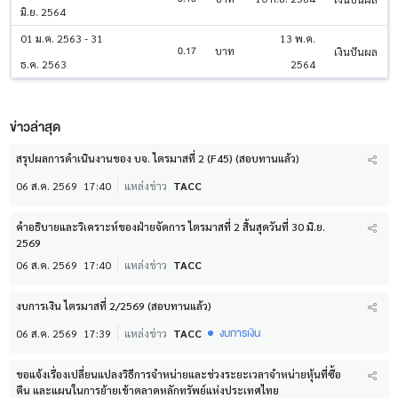
มิ.ย. 2564
01 ม.ค. 2563 - 31
13 พ.ค.
0.17
บาท
เงินปันผล
ธ.ค. 2563
2564
ข่าวล่าสุด
สรุปผลการดำเนินงานของ บจ. ไตรมาสที่ 2 (F45) (สอบทานแล้ว)
06 ส.ค. 2569
17:40
แหล่งข่าว
TACC
คำอธิบายและวิเคราะห์ของฝ่ายจัดการ ไตรมาสที่ 2 สิ้นสุดวันที่ 30 มิ.ย.
2569
06 ส.ค. 2569
17:40
แหล่งข่าว
TACC
งบการเงิน ไตรมาสที่ 2/2569 (สอบทานแล้ว)
งบการเงิน
06 ส.ค. 2569
17:39
แหล่งข่าว
TACC
ขอแจ้งเรื่องเปลี่ยนแปลงวิธีการจำหน่ายและช่วงระยะเวลาจำหน่ายหุ้นที่ซื้อ
คืน และแผนในการย้ายเข้าตลาดหลักทรัพย์แห่งประเทศไทย