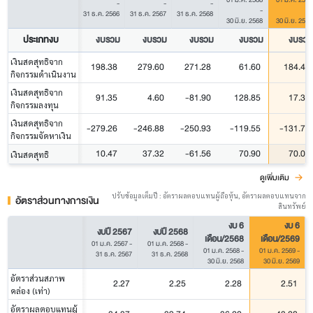
-
-
-
-
-
31 ธ.ค. 2566
31 ธ.ค. 2567
31 ธ.ค. 2568
30 มิ.ย. 2568
30 มิ.ย. 2569
ประเภทงบ
งบรวม
งบรวม
งบรวม
งบรวม
งบรวม
เงินสดสุทธิจาก
198.38
279.60
271.28
61.60
184.41
กิจกรรมดำเนินงาน
เงินสดสุทธิจาก
91.35
4.60
-81.90
128.85
17.35
กิจกรรมลงทุน
เงินสดสุทธิจาก
-279.26
-246.88
-250.93
-119.55
-131.76
กิจกรรมจัดหาเงิน
10.47
37.32
-61.56
70.90
70.00
เงินสดสุทธิ
ดูเพิ่มเติม
ปรับข้อมูลเต็มปี : อัตราผลตอบแทนผู้ถือหุ้น, อัตราผลตอบแทนจาก
อัตราส่วนทางการเงิน
สินทรัพย์
งบ 6
งบ 6
งบปี 2567
งบปี 2568
เดือน/2568
เดือน/2569
01 ม.ค. 2567
-
01 ม.ค. 2568
-
01 ม.ค. 2568
-
01 ม.ค. 2569
-
31 ธ.ค. 2567
31 ธ.ค. 2568
30 มิ.ย. 2568
30 มิ.ย. 2569
อัตราส่วนสภาพ
2.27
2.25
2.28
2.51
คล่อง (เท่า)
อัตราผลตอบแทนผู้