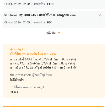
16 ก.ค. 2569
12:58
แหล่งข่าว
TACC
SEC News : สรุปแบบ 246-2 ประจำวันที่ 08 กรกฎาคม 2569
09 ก.ค. 2569
07:05
แหล่งข่าว
SEC
ดูเพิ่มเติม
ผู้สอบบัญชี
(วันที่สิ้นสุดการสอบบัญชี 31 ธ.ค. 2569)
นาย สมศักดิ์ จิรัฐิติอำไพวงศ์ (บริษัท สำนักงาน อีวาย จำกัด)
นางสาว ศิริวรรณ นิตย์ดำรง (บริษัท สำนักงาน อีวาย จำกัด)
นาง สรินดา หิรัญประเสริฐวุฒิ (บริษัท สำนักงาน อีวาย จำกัด)
ประเภทรายงานของผู้สอบบัญชีล่าสุด
ไม่มีเงื่อนไข
วันที่สิ้นสุดรอบระยะเวลาบัญชี
31 ธ.ค.