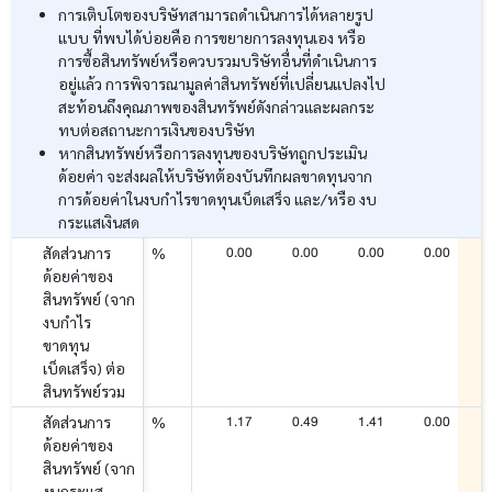
การเติบโตของบริษัทสามารถดำเนินการได้หลายรูป
แบบ ที่พบได้บ่อยคือ การขยายการลงทุนเอง หรือ
การซื้อสินทรัพย์หรือควบรวมบริษัทอื่นที่ดำเนินการ
อยู่แล้ว การพิจารณามูลค่าสินทรัพย์ที่เปลี่ยนแปลงไป
สะท้อนถึงคุณภาพของสินทรัพย์ดังกล่าวและผลกระ
ทบต่อสถานะการเงินของบริษัท
หากสินทรัพย์หรือการลงทุนของบริษัทถูกประเมิน
ด้อยค่า จะส่งผลให้บริษัทต้องบันทึกผลขาดทุนจาก
การด้อยค่าในงบกำไรขาดทุนเบ็ดเสร็จ และ/หรือ งบ
กระแสเงินสด
0.00
0.00
0.00
0.00
สัดส่วนการ
%
ด้อยค่าของ
สินทรัพย์ (จาก
งบกำไร
ขาดทุน
เบ็ดเสร็จ) ต่อ
สินทรัพย์รวม
1.17
0.49
1.41
0.00
-
สัดส่วนการ
%
ด้อยค่าของ
สินทรัพย์ (จาก
งบกระแส