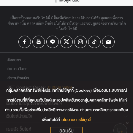
กลับสู่ด้านบน
เนื้อหาทั้งหมดบนเว็บไซต์นี้ มีขึ้นเพื่อวัตถุประสงค์ในการให้ข้อมูลและเพื่อการ
ศึกษาเท่านั้น ตลาดหลักทรัพย์ฯ มิได้ให้การรับรองและขอปฏิเสธต่อความรับผิดใด
ๆ ในเว็บไซต์นี้
ติดต่อเรา
ร่วมงานกับเรา
คำถามที่พบบ่อย
SET Contact Center
0 2009 9999
กลุ่มตลาดหลักทรัพย์แห่งประเทศไทยใช้คุกกี้ (Cookies) เพื่อมอบประสบการณ์
การใช้งานที่ดีที่สุดบนเว็บไซต์และแอปพลิเคชันของกลุ่มตลาดหลักทรัพย์ฯ ให้แก่
เว็บไซต์ในกลุ่มตลาดหลักทรัพย์ฯ
ท่าน รวมทั้งเพื่อช่วยเพิ่มประสิทธิภาพการใช้งาน ท่านสามารถศึกษารายละเอียด
เว็บไซต์น่าสนใจ
เพิ่มเติมได้ที่
นโยบายการใช้คุกกี้
แผนผังเว็บไซต์
ยอมรับ