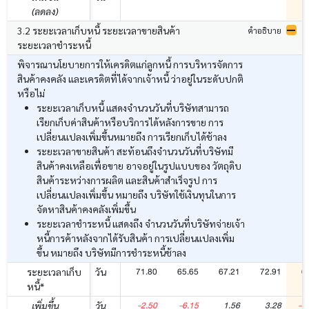
(ลดลง)
3.2 ระยะเวลาเก็บหนี้ ระยะเวลาขายสินค้า
คำอธิบาย
ระยะเวลาชำระหนี้
พิจารณานโยบายการให้เครดิตแก่ลูกหนี้ การบริหารจัดการ
สินค้าคงคลัง และเครดิตที่ได้จากเจ้าหนี้ ว่าอยู่ในระดับปกติ
หรือไม่
ระยะเวลาเก็บหนี้ แสดงจำนวนวันที่บริษัทสามารถ
เรียกเก็บค่าสินค้าหรือบริการได้หลังการขาย การ
เปลี่ยนแปลงเพิ่มขึ้นหมายถึง การเรียกเก็บได้ช้าลง
ระยะเวลาขายสินค้า สะท้อนถึงจำนวนวันที่บริษัทมี
สินค้าคงเหลือเพื่อขาย อาจอยู่ในรูปแบบของ วัตถุดิบ
สินค้าระหว่างการผลิต และสินค้าสำเร็จรูป การ
เปลี่ยนแปลงเพิ่มขึ้น หมายถึง บริษัทใช้เงินทุนในการ
จัดหาสินค้าคงคลังเพิ่มขึ้น
ระยะเวลาชำระหนี้ แสดงถึง จำนวนวันที่บริษัทจ่ายเจ้า
หนี้การค้าหลังจากได้รับสินค้า การเปลี่ยนแปลงเพิ่ม
ขึ้น หมายถึง บริษัทมีการชำระหนี้ช้าลง
71.80
65.65
67.21
72.91
6
ระยะเวลาเก็บ
วัน
หนี้*
-2.50
-6.15
1.56
3.28
-1
เพิ่มขึ้น
วัน