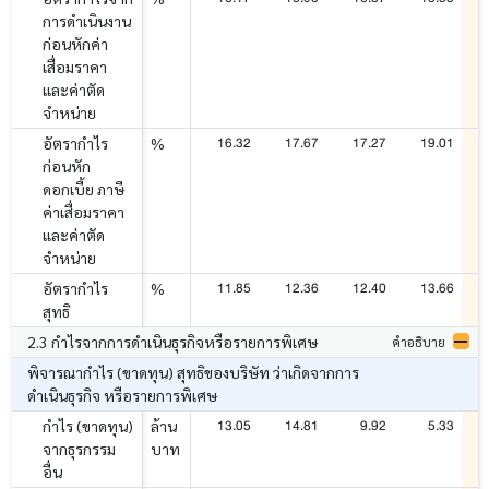
การดำเนินงาน
ก่อนหักค่า
เสื่อมราคา
และค่าตัด
จำหน่าย
16.32
17.67
17.27
19.01
อัตรากำไร
%
ก่อนหัก
ดอกเบี้ย ภาษี
ค่าเสื่อมราคา
และค่าตัด
จำหน่าย
11.85
12.36
12.40
13.66
อัตรากำไร
%
สุทธิ
2.3 กำไรจากการดำเนินธุรกิจหรือรายการพิเศษ
คำอธิบาย
พิจารณากำไร (ขาดทุน) สุทธิของบริษัท ว่าเกิดจากการ
ดำเนินธุรกิจ หรือรายการพิเศษ
13.05
14.81
9.92
5.33
กำไร (ขาดทุน)
ล้าน
จากธุรกรรม
บาท
อื่น