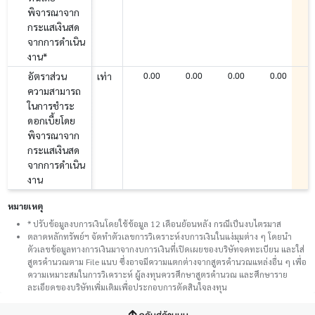
พิจารณาจาก
กระแสเงินสด
จากการดำเนิน
งาน*
0.00
0.00
0.00
0.00
อัตราส่วน
เท่า
ความสามารถ
ในการชำระ
ดอกเบี้ยโดย
พิจารณาจาก
กระแสเงินสด
จากการดำเนิน
งาน
หมายเหตุ
* ปรับข้อมูลงบการเงินโดยใช้ข้อมูล 12 เดือนย้อนหลัง กรณีเป็นงบไตรมาส
ตลาดหลักทรัพย์ฯ จัดทำตัวเลขการวิเคราะห์งบการเงินในแง่มุมต่าง ๆ โดยนำ
ตัวเลขข้อมูลทางการเงินมาจากงบการเงินที่เปิดเผยของบริษัทจดทะเบียน และใส่
สูตรคำนวณตาม File แนบ ซึ่งอาจมีความแตกต่างจากสูตรคำนวณแหล่งอื่น ๆ เพื่อ
ความเหมาะสมในการวิเคราะห์ ผู้ลงทุนควรศึกษาสูตรคำนวณ และศึกษาราย
ละเอียดของบริษัทเพิ่มเติมเพื่อประกอบการตัดสินใจลงทุน