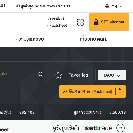
641
ข้อมูลล่าสุด 07 ส.ค. 2569 02:13:33
TH
ค้นหาชื่อย่อ
SET Member
/ Factsheet
ความรู้และวิจัย
เกี่ยวกับ ตลท.
Favorites
TACC
สรุปข้อสนเทศ บจ. (Factsheet)
862,408
5,560.13
ณ (หุ้น)
มูลค่า ('000 บาท)
ดูข้อมูลเชิงลึก
heet