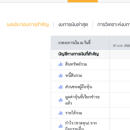
ผลประกอบการสำคัญ
งบการเงินล่าสุด
การวิเคราะห์งบกา
งวดงบการเงิน ณ วันที่
01 ม.ค. 256
บัญชีทางการเงินที่สำคัญ
สินทรัพย์รวม
หนี้สินรวม
ส่วนของผู้ถือหุ้น
มูลค่าหุ้นที่เรียกชำระ
แล้ว
รายได้รวม
กำไร (ขาดทุน) จาก
กิจกรรมอื่น