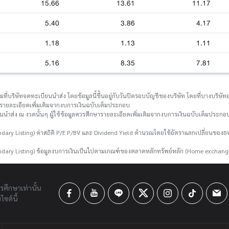
15.66
13.61
11.17
5.40
3.86
4.17
1.18
1.13
1.11
5.16
8.35
7.81
่บริษัทจดทะเบียนนำส่ง โดยข้อมูลนี้ขึ้นอยู่กับวันปิดรอบบัญชีของบริษัท โดยที่บางบริษัทอา
กษารายละเอียดเพิ่มเติมจากงบการเงินฉบับเต็มประกอบ
ยนนำส่ง ณ งวดนั้นๆ ผู้ใช้ข้อมูลควรศึกษารายละเอียดเพิ่มเติมจากงบการเงินฉบับเต็มประกอบ
ary Listing) ค่าสถิติ P/E P/BV และ Dividend Yield คำนวณโดยใช้อัตราแลกเปลี่ยนขอ
dary Listing) ข้อมูลงบการเงินเป็นไปตามเกณฑ์ของตลาดหลักทรัพย์หลัก (Home exchang
ารศึกษาเท่านั้น
ซต์นี้