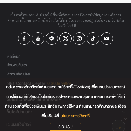
เนื้อหาทั้งหมดบนเว็บไซต์นี้ มีขึ้นเพื่อวัตถุประสงค์ในการให้ข้อมูลและเพื่อการ
ศึกษาเท่านั้น ตลาดหลักทรัพย์ฯ มิได้ให้การรับรองและขอปฏิเสธต่อความรับผิดใด
ๆ ในเว็บไซต์นี้
ติดต่อเรา
ร่วมงานกับเรา
คำถามที่พบบ่อย
SET Contact Center
0 2009 9999
กลุ่มตลาดหลักทรัพย์แห่งประเทศไทยใช้คุกกี้ (Cookies) เพื่อมอบประสบการณ์
การใช้งานที่ดีที่สุดบนเว็บไซต์และแอปพลิเคชันของกลุ่มตลาดหลักทรัพย์ฯ ให้แก่
เว็บไซต์ในกลุ่มตลาดหลักทรัพย์ฯ
ท่าน รวมทั้งเพื่อช่วยเพิ่มประสิทธิภาพการใช้งาน ท่านสามารถศึกษารายละเอียด
เว็บไซต์น่าสนใจ
เพิ่มเติมได้ที่
นโยบายการใช้คุกกี้
แผนผังเว็บไซต์
ยอมรับ