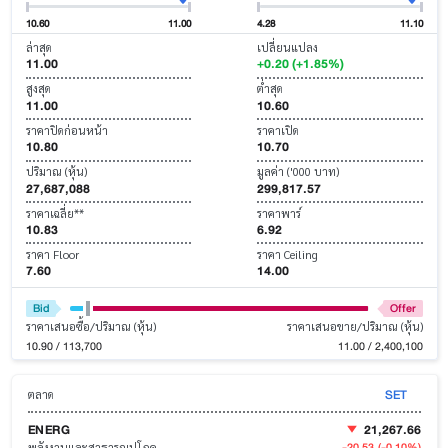
10.60
11.00
4.28
11.10
ล่าสุด
เปลี่ยนแปลง
11.00
+0.20 (+1.85%)
สูงสุด
ต่ำสุด
11.00
10.60
ราคาปิดก่อนหน้า
ราคาเปิด
10.80
10.70
ปริมาณ (หุ้น)
มูลค่า ('000 บาท)
27,687,088
299,817.57
ราคาเฉลี่ย**
ราคาพาร์
10.83
6.92
ราคา Floor
ราคา Ceiling
7.60
14.00
Bid
Offer
ราคาเสนอซื้อ/ปริมาณ (หุ้น)
ราคาเสนอขาย/ปริมาณ (หุ้น)
10.90 / 113,700
11.00 / 2,400,100
SET
ตลาด
ENERG
21,267.66
-20.53
(-0.10%)
พลังงานและสาธารณูปโภค