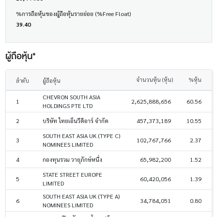
%การถือหุ้นของผู้ถือหุ้นรายย่อย (%Free Float)
39.40
ผู้ถือหุ้น*
จำนวนหุ้น (หุ้น)
%หุ้น
ลำดับ
ผู้ถือหุ้น
CHEVRON SOUTH ASIA
1
2,625,888,656
60.56
HOLDINGS PTE LTD
2
บริษัท ไทยเอ็นวีดีอาร์ จำกัด
457,373,189
10.55
SOUTH EAST ASIA UK (TYPE C)
3
102,767,766
2.37
NOMINEES LIMITED
4
กองทุนรวม วายุภักษ์หนึ่ง
65,982,200
1.52
STATE STREET EUROPE
5
60,420,056
1.39
LIMITED
SOUTH EAST ASIA UK (TYPE A)
6
34,784,051
0.80
NOMINEES LIMITED