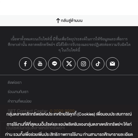
กลับสู่ด้านบน
เนื้อหาทั้งหมดบนเว็บไซต์นี้ มีขึ้นเพื่อวัตถุประสงค์ในการให้ข้อมูลและเพื่อการ
ศึกษาเท่านั้น ตลาดหลักทรัพย์ฯ มิได้ให้การรับรองและขอปฏิเสธต่อความรับผิดใด
ๆ ในเว็บไซต์นี้
ติดต่อเรา
ร่วมงานกับเรา
คำถามที่พบบ่อย
SET Contact Center
0 2009 9999
กลุ่มตลาดหลักทรัพย์แห่งประเทศไทยใช้คุกกี้ (Cookies) เพื่อมอบประสบการณ์
การใช้งานที่ดีที่สุดบนเว็บไซต์และแอปพลิเคชันของกลุ่มตลาดหลักทรัพย์ฯ ให้แก่
เว็บไซต์ในกลุ่มตลาดหลักทรัพย์ฯ
ท่าน รวมทั้งเพื่อช่วยเพิ่มประสิทธิภาพการใช้งาน ท่านสามารถศึกษารายละเอียด