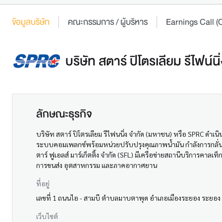
ข้อมูลบริษัท
คณะกรรมการ / ผู้บริหาร
Earnings Call
บริษัท สตาร์ ปิโตรเลียม รีไฟน์น
ลักษณะธุรกิจ
บริษัท สตาร์ ปิโตรเลียม รีไฟนนิ่ง จำกัด (มหาชน) หรือ SPRC ดำเ
ระบบคอมเพลกซ์พร้อมหน่วยปรับปรุงคุณภาพน้ำมัน กำลังการกลั่น 175
ตาร์ ฟูเอลส์ มาร์เก็ตติ้ง จำกัด (SFL) มีเครือข่ายสถานีบริการ
การขนส่ง อุตสาหกรรม และภาคอากาศยาน
ที่อยู่
เลขที่ 1 ถนนไอ - สามบี ตำบลมาบตาพุด อำเภอเมืองระยอง ระยอ
เว็บไซต์