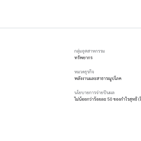
กลุ่มอุตสาหกรรม
ทรัพยากร
หมวดธุรกิจ
พลังงานและสาธารณูปโภค
นโยบายการจ่ายปันผล
ไม่น้อยกว่าร้อยละ 50 ของกำไรสุทธิ (โด