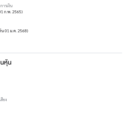
การเงิน
น 01 ก.พ. 2565)
มต้น 01 ม.ค. 2568)
นหุ้น
เสียง