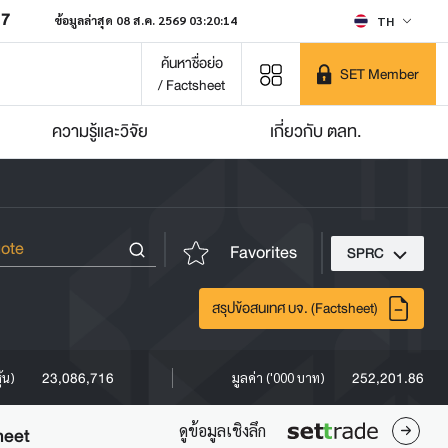
07
ข้อมูลล่าสุด 08 ส.ค. 2569 03:20:14
TH
ค้นหาชื่อย่อ
SET Member
/ Factsheet
ความรู้และวิจัย
เกี่ยวกับ ตลท.
Favorites
SPRC
สรุปข้อสนเทศ บจ. (Factsheet)
23,086,716
252,201.86
ุ้น)
มูลค่า ('000 บาท)
ดูข้อมูลเชิงลึก
heet