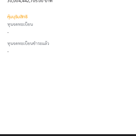
30,004,442,705.00 บาท
หุ้นบุริมสิทธิ
ทุนจดทะเบียน
-
ทุนจดทะเบียนชำระแล้ว
-