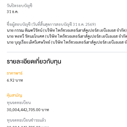
วันปิดรอบบัญชี
31 ธ.ค.
ชื่อผู้สอบบัญชี (วันที่สิ้นสุดการสอบบัญชี 31 ธ.ค. 2569)
นาย กรรณ ตัณฑวิรัตน์ (บริษัท ไพร้ซวอเตอร์เฮาส์คูเปอร์ส เอบีเอเอส จำกัด)
นาย พงทวี รัตนะโกเศศ (บริษัท ไพร้ซวอเตอร์เฮาส์คูเปอร์ส เอบีเอเอส จำกัด
นาย บุญเรือง เลิศวิเศษวิทย์ (บริษัท ไพร้ซวอเตอร์เฮาส์คูเปอร์ส เอบีเอเอส จ
รายละเอียดเกี่ยวกับทุน
ราคาพาร์
6.92 บาท
หุ้นสามัญ
ทุนจดทะเบียน
30,004,442,705.00 บาท
ทุนจดทะเบียนชำระแล้ว