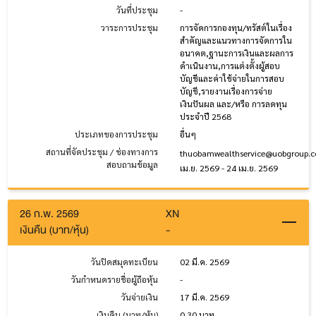
วันที่ประชุม
-
วาระการประชุม
การจัดการกองทุน/ทรัสต์ในเรื่อง
สำคัญและแนวทางการจัดการใน
อนาคต,ฐานะการเงินและผลการ
ดำเนินงาน,การแต่งตั้งผู้สอบ
บัญชีและค่าใช้จ่ายในการสอบ
บัญชี,รายงานเรื่องการจ่าย
เงินปันผล และ/หรือ การลดทุน
ประจำปี 2568
ประเภทของการประชุม
อื่นๆ
สถานที่จัดประชุม / ช่องทางการ
thuobamwealthservice@uobgroup.
สอบถามข้อมูล
เม.ย. 2569 - 24 เม.ย. 2569
26 ก.พ. 2569
XN
เงินคืน (บาท/หุ้น)
-
วันปิดสมุดทะเบียน
02 มี.ค. 2569
วันกำหนดรายชื่อผู้ถือหุ้น
-
วันจ่ายเงิน
17 มี.ค. 2569
เงินคืน (บาท/หุ้น)
0.30 บาท