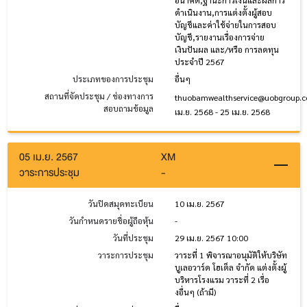
อนาคต,ฐานะการเงินและผลการ
ดำเนินงาน,การแต่งตั้งผู้สอบ
บัญชีและค่าใช้จ่ายในการสอบ
บัญชี,รายงานเรื่องการจ่าย
เงินปันผล และ/หรือ การลดทุน
ประจำปี 2567
ประเภทของการประชุม
อื่นๆ
สถานที่จัดประชุม / ช่องทางการ
thuobamwealthservice@uobgroup.
สอบถามข้อมูล
เม.ย. 2568 - 25 เม.ย. 2568
05 เม.ย. 2567
XM
วาระการประชุม
-
วันปิดสมุดทะเบียน
10 เม.ย. 2567
วันกำหนดรายชื่อผู้ถือหุ้น
-
วันที่ประชุม
29 เม.ย. 2567 10:00
วาระการประชุม
วาระที่ 1 พิจารณาอนุมัติให้บริษัท
บูเลอวาร์ด โฮเต็ล จำกัด แต่งตั้งผู้
บริหารโรงแรม วาระที่ 2 เรื่อ
งอื่นๆ (ถ้ามี)