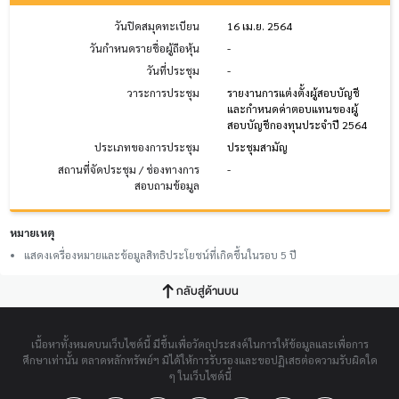
วันปิดสมุดทะเบียน
16 เม.ย. 2564
วันกำหนดรายชื่อผู้ถือหุ้น
-
วันที่ประชุม
-
วาระการประชุม
รายงานการแต่งตั้งผู้สอบบัญชี
และกำหนดค่าตอบแทนของผู้
สอบบัญชีกองทุนประจำปี 2564
ประเภทของการประชุม
ประชุมสามัญ
สถานที่จัดประชุม / ช่องทางการ
-
สอบถามข้อมูล
หมายเหตุ
แสดงเครื่องหมายและข้อมูลสิทธิประโยชน์ที่เกิดขึ้นในรอบ 5 ปี
กลับสู่ด้านบน
เนื้อหาทั้งหมดบนเว็บไซต์นี้ มีขึ้นเพื่อวัตถุประสงค์ในการให้ข้อมูลและเพื่อการ
ศึกษาเท่านั้น ตลาดหลักทรัพย์ฯ มิได้ให้การรับรองและขอปฏิเสธต่อความรับผิดใด
ๆ ในเว็บไซต์นี้