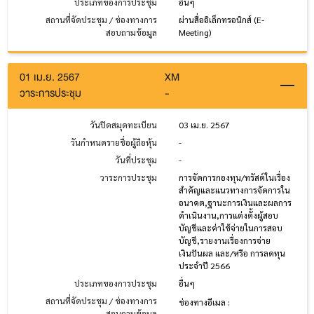
ประเภทของการประชุม
อื่นๆ
สถานที่จัดประชุม / ช่องทางการ
ผ่านสื่ออิเล็กทรอนิกส์ (E-
สอบถามข้อมูล
Meeting)
01 เม.ย. 2567
XM
วาระการประชุม
-
วันปิดสมุดทะเบียน
03 เม.ย. 2567
วันกำหนดรายชื่อผู้ถือหุ้น
-
วันที่ประชุม
-
วาระการประชุม
การจัดการกองทุน/ทรัสต์ในเรื่อง
สำคัญและแนวทางการจัดการใน
อนาคต,ฐานะการเงินและผลการ
ดำเนินงาน,การแต่งตั้งผู้สอบ
บัญชีและค่าใช้จ่ายในการสอบ
บัญชี,รายงานเรื่องการจ่าย
เงินปันผล และ/หรือ การลดทุน
ประจำปี 2566
ประเภทของการประชุม
อื่นๆ
สถานที่จัดประชุม / ช่องทางการ
ช่องทางอีเมล :
สอบถามข้อมูล