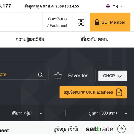
6,177
ข้อมูลล่าสุด 07 ส.ค. 2569 13:14:55
TH
ค้นหาชื่อย่อ
SET Member
/ Factsheet
ความรู้และวิจัย
เกี่ยวกับ ตลท.
Favorites
QHOP
สรุปข้อสนเทศ บจ. (Factsheet)
-
-
ปริมาณ (หุ้น)
มูลค่า ('000 บาท)
ดูข้อมูลเชิงลึก
heet