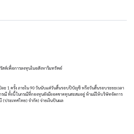
สต์เพื่อการลงทุนในอสังหาริมทรัพย์
ีละ 1 ครั้ง ภายใน 90 วันนับแต่วันสิ้นรอบปีบัญชี หรือวันสิ้นรอบระยะเวลา
่กรณี ทั้งนี้ ในกรณีที่กองทุนยังมียอดขาดทุนสะสมอยู่ ห้ามมิให้บริษัทจัดการ
บี (ประเทศไทย) จำกัด) จ่ายเงินปันผล