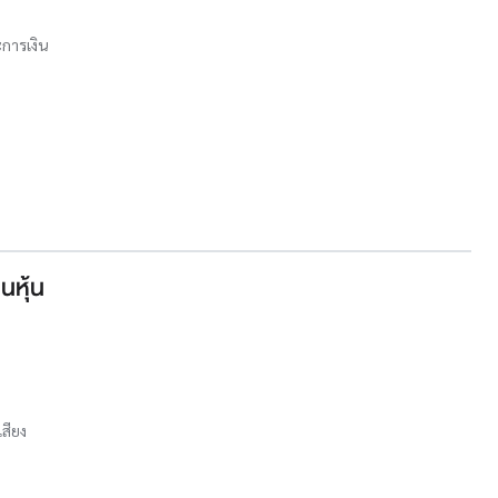
การเงิน
นหุ้น
เสียง