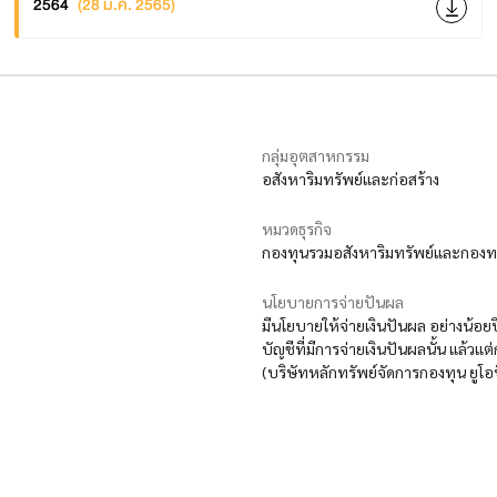
2564
(28 มี.ค. 2565)
กลุ่มอุตสาหกรรม
อสังหาริมทรัพย์และก่อสร้าง
หมวดธุรกิจ
กองทุนรวมอสังหาริมทรัพย์และกองทรั
นโยบายการจ่ายปันผล
มีนโยบายให้จ่ายเงินปันผล อย่างน้อยป
บัญชีที่มีการจ่ายเงินปันผลนั้น แล้วแต
(บริษัทหลักทรัพย์จัดการกองทุน ยูโอ