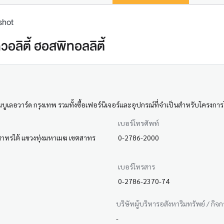
shot
อลิตี้ ฮอสพิทอลลิตี้
บูเลอวาร์ด กรุงเทพ รวมทั้งซื้อเฟอร์นิเจอร์และอุปกรณ์ที่จำเป็นสำหรับโครงการ
เบอร์โทรศัพท์
นสาทรใต้ แขวงทุ่งมหาเมฆ เขตสาทร
0-2786-2000
เบอร์โทรสาร
0-2786-2370-74
บริษัทผู้บริหารอสังหาริมทรัพย์ / กิจ
-