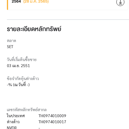
2564
(28 มี.ค. 2565)
รายละเอียดหลักทรัพย์
ตลาด
SET
วันที่เริ่มต้นซื้อขาย
03 เม.ย. 2551
ข้อจำกัดหุ้นต่างด้าว
-% (ณ วันที่ -)
เลขรหัสหลักทรัพย์สากล
ในประเทศ
TH0974010009
ต่างด้าว
TH0974010017
NVDR
-