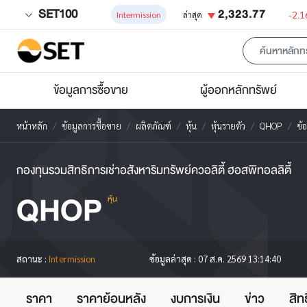
SET100
2,323.77
-2.1
Intermission
ล่าสุด
ข้อมูลการซื้อขาย
ผู้ออกหลักทรัพย์
หน้าหลัก
ข้อมูลการซื้อขาย
ผลิตภัณฑ์
หุ้น
หุ้นรายตัว
QHOP
ข้
กองทุนรวมสิทธิการเช่าอสังหาริมทรัพย์ควอลิตี้ ฮอสพิทอลลิตี้
QHOP
หุ้น
สถานะ :
Intermission
ข้อมูลล่าสุด :
07 ส.ค. 2569 13:14:40
ราคา
ราคาย้อนหลัง
งบการเงิน
ข่าว
สิท