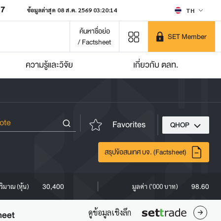
07
ข้อมูลล่าสุด 08 ส.ค. 2569 03:20:14
TH
ค้นหาชื่อย่อ
SET Member
/ Factsheet
ความรู้และวิจัย
เกี่ยวกับ ตลท.
Favorites
QHOP
สรุปข้อสนเทศ บจ. (Factsheet)
30,400
98.60
ริมาณ (หุ้น)
มูลค่า ('000 บาท)
ดูข้อมูลเชิงลึก
heet