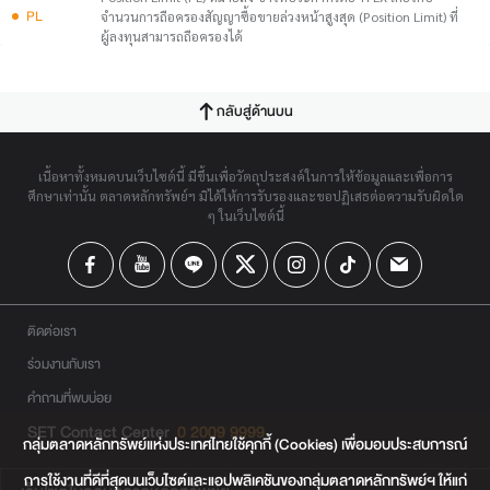
PL
จำนวนการถือครองสัญญาซื้อขายล่วงหน้าสูงสุด (Position Limit) ที่
ผู้ลงทุนสามารถถือครองได้
กลับสู่ด้านบน
เนื้อหาทั้งหมดบนเว็บไซต์นี้ มีขึ้นเพื่อวัตถุประสงค์ในการให้ข้อมูลและเพื่อการ
ศึกษาเท่านั้น ตลาดหลักทรัพย์ฯ มิได้ให้การรับรองและขอปฏิเสธต่อความรับผิดใด
ๆ ในเว็บไซต์นี้
ติดต่อเรา
ร่วมงานกับเรา
คำถามที่พบบ่อย
SET Contact Center
0 2009 9999
กลุ่มตลาดหลักทรัพย์แห่งประเทศไทยใช้คุกกี้ (Cookies) เพื่อมอบประสบการณ์
การใช้งานที่ดีที่สุดบนเว็บไซต์และแอปพลิเคชันของกลุ่มตลาดหลักทรัพย์ฯ ให้แก่