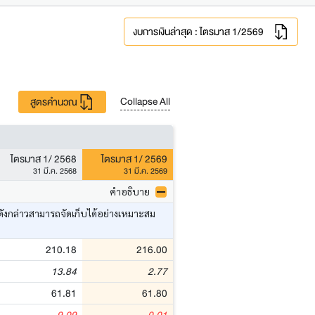
งบการเงินล่าสุด : ไตรมาส 1/2569
Collapse All
สูตรคำนวณ
ไตรมาส 1/ 2568
ไตรมาส 1/ 2569
31 มี.ค. 2568
31 มี.ค. 2569
คำอธิบาย
ดังกล่าวสามารถจัดเก็บได้อย่างเหมาะสม
210.18
216.00
13.84
2.77
61.81
61.80