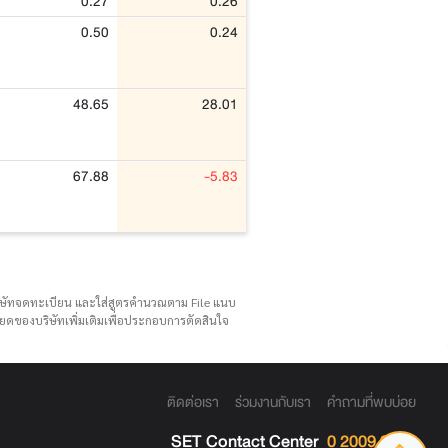
0.27
0.26
0.50
0.24
48.65
28.01
67.88
-5.83
บริษัทจดทะเบียน และใส่สูตรคำนวณตาม File แนบ
ดของบริษัทเพิ่มเติมเพื่อประกอบการตัดสินใจ
ติดต่อเรา
ร่วมงานกับเรา
คำถามที่พบบ่อย
SET Contact Center
0 2009 9999