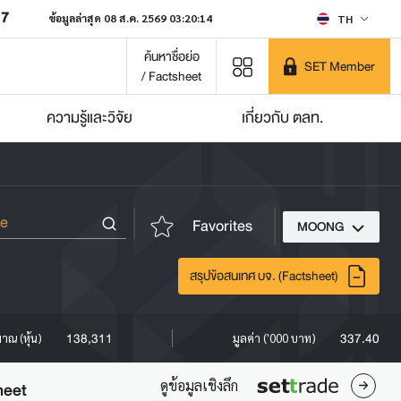
07
ข้อมูลล่าสุด 08 ส.ค. 2569 03:20:14
TH
ค้นหาชื่อย่อ
SET Member
/ Factsheet
ความรู้และวิจัย
เกี่ยวกับ ตลท.
Favorites
MOONG
สรุปข้อสนเทศ บจ. (Factsheet)
138,311
337.40
มาณ (หุ้น)
มูลค่า ('000 บาท)
ดูข้อมูลเชิงลึก
heet