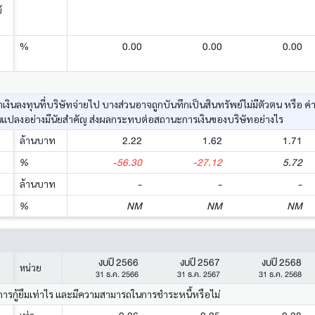
์
0.00
0.00
0.00
%
ค่าเงินลงทุนที่บริษัทจ่ายไป บางส่วนอาจถูกบันทึกเป็นสินทรัพย์ไม่มีตัวตน หรื
นแปลงอย่างมีนัยสำคัญ ส่งผลกระทบต่อสถานะการเงินของบริษัทอย่างไร
2.22
1.62
1.71
ล้านบาท
-56.30
-27.12
5.72
%
-
-
-
ล้านบาท
NM
NM
NM
%
งบปี 2566
งบปี 2567
งบปี 2568
หน่วย
31 ธ.ค. 2566
31 ธ.ค. 2567
31 ธ.ค. 2568
การกู้ยืมเท่าไร และมีความสามารถในการชำระหนี้หรือไม่