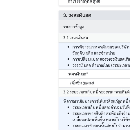
กำไร (ขาดทุน) สุทธิ
3. วงจรเงินสด
รายการข้อมูล
3.1 วงจรเงินสด
การพิจารณาวงจรเงินสดของบริษัท ส
วัตถุดิบ ผลิต และจำหน่าย
การเปลี่ยนแปลงของวงจรเงินสดเพิ่มข
วงจรเงินสด คำนวณโดย (ระยะเวลากา
วงจรเงินสด*
เพิ่มขึ้น (ลดลง)
3.2 ระยะเวลาเก็บหนี้ ระยะเวลาขายสินค
พิจารณานโยบายการให้เครดิตแก่ลูกหนี้ กา
ระยะเวลาเก็บหนี้ แสดงจำนวนวันที่
ระยะเวลาขายสินค้า สะท้อนถึงจำนวน
เปลี่ยนแปลงเพิ่มขึ้น หมายถึง บริษั
ระยะเวลาชำระหนี้ แสดงถึง จำนวนวัน