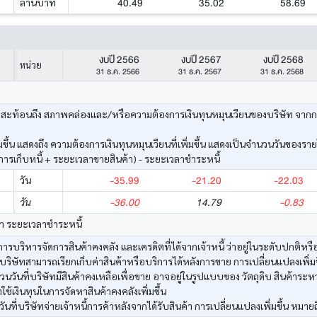
40.49
35.02
58.69
ล้านบาท
งบปี 2566
งบปี 2567
งบปี 2568
หน่วย
31 ธ.ค. 2566
31 ธ.ค. 2567
31 ธ.ค. 2568
ะท้อนถึง สภาพคล่องและ/หรือความต้องการเงินทุนหมุนเวียนของบริษัท จากการดำเ
ึ้น แสดงถึง ความต้องการเงินทุนหมุนเวียนที่เพิ่มขึ้น แสดงเป็นจำนวนวันของราย
รเก็บหนี้ + ระยะเวลาขายสินค้า) - ระยะเวลาชำระหนี้
-35.99
-21.20
-22.03
วัน
-36.00
14.79
-0.83
วัน
้า ระยะเวลาชำระหนี้
รบริหารจัดการสินค้าคงคลัง และเครดิตที่ได้จากเจ้าหนี้ ว่าอยู่ในระดับปกติหรือ
บริษัทสามารถเรียกเก็บค่าสินค้าหรือบริการได้หลังการขาย การเปลี่ยนแปลงเพิ่มขึ
วันที่บริษัทมีสินค้าคงเหลือเพื่อขาย อาจอยู่ในรูปแบบของ วัตถุดิบ สินค้าระหว
ทใช้เงินทุนในการจัดหาสินค้าคงคลังเพิ่มขึ้น
ที่บริษัทจ่ายเจ้าหนี้การค้าหลังจากได้รับสินค้า การเปลี่ยนแปลงเพิ่มขึ้น หมายถ