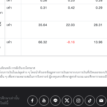
0.26
0.25
0.28
เท่า
0.31
0.42
0.29
เท่า
คา
35.64
22.03
28.31
้
เท่า
66.32
-8.16
13.96
เท่า
ด
ือนย้อนหลัง กรณีเป็นงบไตรมาส
์งบการเงินในแง่มุมต่าง ๆ โดยนำตัวเลขข้อมูลทางการเงินมาจากงบการเงินที่เปิดเผยของ
ื่น ๆ เพื่อความเหมาะสมในการวิเคราะห์ ผู้ลงทุนควรศึกษาสูตรคำนวณ และศึกษารายละเอีย
ารศึกษาเท่านั้น
ซต์นี้