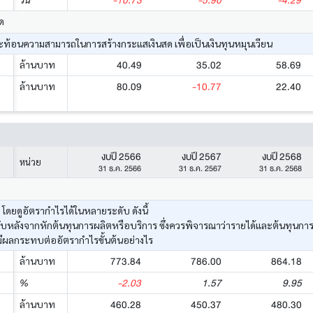
-10.73
-5.90
-4.29
ด
้อนความสามารถในการสร้างกระแสเงินสด เพื่อเป็นเงินทุนหมุนเวียน
40.49
35.02
58.69
ล้านบาท
80.09
-10.77
22.40
ล้านบาท
งบปี 2566
งบปี 2567
งบปี 2568
หน่วย
31 ธ.ค. 2566
31 ธ.ค. 2567
31 ธ.ค. 2568
ยดูอัตรากำไรได้ในหลายระดับ ดังนี้
ด้รับหลังจากหักต้นทุนการผลิตหรือบริการ ซึ่งควรพิจารณาว่ารายได้และต้นทุนก
มีผลกระทบต่ออัตรากำไรขั้นต้นอย่างไร
773.84
786.00
864.18
ล้านบาท
-2.03
1.57
9.95
%
460.28
450.37
480.30
ล้านบาท