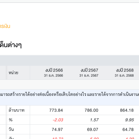
รเงิน
ด็นต่างๆ
งบปี 2566
งบปี 2567
งบปี 2568
หน่วย
31 ธ.ค. 2566
31 ธ.ค. 2567
31 ธ.ค. 2568
ามารถสร้างรายได้อย่างต่อเนื่องหรือเติบโตอย่างไร และรายได้จากการดำเนินงาน
773.84
786.00
864.18
ล้านบาท
-2.03
1.57
9.95
%
74.97
69.07
64.78
วัน
วัน