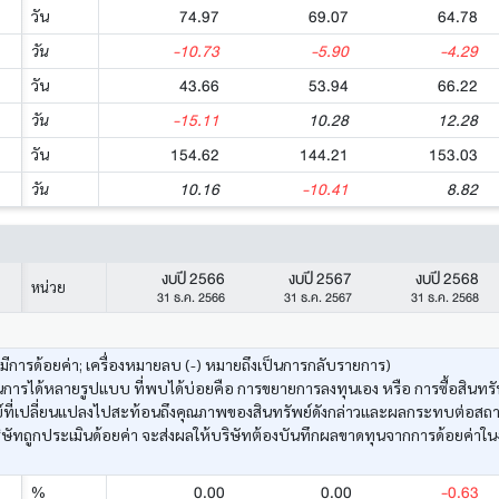
74.97
69.07
64.78
วัน
-10.73
-5.90
-4.29
วัน
43.66
53.94
66.22
วัน
-15.11
10.28
12.28
วัน
154.62
144.21
153.03
วัน
10.16
-10.41
8.82
วัน
งบปี 2566
งบปี 2567
งบปี 2568
หน่วย
31 ธ.ค. 2566
31 ธ.ค. 2567
31 ธ.ค. 2568
งมีการด้อยค่า; เครื่องหมายลบ (-) หมายถึงเป็นการกลับรายการ)
ารได้หลายรูปแบบ ที่พบได้บ่อยคือ การขยายการลงทุนเอง หรือ การซื้อสินทรัพ
ัพย์ที่เปลี่ยนแปลงไปสะท้อนถึงคุณภาพของสินทรัพย์ดังกล่าวและผลกระทบต่อสถ
ษัทถูกประเมินด้อยค่า จะส่งผลให้บริษัทต้องบันทึกผลขาดทุนจากการด้อยค่าใน
0.00
0.00
-0.63
%