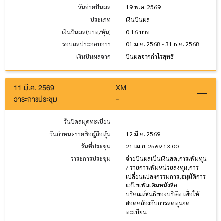
วันจ่ายปันผล
19 พ.ค. 2569
ประเภท
เงินปันผล
เงินปันผล(บาท/หุ้น)
0.16 บาท
รอบผลประกอบการ
01 ม.ค. 2568 - 31 ธ.ค. 2568
เงินปันผลจาก
ปันผลจากกำไรสุทธิ
11 มี.ค. 2569
XM
วาระการประชุม
-
วันปิดสมุดทะเบียน
-
วันกำหนดรายชื่อผู้ถือหุ้น
12 มี.ค. 2569
วันที่ประชุม
21 เม.ย. 2569 13:00
วาระการประชุม
จ่ายปันผลเป็นเงินสด,การเพิ่มทุน
/ รายการเพิ่มหน่วยลงทุน,การ
เปลี่ยนแปลงกรรมการ,อนุมัติการ
แก้ไขเพิ่มเติมหนังสือ
บริคณห์สนธิของบริษัท เพื่อให้
สอดคล้องกับการลดทุนจด
ทะเบียน