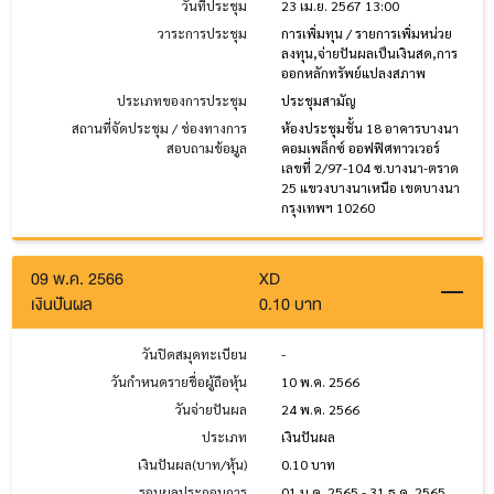
วันที่ประชุม
23 เม.ย. 2567 13:00
วาระการประชุม
การเพิ่มทุน / รายการเพิ่มหน่วย
ลงทุน,จ่ายปันผลเป็นเงินสด,การ
ออกหลักทรัพย์แปลงสภาพ
ประเภทของการประชุม
ประชุมสามัญ
สถานที่จัดประชุม / ช่องทางการ
ห้องประชุมชั้น 18 อาคารบางนา
สอบถามข้อมูล
คอมเพล็กซ์ ออฟฟิศทาวเวอร์
เลขที่ 2/97-104 ซ.บางนา-ตราด
25 แขวงบางนาเหนือ เขตบางนา
กรุงเทพฯ 10260
09 พ.ค. 2566
XD
เงินปันผล
0.10 บาท
วันปิดสมุดทะเบียน
-
วันกำหนดรายชื่อผู้ถือหุ้น
10 พ.ค. 2566
วันจ่ายปันผล
24 พ.ค. 2566
ประเภท
เงินปันผล
เงินปันผล(บาท/หุ้น)
0.10 บาท
รอบผลประกอบการ
01 ม.ค. 2565 - 31 ธ.ค. 2565