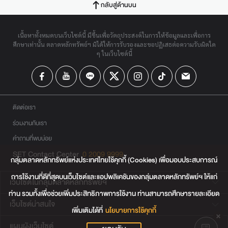
กลับสู่ด้านบน
เนื้อหาทั้งหมดบนเว็บไซต์นี้ มีขึ้นเพื่อวัตถุประสงค์ในการให้ข้อมูลและเพื่อการ
ศึกษาเท่านั้น ตลาดหลักทรัพย์ฯ มิได้ให้การรับรองและขอปฏิเสธต่อความรับผิดใด
ๆ ในเว็บไซต์นี้
ติดต่อเรา
ร่วมงานกับเรา
คำถามที่พบบ่อย
SET Contact Center
0 2009 9999
กลุ่มตลาดหลักทรัพย์แห่งประเทศไทยใช้คุกกี้ (Cookies) เพื่อมอบประสบการณ์
การใช้งานที่ดีที่สุดบนเว็บไซต์และแอปพลิเคชันของกลุ่มตลาดหลักทรัพย์ฯ ให้แก่
เว็บไซต์ในกลุ่มตลาดหลักทรัพย์ฯ
ท่าน รวมทั้งเพื่อช่วยเพิ่มประสิทธิภาพการใช้งาน ท่านสามารถศึกษารายละเอียด
เว็บไซต์น่าสนใจ
เพิ่มเติมได้ที่
นโยบายการใช้คุกกี้
แผนผังเว็บไซต์