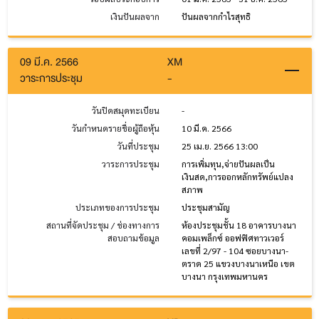
เงินปันผลจาก
ปันผลจากกำไรสุทธิ
09 มี.ค. 2566
XM
วาระการประชุม
-
วันปิดสมุดทะเบียน
-
วันกำหนดรายชื่อผู้ถือหุ้น
10 มี.ค. 2566
วันที่ประชุม
25 เม.ย. 2566 13:00
วาระการประชุม
การเพิ่มทุน,จ่ายปันผลเป็น
เงินสด,การออกหลักทรัพย์แปลง
สภาพ
ประเภทของการประชุม
ประชุมสามัญ
สถานที่จัดประชุม / ช่องทางการ
ห้องประชุมชั้น 18 อาคารบางนา
สอบถามข้อมูล
คอมเพล็กซ์ ออฟฟิศทาวเวอร์
เลขที่ 2/97 - 104 ซอยบางนา-
ตราด 25 แขวงบางนาเหนือ เขต
บางนา กรุงเทพมหานคร