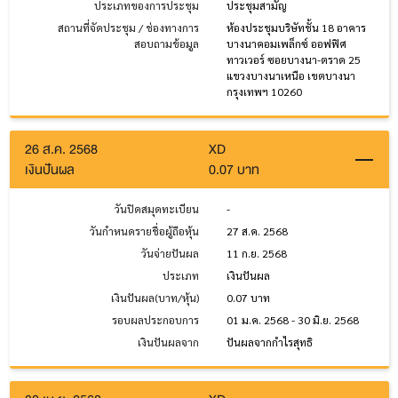
ประเภทของการประชุม
ประชุมสามัญ
สถานที่จัดประชุม / ช่องทางการ
ห้องประชุมบริษัทชั้น 18 อาคาร
สอบถามข้อมูล
บางนาคอมเพล็กซ์ ออฟฟิศ
ทาวเวอร์ ซอยบางนา-ตราด 25
แขวงบางนาเหนือ เขตบางนา
กรุงเทพฯ 10260
26 ส.ค. 2568
XD
เงินปันผล
0.07 บาท
วันปิดสมุดทะเบียน
-
วันกำหนดรายชื่อผู้ถือหุ้น
27 ส.ค. 2568
วันจ่ายปันผล
11 ก.ย. 2568
ประเภท
เงินปันผล
เงินปันผล(บาท/หุ้น)
0.07 บาท
รอบผลประกอบการ
01 ม.ค. 2568 - 30 มิ.ย. 2568
เงินปันผลจาก
ปันผลจากกำไรสุทธิ