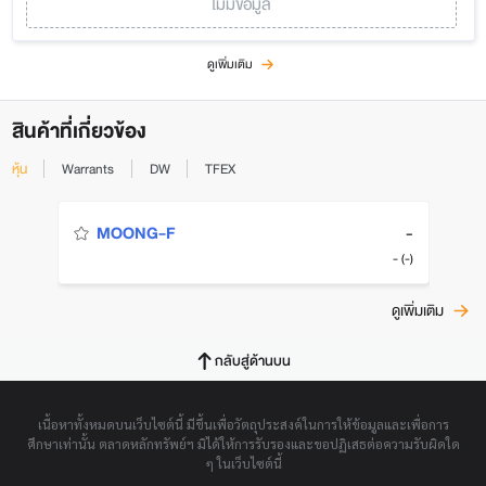
ไม่มีข้อมูล
ดูเพิ่มเติม
สินค้าที่เกี่ยวข้อง
หุ้น
Warrants
DW
TFEX
-
MOONG-F
- (-)
ดูเพิ่มเติม
กลับสู่ด้านบน
เนื้อหาทั้งหมดบนเว็บไซต์นี้ มีขึ้นเพื่อวัตถุประสงค์ในการให้ข้อมูลและเพื่อการ
ศึกษาเท่านั้น ตลาดหลักทรัพย์ฯ มิได้ให้การรับรองและขอปฏิเสธต่อความรับผิดใด
ๆ ในเว็บไซต์นี้