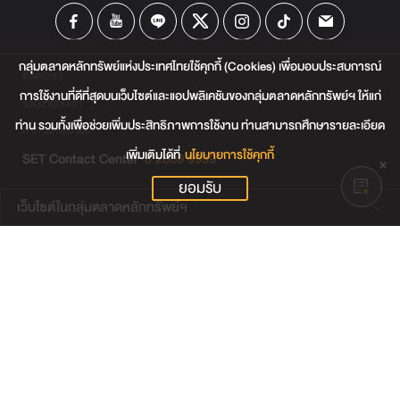
กลุ่มตลาดหลักทรัพย์แห่งประเทศไทยใช้คุกกี้ (Cookies) เพื่อมอบประสบการณ์
ติดต่อเรา
การใช้งานที่ดีที่สุดบนเว็บไซต์และแอปพลิเคชันของกลุ่มตลาดหลักทรัพย์ฯ ให้แก่
ร่วมงานกับเรา
ท่าน รวมทั้งเพื่อช่วยเพิ่มประสิทธิภาพการใช้งาน ท่านสามารถศึกษารายละเอียด
คำถามที่พบบ่อย
เพิ่มเติมได้ที่
นโยบายการใช้คุกกี้
SET Contact Center
0 2009 9999
ยอมรับ
เว็บไซต์ในกลุ่มตลาดหลักทรัพย์ฯ
เว็บไซต์น่าสนใจ
แผนผังเว็บไซต์
ข้อตกลงและเงื่อนไขการใช้งานเว็บไซต์
การคุ้มครองข้อมูลส่วนบุคคล
นโยบายการใช้คุกกี้
เงื่อนไขการใช้ข้อมูลของผู้ให้บริการรายอื่น