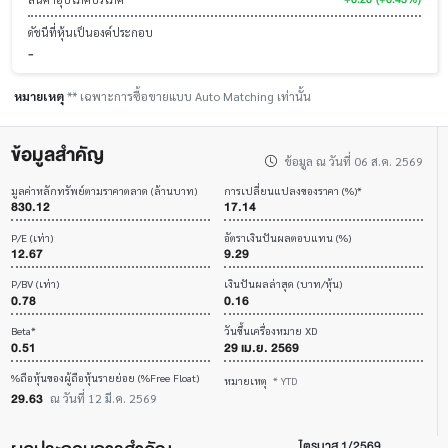
ดัชนีที่หุ้นเป็นองค์ประกอบ
-
หมายเหตุ
** เฉพาะการซื้อขายแบบ Auto Matching เท่านั้น
ข้อมูลสำคัญ
ข้อมูล ณ วันที่ 06 ส.ค. 2569
มูลค่าหลักทรัพย์ตามราคาตลาด (ล้านบาท)
การเปลี่ยนแปลงของราคา (%)*
830.12
17.14
P/E (เท่า)
อัตราเงินปันผลตอบแทน (%)
12.67
9.29
P/BV (เท่า)
เงินปันผลล่าสุด (บาท/หุ้น)
0.78
0.16
Beta*
วันขึ้นเครื่องหมาย XD
0.51
29 เม.ย. 2569
%ถือหุ้นของผู้ถือหุ้นรายย่อย (%Free Float)
หมายเหตุ
* YTD
29.63
ณ วันที่ 12 มี.ค. 2569
ไตรมาส 1/2569